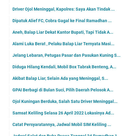
Driver Ojol Meninggal, Kapolres: Saya Akan Tindak ...
Dipatuk Alief FC, Cobra Gagal ke Final Ramadhan ...
Aneh, Balap Liar Dekat Kantor Bupati, Tapi Tidak A...
Alami Luka Berat , Pelaku Balap Liar Ternyata Masi...
Jelang Lebaran, Petugas Pasar dan Pasukan Kuning S...
Diduga Hilang Kendali, Mobil Box Tabrak Benteng, A...
Akibat Balap Liar, Selain Ada yang Meninggal, S...
GPAI Berbagi di Bulan Suci, Pilih Daerah Pelosok A...
Ojol Kuningan Berduka, Salah Satu Driver Meninggal...
Samsat Keliling Selasa 26 April 2022 Lokasinya Ad...
Catat Persyaratannya, Jadwal Mobil SIM Keliling ...