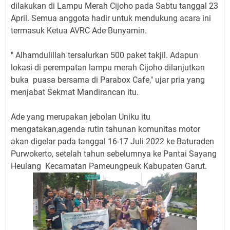
dilakukan di Lampu Merah Cijoho pada Sabtu tanggal 23
April. Semua anggota hadir untuk mendukung acara ini
termasuk Ketua AVRC Ade Bunyamin.
" Alhamdulillah tersalurkan 500 paket takjil. Adapun
lokasi di perempatan lampu merah Cijoho dilanjutkan
buka puasa bersama di Parabox Cafe," ujar pria yang
menjabat Sekmat Mandirancan itu.
Ade yang merupakan jebolan Uniku itu
mengatakan,agenda rutin tahunan komunitas motor
akan digelar pada tanggal 16-17 Juli 2022 ke Baturaden
Purwokerto, setelah tahun sebelumnya ke Pantai Sayang
Heulang Kecamatan Pameungpeuk Kabupaten Garut.