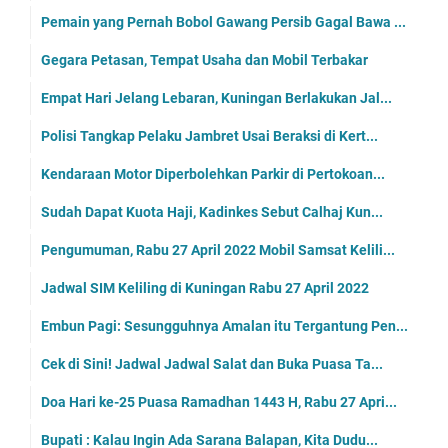
Pemain yang Pernah Bobol Gawang Persib Gagal Bawa ...
Gegara Petasan, Tempat Usaha dan Mobil Terbakar
Empat Hari Jelang Lebaran, Kuningan Berlakukan Jal...
Polisi Tangkap Pelaku Jambret Usai Beraksi di Kert...
Kendaraan Motor Diperbolehkan Parkir di Pertokoan...
Sudah Dapat Kuota Haji, Kadinkes Sebut Calhaj Kun...
Pengumuman, Rabu 27 April 2022 Mobil Samsat Kelili...
Jadwal SIM Keliling di Kuningan Rabu 27 April 2022
Embun Pagi: Sesungguhnya Amalan itu Tergantung Pen...
Cek di Sini! Jadwal Jadwal Salat dan Buka Puasa Ta...
Doa Hari ke-25 Puasa Ramadhan 1443 H, Rabu 27 Apri...
Bupati : Kalau Ingin Ada Sarana Balapan, Kita Dudu...