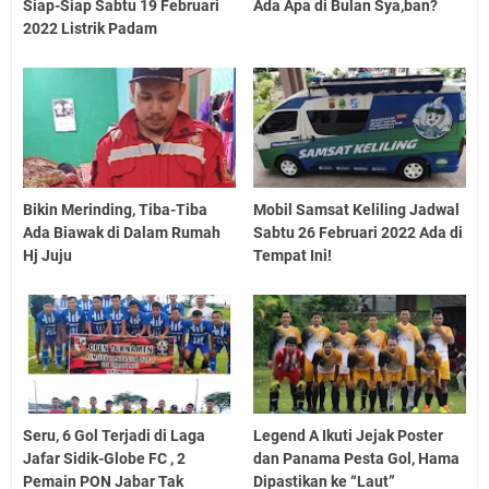
Siap-Siap Sabtu 19 Februari
Ada Apa di Bulan Sya,ban?
2022 Listrik Padam
Bikin Merinding, Tiba-Tiba
Mobil Samsat Keliling Jadwal
Ada Biawak di Dalam Rumah
Sabtu 26 Februari 2022 Ada di
Hj Juju
Tempat Ini!
Seru, 6 Gol Terjadi di Laga
Legend A Ikuti Jejak Poster
Jafar Sidik-Globe FC , 2
dan Panama Pesta Gol, Hama
Pemain PON Jabar Tak
Dipastikan ke “Laut”