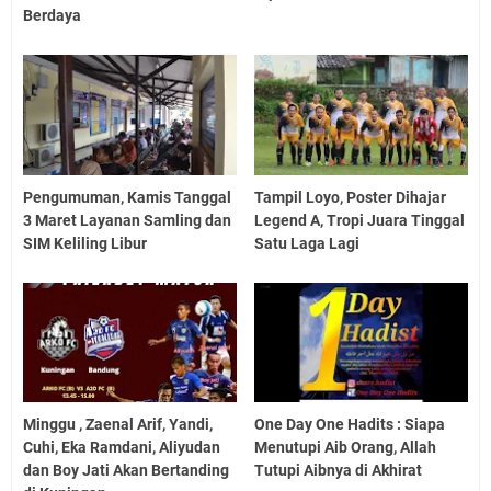
Berdaya
Pengumuman, Kamis Tanggal
Tampil Loyo, Poster Dihajar
3 Maret Layanan Samling dan
Legend A, Tropi Juara Tinggal
SIM Keliling Libur
Satu Laga Lagi
Minggu , Zaenal Arif, Yandi,
One Day One Hadits : Siapa
Cuhi, Eka Ramdani, Aliyudan
Menutupi Aib Orang, Allah
dan Boy Jati Akan Bertanding
Tutupi Aibnya di Akhirat