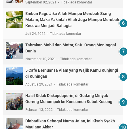
September 02, 2021
Tidak ada komentar
Embun Pagi: Jika Allah Mampu Merubah Siang
Malam, Maka Yakinlah Allah Juga Mampu Merubah
Kecewa Menjadi Bahagia
Juli 24, 2022
Tidak ada komentar
Tabrakan Mobil dan Motor, Satu Orang Meninggal
Dunia
November 10, 2021
Tidak ada komentar
5 Cafe Bernuansa Alam yang Wajib Kamu Kunjungi
di Kuningan
Agustus 29, 2021
Tidak ada komentar
Hasil Sidak Diskopdaperin, di Gudang Minyak
Goreng Menumpuk ke Konsumen Sebut Kosong
Februari 13, 2022
Tidak ada komentar
Diabadikan Sebagai Nama Jalan, Ini Kisah Syekh
Maulana Akbar