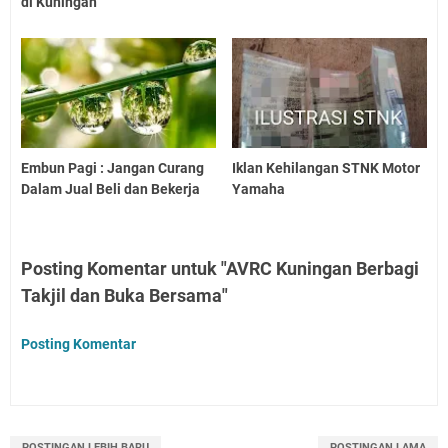
di Kuningan
Embun Pagi : Jangan Curang
Iklan Kehilangan STNK Motor
Dalam Jual Beli dan Bekerja
Yamaha
Posting Komentar untuk "AVRC Kuningan Berbagi
Takjil dan Buka Bersama"
Posting Komentar
POSTINGAN LEBIH BARU
POSTINGAN LAMA