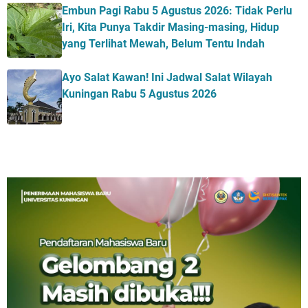
Embun Pagi Rabu 5 Agustus 2026: Tidak Perlu
Iri, Kita Punya Takdir Masing-masing, Hidup
yang Terlihat Mewah, Belum Tentu Indah
Ayo Salat Kawan! Ini Jadwal Salat Wilayah
Kuningan Rabu 5 Agustus 2026