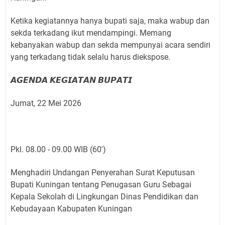
Ketika kegiatannya hanya bupati saja, maka wabup dan
sekda terkadang ikut mendampingi. Memang
kebanyakan wabup dan sekda mempunyai acara sendiri
yang terkadang tidak selalu harus diekspose.
𝘼𝙂𝙀𝙉𝘿𝘼 𝙆𝙀𝙂𝙄𝘼𝙏𝘼𝙉 𝘽𝙐𝙋𝘼𝙏𝙄
Jumat, 22 Mei 2026
Pkl. 08.00 - 09.00 WIB (60')
Menghadiri Undangan Penyerahan Surat Keputusan
Bupati Kuningan tentang Penugasan Guru Sebagai
Kepala Sekolah di Lingkungan Dinas Pendidikan dan
Kebudayaan Kabupaten Kuningan