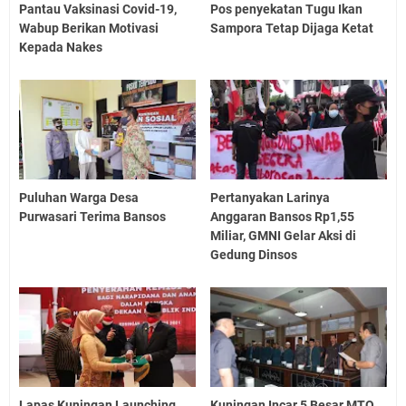
Pantau Vaksinasi Covid-19,
Pos penyekatan Tugu Ikan
Wabup Berikan Motivasi
Sampora Tetap Dijaga Ketat
Kepada Nakes
Puluhan Warga Desa
Pertanyakan Larinya
Purwasari Terima Bansos
Anggaran Bansos Rp1,55
Miliar, GMNI Gelar Aksi di
Gedung Dinsos
Lapas Kuningan Launching
Kuningan Incar 5 Besar MTQ