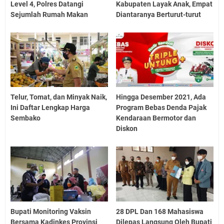
Level 4, Polres Datangi
Kabupaten Layak Anak, Empat
Sejumlah Rumah Makan
Diantaranya Berturut-turut
Telur, Tomat, dan Minyak Naik,
Hingga Desember 2021, Ada
Ini Daftar Lengkap Harga
Program Bebas Denda Pajak
Sembako
Kendaraan Bermotor dan
Diskon
Bupati Monitoring Vaksin
28 DPL Dan 168 Mahasiswa
Bersama Kadinkes Provinsi
Dilepas Langsung Oleh Bupati