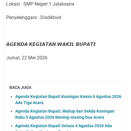
Lokasi : SMP Negeri 1 Jalaksana
Penyelenggara : Disdikbud
𝘼𝙂𝙀𝙉𝘿𝘼 𝙆𝙀𝙂𝙄𝘼𝙏𝘼𝙉 𝙒𝘼𝙆𝙄𝙇 𝘽𝙐𝙋𝘼𝙏𝙄
Jumat, 22 Mei 2026
BACA JUGA
Agenda Kegiatan Bupati Kuningan Kamis 6 Agustus 2026
Ada Tiga Acara
Agenda Kegiatan Bupati, Wabup dan Sekda Kuningan
Rabu 5 Agustus 2026 Masing-masing Dua Acara
Agenda Kegiatan Bupati Selasa 4 Agustus 2026 Ada