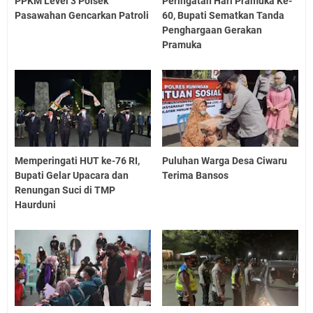
PPKM Level 3 Polsek
Peringatan Hari Pramuka Ke-
Pasawahan Gencarkan Patroli
60, Bupati Sematkan Tanda
Penghargaan Gerakan
Pramuka
Memperingati HUT ke-76 RI,
Puluhan Warga Desa Ciwaru
Bupati Gelar Upacara dan
Terima Bansos
Renungan Suci di TMP
Haurduni