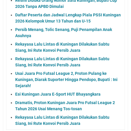
Resmi Dibuka Orang Nomor Satu Kuningan, Bupati Cup
2026 Tanpa APBD Dimulai
Daftar Peserta dan Jadwal Lengkap Piala PSSI Kuningan
2026 Kelompok Umur 13 Tahun dan U-15
Persib Menang, Tolic Senang, Puji Penampilan Anak
Asuhnya
Rekayasa Lalu Lintas di Kuningan Dilakukan Sabtu
Siang, Ini Rute Konvoi Persib Juara
Rekayasa Lalu Lintas di Kuningan Dilakukan Sabtu
Siang, Ini Rute Konvoi Persib Juara
Usai Juara Pro Futsal League 2, Proton Pulang ke
Kuningan, Diarak Suporter Hingga Pendopo, Bupati : Ini
Sejarah!
Esi Kuningan Juara E-Sport HUT Bhayangkara
Dramatis, Proton Kuningan Juara Pro Futsal League 2
Tahun 2026 Usai Menang Tos-tosan
Rekayasa Lalu Lintas di Kuningan Dilakukan Sabtu
Siang, Ini Rute Konvoi Persib Juara