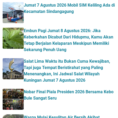
Jumat 7 Agustus 2026 Mobil SIM Keliling Ada di
Kecamatan Sindangagung
Embun Pagi Jumat 8 Agustus 2026: Jika
Keberkahan Dicabut Dari Hidupmu, Kamu Akan
Tetap Berjalan Kelaparan Meskipun Memiliki
Sekarung Penuh Uang
Salat Lima Waktu itu Bukan Cuma Kewajiban,
Tapi juga Tempat Beristirahat yang Paling
Menenangkan, Ini Jadwal Salat Wilayah
Kuningan Jumat 7 Agustus 2026
Nobar Final Piala Presiden 2026 Bersama Kebo
Bule Sangat Seru
Warga Mulai Kesulitan Air Bersih Akibat