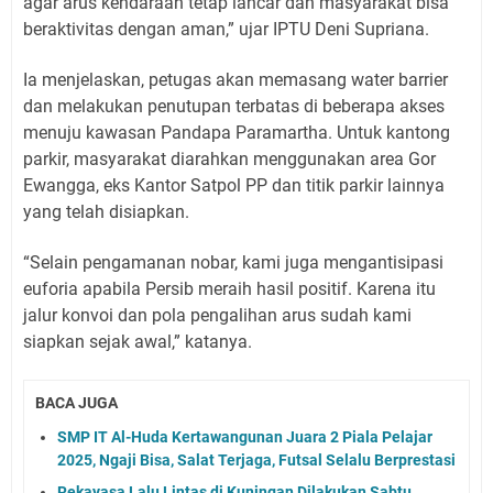
agar arus kendaraan tetap lancar dan masyarakat bisa
beraktivitas dengan aman,” ujar IPTU Deni Supriana.
Ia menjelaskan, petugas akan memasang water barrier
dan melakukan penutupan terbatas di beberapa akses
menuju kawasan Pandapa Paramartha. Untuk kantong
parkir, masyarakat diarahkan menggunakan area Gor
Ewangga, eks Kantor Satpol PP dan titik parkir lainnya
yang telah disiapkan.
“Selain pengamanan nobar, kami juga mengantisipasi
euforia apabila Persib meraih hasil positif. Karena itu
jalur konvoi dan pola pengalihan arus sudah kami
siapkan sejak awal,” katanya.
BACA JUGA
SMP IT Al-Huda Kertawangunan Juara 2 Piala Pelajar
2025, Ngaji Bisa, Salat Terjaga, Futsal Selalu Berprestasi
Rekayasa Lalu Lintas di Kuningan Dilakukan Sabtu