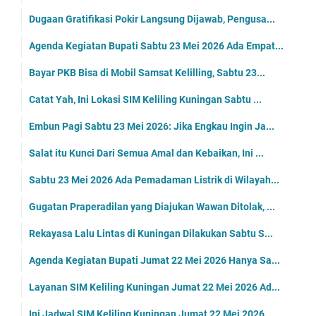
Dugaan Gratifikasi Pokir Langsung Dijawab, Pengusa...
Agenda Kegiatan Bupati Sabtu 23 Mei 2026 Ada Empat...
Bayar PKB Bisa di Mobil Samsat Kelilling, Sabtu 23...
Catat Yah, Ini Lokasi SIM Keliling Kuningan Sabtu ...
Embun Pagi Sabtu 23 Mei 2026: Jika Engkau Ingin Ja...
Salat itu Kunci Dari Semua Amal dan Kebaikan, Ini ...
Sabtu 23 Mei 2026 Ada Pemadaman Listrik di Wilayah...
Gugatan Praperadilan yang Diajukan Wawan Ditolak, ...
Rekayasa Lalu Lintas di Kuningan Dilakukan Sabtu S...
Agenda Kegiatan Bupati Jumat 22 Mei 2026 Hanya Sa...
Layanan SIM Keliling Kuningan Jumat 22 Mei 2026 Ad...
Ini Jadwal SIM Keliling Kuningan Jumat 22 Mei 2026