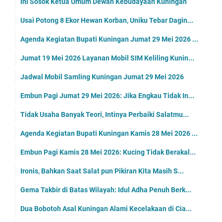
Ini Sosok Ketua Umum Dewan Kebudayaan Kuningan
Usai Potong 8 Ekor Hewan Korban, Uniku Tebar Dagin...
Agenda Kegiatan Bupati Kuningan Jumat 29 Mei 2026 ...
Jumat 19 Mei 2026 Layanan Mobil SIM Keliling Kunin...
Jadwal Mobil Samling Kuningan Jumat 29 Mei 2026
Embun Pagi Jumat 29 Mei 2026: Jika Engkau Tidak In...
Tidak Usaha Banyak Teori, Intinya Perbaiki Salatmu...
Agenda Kegiatan Bupati Kuningan Kamis 28 Mei 2026 ...
Embun Pagi Kamis 28 Mei 2026: Kucing Tidak Berakal...
Ironis, Bahkan Saat Salat pun Pikiran Kita Masih S...
Gema Takbir di Batas Wilayah: Idul Adha Penuh Berk...
Dua Bobotoh Asal Kuningan Alami Kecelakaan di Cia...