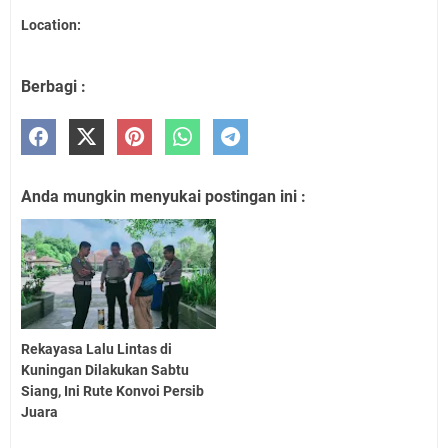
Location:
Berbagi :
Anda mungkin menyukai postingan ini :
Rekayasa Lalu Lintas di
Kuningan Dilakukan Sabtu
Siang, Ini Rute Konvoi Persib
Juara