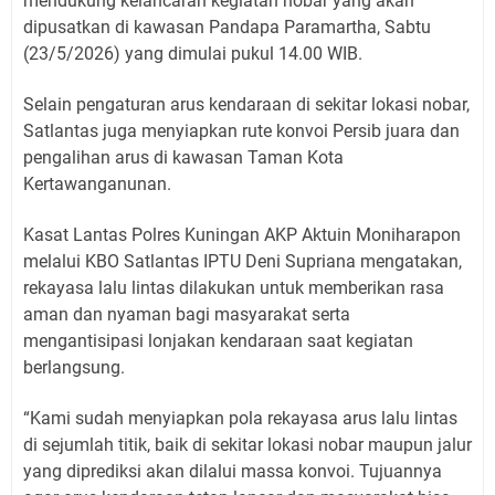
mendukung kelancaran kegiatan nobar yang akan
dipusatkan di kawasan Pandapa Paramartha, Sabtu
(23/5/2026) yang dimulai pukul 14.00 WIB.
Selain pengaturan arus kendaraan di sekitar lokasi nobar,
Satlantas juga menyiapkan rute konvoi Persib juara dan
pengalihan arus di kawasan Taman Kota
Kertawanganunan.
Kasat Lantas Polres Kuningan AKP Aktuin Moniharapon
melalui KBO Satlantas IPTU Deni Supriana mengatakan,
rekayasa lalu lintas dilakukan untuk memberikan rasa
aman dan nyaman bagi masyarakat serta
mengantisipasi lonjakan kendaraan saat kegiatan
berlangsung.
“Kami sudah menyiapkan pola rekayasa arus lalu lintas
di sejumlah titik, baik di sekitar lokasi nobar maupun jalur
yang diprediksi akan dilalui massa konvoi. Tujuannya