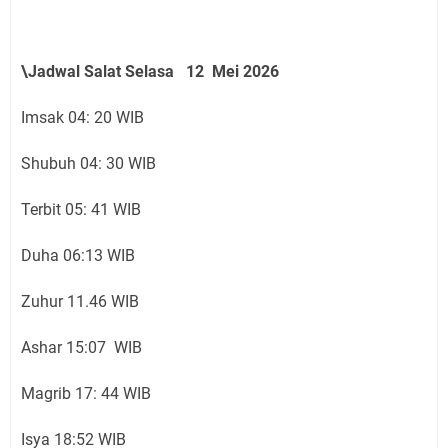
\Jadwal Salat Selasa 12 Mei 2026
Imsak 04: 20 WIB
Shubuh 04: 30 WIB
Terbit 05: 41 WIB
Duha 06:13 WIB
Zuhur 11.46 WIB
Ashar 15:07 WIB
Magrib 17: 44 WIB
Isya 18:52 WIB