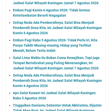
Jadwal Salat Wilayah Kuningan Jumat 7 Agustus 2026
Embun Pagi Kamis 6 Agustus 2026: Tidak Semua
Keterlambatan Berarti Kegagalan
Setiap Noda Ada Pembersihnya, Salat Bisa Menjadi
Pembersih Dosa Kita, Ini Jadwal Salat Wilayah Kuningan
Kamis 6 Agustus 2026
Embun Pagi Rabu 5 Agustus 2026: Tidak Perlu Iri, Kita
Punya Takdir Masing-masing, Hidup yang Terlihat
Mewah, Belum Tentu Indah
Salat Lima Waktu itu Bukan Cuma Kewajiban, Tapi juga
Tempat Beristirahat yang Paling Menenangkan, Ini
Jadwal Salat Wilayah Kuningan Jumat 7 Agustus 2026
Setiap Noda Ada Pembersihnya, Salat Bisa Menjadi
Pembersih Dosa Kita, Ini Jadwal Salat Wilayah Kuningan
Kamis 6 Agustus 2026
Ayo Salat Kawan! Ini Jadwal Salat Wilayah Kuningan
Rabu 5 Agustus 2026
Tinggalkan Duniamu Sebentar Untuk Akhiratmu, Dijamin
Tidak Akan Rugi, Ini Jadwal Salat Wilayah Kuningan