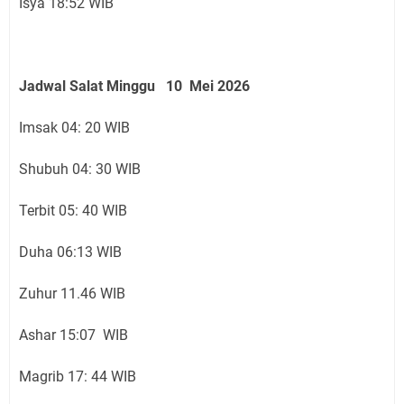
Isya 18:52 WIB
Jadwal Salat Minggu 10 Mei 2026
Imsak 04: 20 WIB
Shubuh 04: 30 WIB
Terbit 05: 40 WIB
Duha 06:13 WIB
Zuhur 11.46 WIB
Ashar 15:07 WIB
Magrib 17: 44 WIB