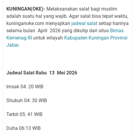
KUNINGAN(OKE)-
Melaksanakan salat bagi muslim
adalah suatu hal yang wajib. Agar salat bisa tepat waktu,
kuninganoke.com menyajikan
jadwal salat
setiap harinya
selama bulan April 2026 yang
dikutip dari situs
Bimas
Kemenag RI
untuk wilayah
Kabupaten Kuningan
Provinsi
Jabar
.
Jadwal Salat Rabu 13 Mei 2026
Imsak 04: 20 WIB
Shubuh 04: 30 WIB
Terbit 05: 41 WIB
Duha 06:13 WIB