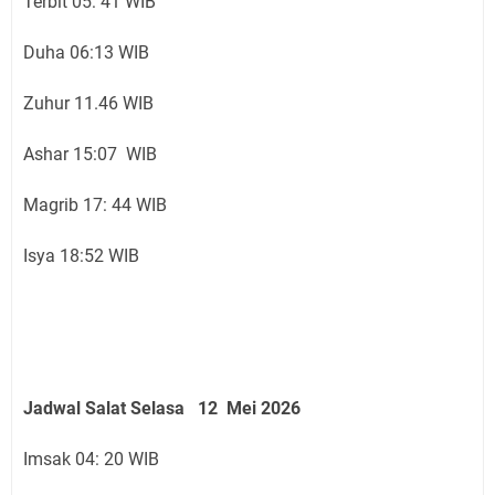
Terbit 05: 41 WIB
Duha 06:13 WIB
Zuhur 11.46 WIB
Ashar 15:07 WIB
Magrib 17: 44 WIB
Isya 18:52 WIB
Jadwal Salat Selasa 12 Mei 2026
Imsak 04: 20 WIB