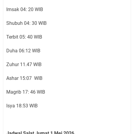
Imsak 04: 20 WIB
Shubuh 04: 30 WIB
Terbit 05: 40 WIB
Duha 06:12 WIB
Zuhur 11.47 WIB
Ashar 15:07 WIB
Magrib 17: 46 WIB
Isya 18:53 WIB
Jadwal Salat Jumat 1 Mei 2026