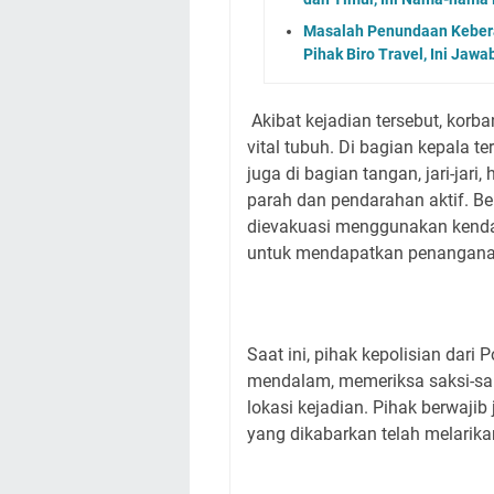
Masalah Penundaan Keber
Pihak Biro Travel, Ini Jaw
Akibat kejadian tersebut, korb
vital tubuh. Di bagian kepala t
juga di bagian tangan, jari-jar
parah dan pendarahan aktif. Be
dievakuasi menggunakan kenda
untuk mendapatkan penangana
Saat ini, pihak kepolisian dari
mendalam, memeriksa saksi-saks
lokasi kejadian. Pihak berwaji
yang dikabarkan telah melarikan