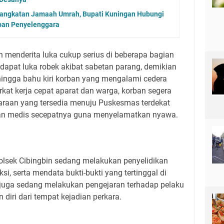
angkatan Jamaah Umrah, Bupati Kuningan Hubungi
aban Penyelenggara
an menderita luka cukup serius di beberapa bagian
erdapat luka robek akibat sabetan parang, demikian
i, hingga bahu kiri korban yang mengalami cedera
rkat kerja cepat aparat dan warga, korban segera
raan yang tersedia menuju Puskesmas terdekat
n medis secepatnya guna menyelamatkan nyawa.
 Polsek Cibingbin sedang melakukan penyelidikan
i, serta mendata bukti-bukti yang tertinggal di
b juga sedang melakukan pengejaran terhadap pelaku
 diri dari tempat kejadian perkara.