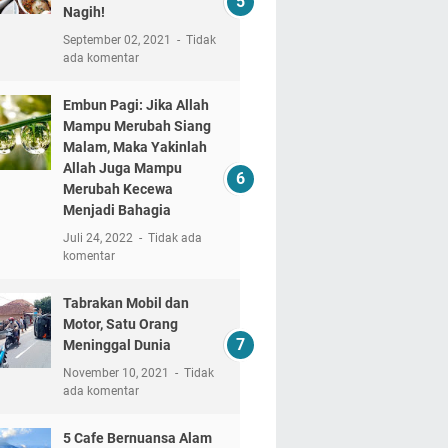
Nagih!
September 02, 2021
Tidak
ada komentar
Embun Pagi: Jika Allah
Mampu Merubah Siang
Malam, Maka Yakinlah
Allah Juga Mampu
Merubah Kecewa
Menjadi Bahagia
Juli 24, 2022
Tidak ada
komentar
Tabrakan Mobil dan
Motor, Satu Orang
Meninggal Dunia
November 10, 2021
Tidak
ada komentar
5 Cafe Bernuansa Alam