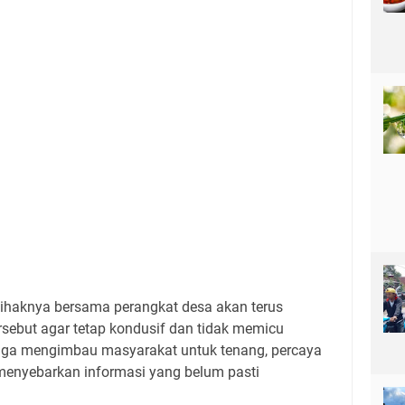
haknya bersama perangkat desa akan terus
rsebut agar tetap kondusif dan tidak memicu
 juga mengimbau masyarakat untuk tenang, percaya
menyebarkan informasi yang belum pasti