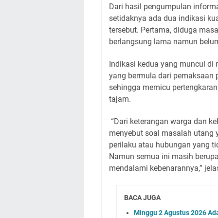
Dari hasil pengumpulan informa
setidaknya ada dua indikasi ku
tersebut. Pertama, diduga mas
berlangsung lama namun belum
Indikasi kedua yang muncul di
yang bermula dari pemaksaan p
sehingga memicu pertengkaran
tajam.
“Dari keterangan warga dan ke
menyebut soal masalah utang ya
perilaku atau hubungan yang ti
Namun semua ini masih berupa 
mendalami kebenarannya,” jela
BACA JUGA
Minggu 2 Agustus 2026 Ada