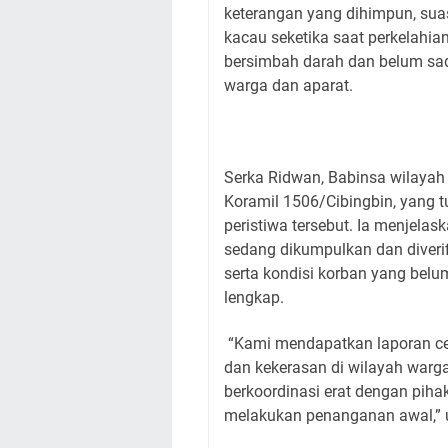
keterangan yang dihimpun, sua
kacau seketika saat perkelahian
bersimbah darah dan belum sada
warga dan aparat.
Serka Ridwan, Babinsa wilayah
Koramil 1506/Cibingbin, yang 
peristiwa tersebut. Ia menjelask
sedang dikumpulkan dan diveri
serta kondisi korban yang be
lengkap.
“Kami mendapatkan laporan ce
dan kekerasan di wilayah warga
berkoordinasi erat dengan piha
melakukan penanganan awal,” 