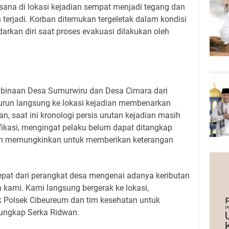
sana di lokasi kejadian sempat menjadi tegang dan
 terjadi. Korban ditemukan tergeletak dalam kondisi
rkan diri saat proses evakuasi dilakukan oleh
 binaan Desa Sumurwiru dan Desa Cimara dari
turun langsung ke lokasi kejadian membenarkan
an, saat ini kronologi persis urutan kejadian masih
fikasi, mengingat pelaku belum dapat ditangkap
lum memungkinkan untuk memberikan keterangan
pat dari perangkat desa mengenai adanya keributan
 kami. Kami langsung bergerak ke lokasi,
k Polsek Cibeureum dan tim kesehatan untuk
ungkap Serka Ridwan.