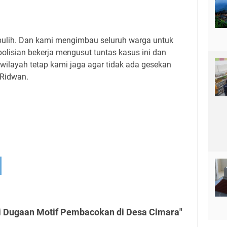
pulih. Dan kami mengimbau seluruh warga untuk
polisian bekerja mengusut tuntas kasus ini dan
layah tetap kami jaga agar tidak ada gesekan
a Ridwan.
ni Dugaan Motif Pembacokan di Desa Cimara"