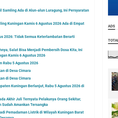
 Samling Ada di Alun-alun Luragung, Ini Persyaratan
ling Kuningan Kamis 6 Agustus 2026 Ada di Empat
ADS
us 2026: Tidak Semua Keterlambatan Berarti
TOTA
nya, Salat Bisa Menjadi Pembersih Dosa Kita, Ini
ngan Kamis 6 Agustus 2026
an Rabu 5 Agustus 2026
an di Desa Cimara
an di Desa Cimara
paten Kuningan Berlanjut, Rabu 5 Agustus 2026 di
a Akhir Juli Ternyata Pelakunya Orang Sekitar,
an Sudah Amankan Tersangka
jadi Pemadaman Listrik di Wilayah Kuningan Barat
 Desanya