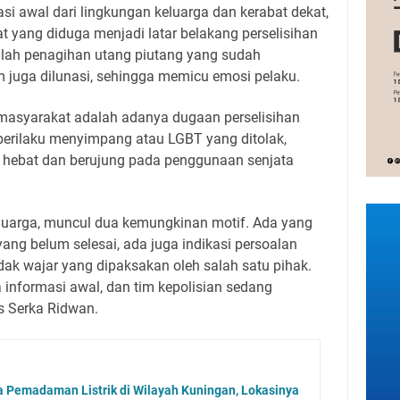
si awal dari lingkungan keluarga dan kerabat dekat,
at yang diduga menjadi latar belakang perselisihan
alah penagihan utang piutang yang sudah
 juga dilunasi, sehingga memicu emosi pelaku.
 masyarakat adalah adanya dugaan perselisihan
erilaku menyimpang atau LGBT yang ditolak,
 hebat dan berujung pada penggunaan senjata
luarga, muncul dua kemungkinan motif. Ada yang
ng belum selesai, ada juga indikasi persoalan
dak wajar yang dipaksakan oleh salah satu pihak.
informasi awal, dan tim kepolisian sedang
s Serka Ridwan.
 Pemadaman Listrik di Wilayah Kuningan, Lokasinya