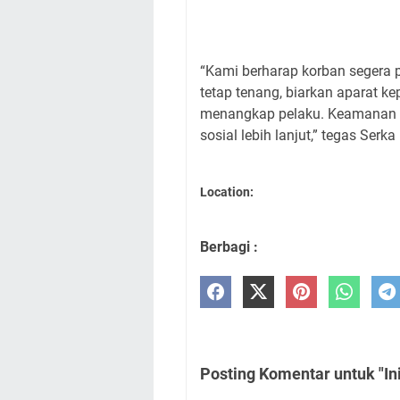
“Kami berharap korban segera 
tetap tenang, biarkan aparat ke
menangkap pelaku. Keamanan wi
sosial lebih lanjut,” tegas Serk
Location:
Berbagi :
Posting Komentar untuk "I