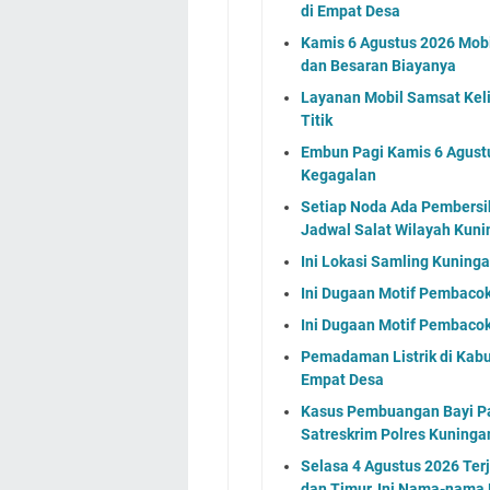
di Empat Desa
Kamis 6 Agustus 2026 Mobil
dan Besaran Biayanya
Layanan Mobil Samsat Keli
Titik
Embun Pagi Kamis 6 Agust
Kegagalan
Setiap Noda Ada Pembersih
Jadwal Salat Wilayah Kuni
Ini Lokasi Samling Kuning
Ini Dugaan Motif Pembacok
Ini Dugaan Motif Pembacok
Pemadaman Listrik di Kabu
Empat Desa
Kasus Pembuangan Bayi Pad
Satreskrim Polres Kuning
Selasa 4 Agustus 2026 Ter
dan Timur, Ini Nama-nama