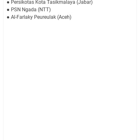
● Persikotas Kota Tasikmalaya (Jabar)
● PSN Ngada (NTT)
● Al-Farlaky Peureulak (Aceh)