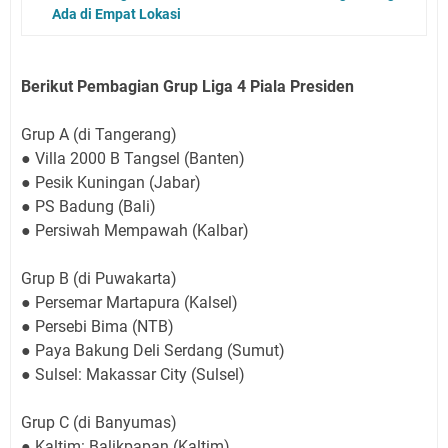
Ada di Empat Lokasi
Berikut Pembagian Grup Liga 4 Piala Presiden
Grup A (di Tangerang)
● Villa 2000 B Tangsel (Banten)
● Pesik Kuningan (Jabar)
● PS Badung (Bali)
● Persiwah Mempawah (Kalbar)
Grup B (di Puwakarta)
● Persemar Martapura (Kalsel)
● Persebi Bima (NTB)
● Paya Bakung Deli Serdang (Sumut)
● Sulsel: Makassar City (Sulsel)
Grup C (di Banyumas)
● Kaltim: Balikpapan (Kaltim)