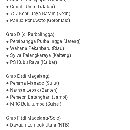
● Cimahi United (Jabar)
● 757 Kepri Jaya Batam (Kepri)
● Panua Pohuwato (Gorontalo)
Grup D (di Purbalingga)
● Persibangga Purbalingga (Jateng)
● Wahana Pekanbaru (Riau)
● Sylva Palangkaraya (Kalteng)
● PS Kubu Raya (Kalbar)
Grup E (di Magelang)
● Persma Manado (Sulut)
● Nathan Lebak (Banten)
● Persebri Batanghari (Jambi)
● MRC Bulukumba (Sulsel)
Grup F (di Magelang/Solo)
● Daygun Lombok Utara (NTB)