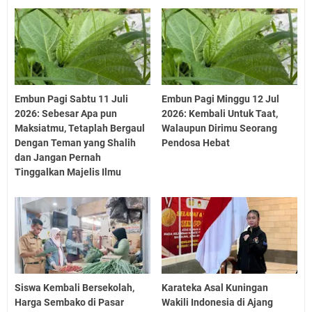
Embun Pagi Sabtu 11 Juli
Embun Pagi Minggu 12 Jul
2026: Sebesar Apa pun
2026: Kembali Untuk Taat,
Maksiatmu, Tetaplah Bergaul
Walaupun Dirimu Seorang
Dengan Teman yang Shalih
Pendosa Hebat
dan Jangan Pernah
Tinggalkan Majelis Ilmu
Siswa Kembali Bersekolah,
Karateka Asal Kuningan
Harga Sembako di Pasar
Wakili Indonesia di Ajang