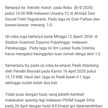
Berlanjut ke freindly match pada Rabu (8/4/2026)
pukul 14.00 WIB melawan Unaaha FC di Ahmad Zeni
Soccer Field Yogyakarta. Pada laga ini Gian Farhan dan
kawan-kawan menang 1-0.
Uji coba juga berlanjut pada Minggu 12 Aparil 2026 di
Stadion Goentoor Darjono Pubalingga melawan
Persibangga. Pada laga ini tim Laskar Kuda Ciremia
harus mengakui keunggulan tuan rumah denga skor 1-2.
Sementara itu, pada uji coba ke empat, Pesik ditantang
oleh Persebi Boyolali pada Kamis 16 April 2026 pukul
15.15 WIB. Hasil dari laga ini Pesik kalah 0-1 laga
sehingga sudah kalah dua kali.
Tidak puas dengan hasil, sang pelatih kembali
melakukan sparing lagi melawan PSGM Gagak Sifat
pada 26 April dengan hasil 4-0.Empat gol dipersembhkan