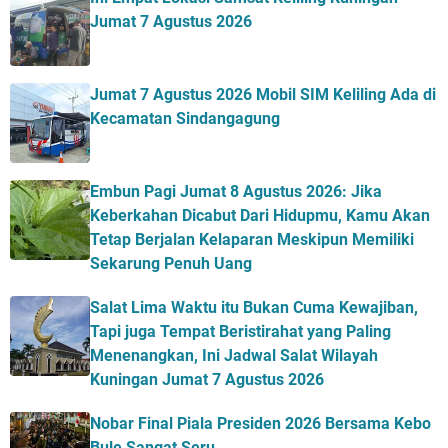
Jumat 7 Agustus 2026
Jumat 7 Agustus 2026 Mobil SIM Keliling Ada di
Kecamatan Sindangagung
Embun Pagi Jumat 8 Agustus 2026: Jika
Keberkahan Dicabut Dari Hidupmu, Kamu Akan
Tetap Berjalan Kelaparan Meskipun Memiliki
Sekarung Penuh Uang
Salat Lima Waktu itu Bukan Cuma Kewajiban,
Tapi juga Tempat Beristirahat yang Paling
Menenangkan, Ini Jadwal Salat Wilayah
Kuningan Jumat 7 Agustus 2026
Nobar Final Piala Presiden 2026 Bersama Kebo
Bule Sangat Seru