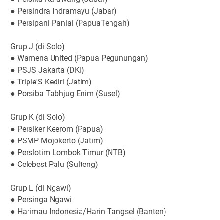
● Persindra Indramayu (Jabar)
● Persipani Paniai (PapuaTengah)
Grup J (di Solo)
● Wamena United (Papua Pegunungan)
● PSJS Jakarta (DKI)
● Triple'S Kediri (Jatim)
● Porsiba Tabhjug Enim (Susel)
Grup K (di Solo)
● Persiker Keerom (Papua)
● PSMP Mojokerto (Jatim)
● Perslotim Lombok Timur (NTB)
● Celebest Palu (Sulteng)
Grup L (di Ngawi)
● Persinga Ngawi
● Harimau Indonesia/Harin Tangsel (Banten)