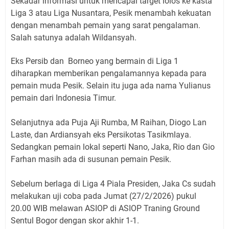
Sekadar informasi untuk mencapai target lolos ke kasta
Liga 3 atau Liga Nusantara, Pesik menambah kekuatan
dengan menambah pemain yang sarat pengalaman.
Salah satunya adalah Wildansyah.
Eks Persib dan Borneo yang bermain di Liga 1
diharapkan memberikan pengalamannya kepada para
pemain muda Pesik. Selain itu juga ada nama Yulianus
pemain dari Indonesia Timur.
Selanjutnya ada Puja Aji Rumba, M Raihan, Diogo Lan
Laste, dan Ardiansyah eks Persikotas Tasikmlaya.
Sedangkan pemain lokal seperti Nano, Jaka, Rio dan Gio
Farhan masih ada di susunan pemain Pesik.
Sebelum berlaga di Liga 4 Piala Presiden, Jaka Cs sudah
melakukan uji coba pada Jumat (27/2/2026) pukul
20.00 WIB melawan ASIOP di ASIOP Traning Ground
Sentul Bogor dengan skor akhir 1-1.