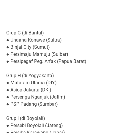
Grup G (di Bantul)
● Unaaha Konawe (Sultra)
● Binjai City (Sumut)
● Persimaju Mamuju (Sulbar)
● Persipegaf Peg. Arfak (Papua Barat)
Grup H (di Yogyakarta)
● Mataram Utama (DIY)
● Asiop Jakarta (DKI)
● Persenga Nganjuk (Jatim)
● PSP Padang (Sumbar)
Grup I (di Boyolali)
● Persebi Boyolali (Jateng)
● Persika Karawang (Jabar)