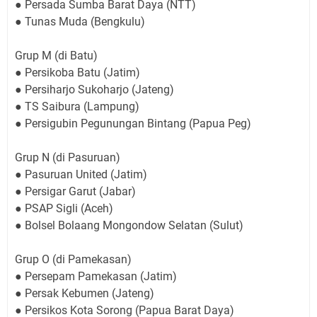
● Persada Sumba Barat Daya (NTT)
● Tunas Muda (Bengkulu)
Grup M (di Batu)
● Persikoba Batu (Jatim)
● Persiharjo Sukoharjo (Jateng)
● TS Saibura (Lampung)
● Persigubin Pegunungan Bintang (Papua Peg)
Grup N (di Pasuruan)
● Pasuruan United (Jatim)
● Persigar Garut (Jabar)
● PSAP Sigli (Aceh)
● Bolsel Bolaang Mongondow Selatan (Sulut)
Grup O (di Pamekasan)
● Persepam Pamekasan (Jatim)
● Persak Kebumen (Jateng)
● Persikos Kota Sorong (Papua Barat Daya)