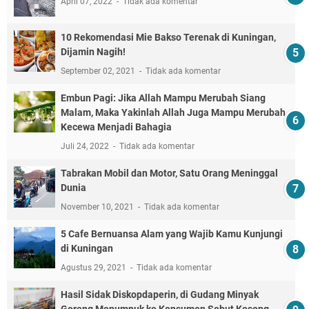
April 07, 2022
Tidak ada komentar
10 Rekomendasi Mie Bakso Terenak di Kuningan,
Dijamin Nagih!
September 02, 2021
Tidak ada komentar
Embun Pagi: Jika Allah Mampu Merubah Siang
Malam, Maka Yakinlah Allah Juga Mampu Merubah
Kecewa Menjadi Bahagia
Juli 24, 2022
Tidak ada komentar
Tabrakan Mobil dan Motor, Satu Orang Meninggal
Dunia
November 10, 2021
Tidak ada komentar
5 Cafe Bernuansa Alam yang Wajib Kamu Kunjungi
di Kuningan
Agustus 29, 2021
Tidak ada komentar
Hasil Sidak Diskopdaperin, di Gudang Minyak
Goreng Menumpuk ke Konsumen Sebut Kosong