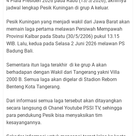
4 Piala Presiden 2026 pada Rabu (13/5/2026), akhirnya
jadwal lengkap Pesik Kuningan di grup A keluar.
Pesik Kuningan yang menjadi wakil dari Jawa Barat akan
memain laga pertama melawan Persiwah Mempawah
Provinsi Kalbar pada Sbatu (30/5/2206) pukul 13.15
WIB. Lalu, kedua pada Selasa 2 Juni 2026 melawan PS
Badung Bali.
Sementara itun laga terakhir di ke grup A akan
berhadapan dengan Wakil dari Tangerang yakni Villa
2000 B. Semua laga akan digelar di Stadion Reborn
Benteng Kota Tangerang.
Dari informasi semua laga tersebut akan ditayangkan
secara langsung di Chanel Youtube PSSI TV, sehingga
para pendukung Pesik bisa menyaksikan tim
kesayangannya.