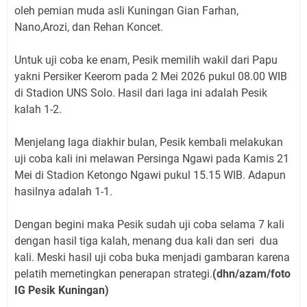
oleh pemian muda asli Kuningan Gian Farhan,
Nano,Arozi, dan Rehan Koncet.
Untuk uji coba ke enam, Pesik memilih wakil dari Papu
yakni Persiker Keerom pada 2 Mei 2026 pukul 08.00 WIB
di Stadion UNS Solo. Hasil dari laga ini adalah Pesik
kalah 1-2.
Menjelang laga diakhir bulan, Pesik kembali melakukan
uji coba kali ini melawan Persinga Ngawi pada Kamis 21
Mei di Stadion Ketongo Ngawi pukul 15.15 WIB. Adapun
hasilnya adalah 1-1.
Dengan begini maka Pesik sudah uji coba selama 7 kali
dengan hasil tiga kalah, menang dua kali dan seri dua
kali. Meski hasil uji coba buka menjadi gambaran karena
pelatih memetingkan penerapan strategi.
(dhn/azam/foto
IG Pesik Kuningan)