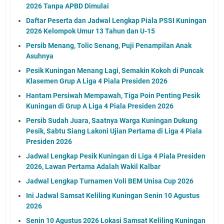
2026 Tanpa APBD Dimulai
Daftar Peserta dan Jadwal Lengkap Piala PSSI Kuningan
2026 Kelompok Umur 13 Tahun dan U-15
Persib Menang, Tolic Senang, Puji Penampilan Anak
Asuhnya
Pesik Kuningan Menang Lagi, Semakin Kokoh di Puncak
Klasemen Grup A Liga 4 Piala Presiden 2026
Hantam Persiwah Mempawah, Tiga Poin Penting Pesik
Kuningan di Grup A Liga 4 Piala Presiden 2026
Persib Sudah Juara, Saatnya Warga Kuningan Dukung
Pesik, Sabtu Siang Lakoni Ujian Pertama di Liga 4 Piala
Presiden 2026
Jadwal Lengkap Pesik Kuningan di Liga 4 Piala Presiden
2026, Lawan Pertama Adalah Wakil Kalbar
Jadwal Lengkap Turnamen Voli BEM Unisa Cup 2026
Ini Jadwal Samsat Keliling Kuningan Senin 10 Agustus
2026
Senin 10 Agustus 2026 Lokasi Samsat Keliling Kuningan