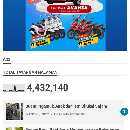
ADS
TOTAL TAYANGAN HALAMAN
4,432,140
Suami Ngamuk, Anak dan Istri Dilukai Sajam
Maret 28, 2022
Tidak ada komentar
Embun Pagi: Saat Anda Menyampaikan Kebenaran,