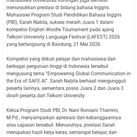
mahasiswa Universitas Kuningan juga berhasil
menunjukkan prestasi di bidang bahasa Inggris.
Mahasiswi Program Studi Pendidikan Bahasa Inggris
(PBI), Sarah Nabila, sukses meraih Juara 1 dalam
kompetisi English Wordle Tournament pada ajang
Telkom University Language Festival (LAFEST) 2026
yang berlangsung di Bandung, 21 Mei 2026.
Kompetisi yang diikuti pelajar dan mahasiswa dari
berbagai perguruan tinggi di Indonesia tersebut
mengusung tema “Empowering Global Communication in
the Era of SAFE AI”. Sarah Nabila berhasil mengungguli
peserta lainnya, sementara posisi Juara 2 dan Juara 3
diraih peserta dari Telkom University.
Ketua Program Studi PBI, Dr. Nani Ronsani Thamrin,
M.Pd., menyampaikan apresiasi dan kebanggaannya
atas capaian tersebut. Menurutnya, prestasi Sarah
merupakan hasil kerja keras, semangat belajar, dan