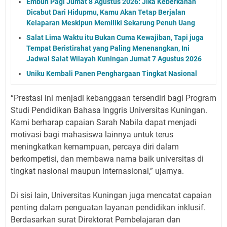
Embun Pagi Jumat 8 Agustus 2026: Jika Keberkahan
Dicabut Dari Hidupmu, Kamu Akan Tetap Berjalan
Kelaparan Meskipun Memiliki Sekarung Penuh Uang
Salat Lima Waktu itu Bukan Cuma Kewajiban, Tapi juga
Tempat Beristirahat yang Paling Menenangkan, Ini
Jadwal Salat Wilayah Kuningan Jumat 7 Agustus 2026
Uniku Kembali Panen Penghargaan Tingkat Nasional
“Prestasi ini menjadi kebanggaan tersendiri bagi Program
Studi Pendidikan Bahasa Inggris Universitas Kuningan.
Kami berharap capaian Sarah Nabila dapat menjadi
motivasi bagi mahasiswa lainnya untuk terus
meningkatkan kemampuan, percaya diri dalam
berkompetisi, dan membawa nama baik universitas di
tingkat nasional maupun internasional,” ujarnya.
Di sisi lain, Universitas Kuningan juga mencatat capaian
penting dalam penguatan layanan pendidikan inklusif.
Berdasarkan surat Direktorat Pembelajaran dan