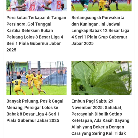
Persikotas Terkapar di Tangan
Berlangsung di Purwakarta
Persindra, Gol Tunggal
dan Kuningan, Ini Jadwal
Kartika Seleksen Bukan
Lengkap Babak 12 Besar Liga
Peluang Lolos 8 Besar Liga 4
4 Seri 1 Piala Grup Gubernur
Seri 1 Piala Gubernur Jabar
Jabar 2025
2025
Banyak Peluang, Pesik Gagal
Embun Pagi Sabtu 29
Menang, Persigar Lolos ke
November 2025: Sahabat,
Babak 8 Besar Liga 4 Seri 1
Percayalah Dibalik Setiap
Piala Gubernur Jabar 2025
Ketetapan, Ada Kasih Sayang
Allah yang Bekerja Dengan
Cara yang Sering Kali Tidak