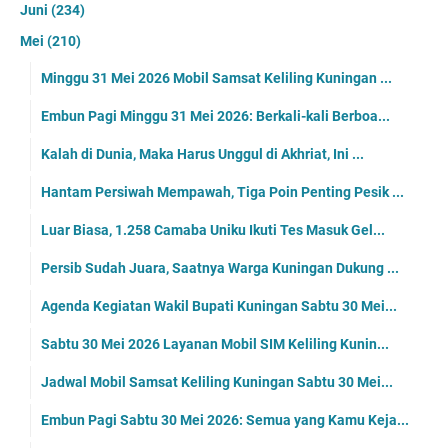
Juni
(234)
Mei
(210)
Minggu 31 Mei 2026 Mobil Samsat Keliling Kuningan ...
Embun Pagi Minggu 31 Mei 2026: Berkali-kali Berboa...
Kalah di Dunia, Maka Harus Unggul di Akhriat, Ini ...
Hantam Persiwah Mempawah, Tiga Poin Penting Pesik ...
Luar Biasa, 1.258 Camaba Uniku Ikuti Tes Masuk Gel...
Persib Sudah Juara, Saatnya Warga Kuningan Dukung ...
Agenda Kegiatan Wakil Bupati Kuningan Sabtu 30 Mei...
Sabtu 30 Mei 2026 Layanan Mobil SIM Keliling Kunin...
Jadwal Mobil Samsat Keliling Kuningan Sabtu 30 Mei...
Embun Pagi Sabtu 30 Mei 2026: Semua yang Kamu Keja...