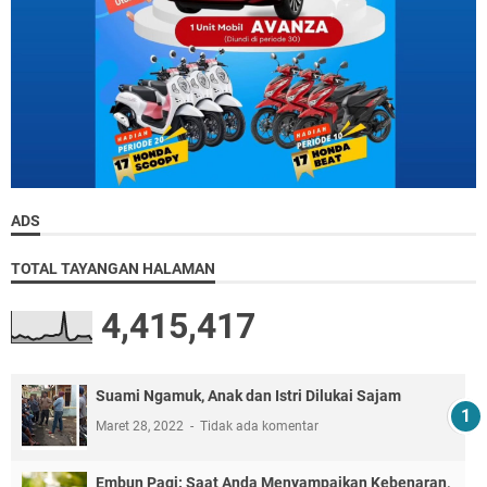
ADS
TOTAL TAYANGAN HALAMAN
4,415,417
Suami Ngamuk, Anak dan Istri Dilukai Sajam
Maret 28, 2022
Tidak ada komentar
Embun Pagi: Saat Anda Menyampaikan Kebenaran,