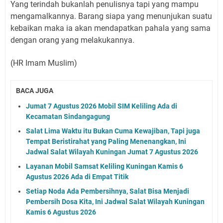
Yang terindah bukanlah penulisnya tapi yang mampu
mengamalkannya. Barang siapa yang menunjukan suatu
kebaikan maka ia akan mendapatkan pahala yang sama
dengan orang yang melakukannya.
(HR Imam Muslim)
BACA JUGA
Jumat 7 Agustus 2026 Mobil SIM Keliling Ada di
Kecamatan Sindangagung
Salat Lima Waktu itu Bukan Cuma Kewajiban, Tapi juga
Tempat Beristirahat yang Paling Menenangkan, Ini
Jadwal Salat Wilayah Kuningan Jumat 7 Agustus 2026
Layanan Mobil Samsat Keliling Kuningan Kamis 6
Agustus 2026 Ada di Empat Titik
Setiap Noda Ada Pembersihnya, Salat Bisa Menjadi
Pembersih Dosa Kita, Ini Jadwal Salat Wilayah Kuningan
Kamis 6 Agustus 2026