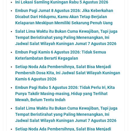
Ini Lokasi Samling Kuningan Rabu 5 Agustus 2026
Embun Pagi Jumat 8 Agustus 2026: Jika Keberkahan
Dicabut Dari Hidupmu, Kamu Akan Tetap Berjalan
Kelaparan Meskipun Memiliki Sekarung Penuh Uang
Salat Lima Waktu itu Bukan Cuma Kewajiban, Tapi juga
Tempat Beristirahat yang Paling Menenangkan, Ini
Jadwal Salat Wilayah Kuningan Jumat 7 Agustus 2026
Embun Pagi Kamis 6 Agustus 2026: Tidak Semua
Keterlambatan Berarti Kegagalan
Setiap Noda Ada Pembersihnya, Salat Bisa Menjadi
Pembersih Dosa Kita, Ini Jadwal Salat Wilayah Kuningan
Kamis 6 Agustus 2026
Embun Pagi Rabu 5 Agustus 2026: Tidak Perlu Iri, Kita
Punya Takdir Masing-masing, Hidup yang Terlihat
Mewah, Belum Tentu Indah
Salat Lima Waktu itu Bukan Cuma Kewajiban, Tapi juga
Tempat Beristirahat yang Paling Menenangkan, Ini
Jadwal Salat Wilayah Kuningan Jumat 7 Agustus 2026
Setiap Noda Ada Pembersihnya, Salat Bisa Menjadi