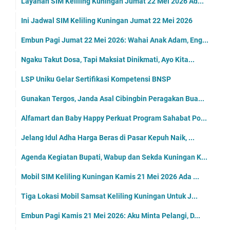
Layanan SIM Keliling Kuningan Jumat 22 Mei 2026 Ad...
Ini Jadwal SIM Keliling Kuningan Jumat 22 Mei 2026
Embun Pagi Jumat 22 Mei 2026: Wahai Anak Adam, Eng...
Ngaku Takut Dosa, Tapi Maksiat Dinikmati, Ayo Kita...
LSP Uniku Gelar Sertifikasi Kompetensi BNSP
Gunakan Tergos, Janda Asal Cibingbin Peragakan Bua...
Alfamart dan Baby Happy Perkuat Program Sahabat Po...
Jelang Idul Adha Harga Beras di Pasar Kepuh Naik, ...
Agenda Kegiatan Bupati, Wabup dan Sekda Kuningan K...
Mobil SIM Keliling Kuningan Kamis 21 Mei 2026 Ada ...
Tiga Lokasi Mobil Samsat Keliling Kuningan Untuk J...
Embun Pagi Kamis 21 Mei 2026: Aku Minta Pelangi, D...