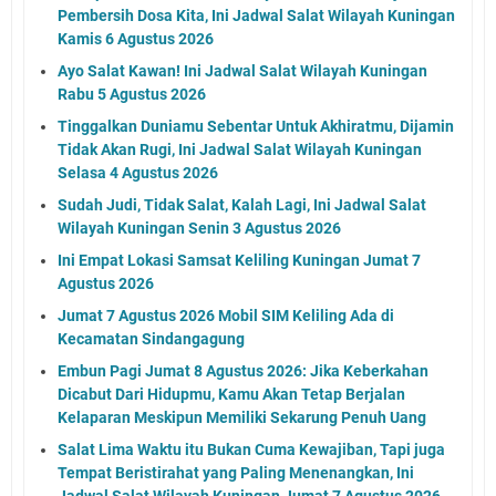
Pembersih Dosa Kita, Ini Jadwal Salat Wilayah Kuningan
Kamis 6 Agustus 2026
Ayo Salat Kawan! Ini Jadwal Salat Wilayah Kuningan
Rabu 5 Agustus 2026
Tinggalkan Duniamu Sebentar Untuk Akhiratmu, Dijamin
Tidak Akan Rugi, Ini Jadwal Salat Wilayah Kuningan
Selasa 4 Agustus 2026
Sudah Judi, Tidak Salat, Kalah Lagi, Ini Jadwal Salat
Wilayah Kuningan Senin 3 Agustus 2026
Ini Empat Lokasi Samsat Keliling Kuningan Jumat 7
Agustus 2026
Jumat 7 Agustus 2026 Mobil SIM Keliling Ada di
Kecamatan Sindangagung
Embun Pagi Jumat 8 Agustus 2026: Jika Keberkahan
Dicabut Dari Hidupmu, Kamu Akan Tetap Berjalan
Kelaparan Meskipun Memiliki Sekarung Penuh Uang
Salat Lima Waktu itu Bukan Cuma Kewajiban, Tapi juga
Tempat Beristirahat yang Paling Menenangkan, Ini
Jadwal Salat Wilayah Kuningan Jumat 7 Agustus 2026