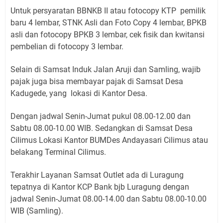
Untuk persyaratan BBNKB II atau fotocopy KTP pemilik
baru 4 lembar, STNK Asli dan Foto Copy 4 lembar, BPKB
asli dan fotocopy BPKB 3 lembar, cek fisik dan kwitansi
pembelian di fotocopy 3 lembar.
Selain di Samsat Induk Jalan Aruji dan Samling, wajib
pajak juga bisa membayar pajak di Samsat Desa
Kadugede, yang lokasi di Kantor Desa.
Dengan jadwal Senin-Jumat pukul 08.00-12.00 dan
Sabtu 08.00-10.00 WIB. Sedangkan di Samsat Desa
Cilimus Lokasi Kantor BUMDes Andayasari Cilimus atau
belakang Terminal Cilimus.
Terakhir Layanan Samsat Outlet ada di Luragung
tepatnya di Kantor KCP Bank bjb Luragung dengan
jadwal Senin-Jumat 08.00-14.00 dan Sabtu 08.00-10.00
WIB (Samling).