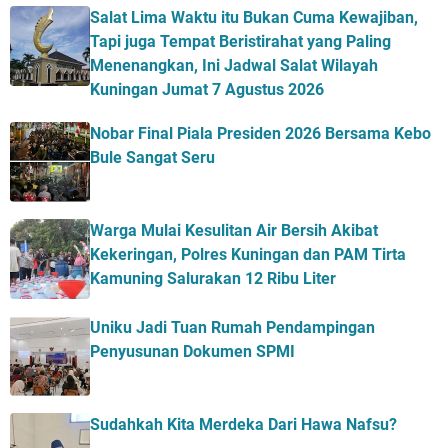
Salat Lima Waktu itu Bukan Cuma Kewajiban,
Tapi juga Tempat Beristirahat yang Paling
Menenangkan, Ini Jadwal Salat Wilayah
Kuningan Jumat 7 Agustus 2026
Nobar Final Piala Presiden 2026 Bersama Kebo
Bule Sangat Seru
Warga Mulai Kesulitan Air Bersih Akibat
Kekeringan, Polres Kuningan dan PAM Tirta
Kamuning Salurakan 12 Ribu Liter
Uniku Jadi Tuan Rumah Pendampingan
Penyusunan Dokumen SPMI
Sudahkah Kita Merdeka Dari Hawa Nafsu?