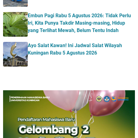
Embun Pagi Rabu 5 Agustus 2026: Tidak Perlu
Iri, Kita Punya Takdir Masing-masing, Hidup
yang Terlihat Mewah, Belum Tentu Indah
Ayo Salat Kawan! Ini Jadwal Salat Wilayah
Kuningan Rabu 5 Agustus 2026