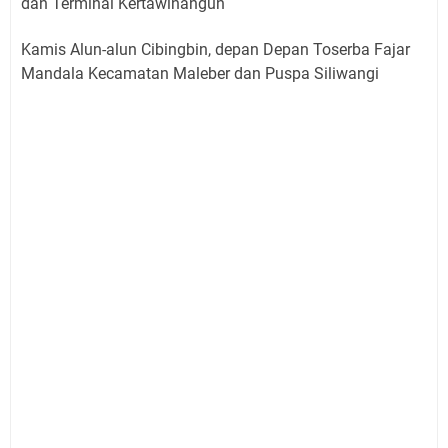
dan Terminal Kertawinangun
Kamis Alun-alun Cibingbin, depan Depan Toserba Fajar
Mandala Kecamatan Maleber dan Puspa Siliwangi