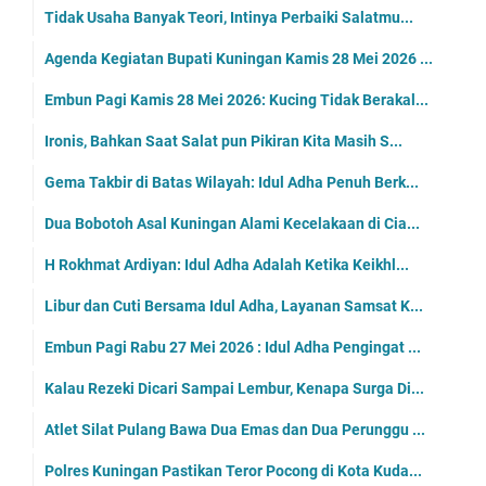
Tidak Usaha Banyak Teori, Intinya Perbaiki Salatmu...
Agenda Kegiatan Bupati Kuningan Kamis 28 Mei 2026 ...
Embun Pagi Kamis 28 Mei 2026: Kucing Tidak Berakal...
Ironis, Bahkan Saat Salat pun Pikiran Kita Masih S...
Gema Takbir di Batas Wilayah: Idul Adha Penuh Berk...
Dua Bobotoh Asal Kuningan Alami Kecelakaan di Cia...
H Rokhmat Ardiyan: Idul Adha Adalah Ketika Keikhl...
Libur dan Cuti Bersama Idul Adha, Layanan Samsat K...
Embun Pagi Rabu 27 Mei 2026 : Idul Adha Pengingat ...
Kalau Rezeki Dicari Sampai Lembur, Kenapa Surga Di...
Atlet Silat Pulang Bawa Dua Emas dan Dua Perunggu ...
Polres Kuningan Pastikan Teror Pocong di Kota Kuda...