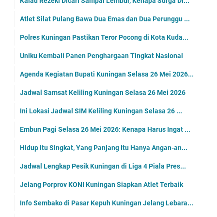
Kalau Rezeki Dicari Sampai Lembur, Kenapa Surga Di...
Atlet Silat Pulang Bawa Dua Emas dan Dua Perunggu ...
Polres Kuningan Pastikan Teror Pocong di Kota Kuda...
Uniku Kembali Panen Penghargaan Tingkat Nasional
Agenda Kegiatan Bupati Kuningan Selasa 26 Mei 2026...
Jadwal Samsat Keliling Kuningan Selasa 26 Mei 2026
Ini Lokasi Jadwal SIM Keliling Kuningan Selasa 26 ...
Embun Pagi Selasa 26 Mei 2026: Kenapa Harus Ingat ...
Hidup itu Singkat, Yang Panjang Itu Hanya Angan-an...
Jadwal Lengkap Pesik Kuningan di Liga 4 Piala Pres...
Jelang Porprov KONI Kuningan Siapkan Atlet Terbaik
Info Sembako di Pasar Kepuh Kuningan Jelang Lebara...