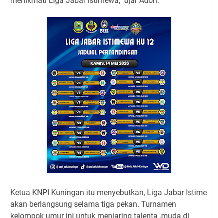
menikmati Liga Jabar Istimewa," ujar Adon.
Ketua KNPI Kuningan itu menyebutkan, Liga Jabar Istime
akan berlangsung selama tiga pekan. Turnamen
kelompok umur ini untuk menjaring talenta ,muda di