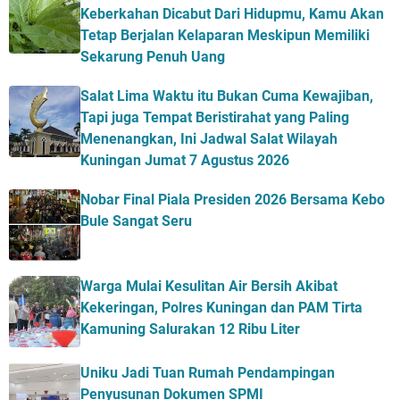
Keberkahan Dicabut Dari Hidupmu, Kamu Akan
Tetap Berjalan Kelaparan Meskipun Memiliki
Sekarung Penuh Uang
Salat Lima Waktu itu Bukan Cuma Kewajiban,
Tapi juga Tempat Beristirahat yang Paling
Menenangkan, Ini Jadwal Salat Wilayah
Kuningan Jumat 7 Agustus 2026
Nobar Final Piala Presiden 2026 Bersama Kebo
Bule Sangat Seru
Warga Mulai Kesulitan Air Bersih Akibat
Kekeringan, Polres Kuningan dan PAM Tirta
Kamuning Salurakan 12 Ribu Liter
Uniku Jadi Tuan Rumah Pendampingan
Penyusunan Dokumen SPMI