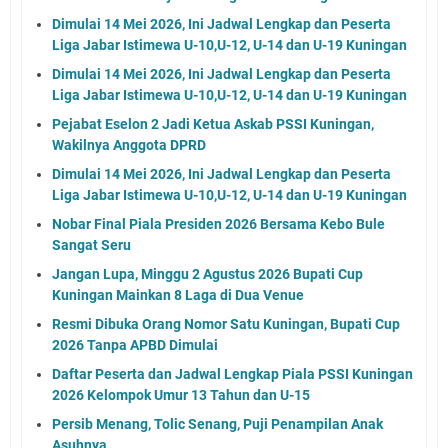
Dimulai 14 Mei 2026, Ini Jadwal Lengkap dan Peserta
Liga Jabar Istimewa U-10,U-12, U-14 dan U-19 Kuningan
Dimulai 14 Mei 2026, Ini Jadwal Lengkap dan Peserta
Liga Jabar Istimewa U-10,U-12, U-14 dan U-19 Kuningan
Pejabat Eselon 2 Jadi Ketua Askab PSSI Kuningan,
Wakilnya Anggota DPRD
Dimulai 14 Mei 2026, Ini Jadwal Lengkap dan Peserta
Liga Jabar Istimewa U-10,U-12, U-14 dan U-19 Kuningan
Nobar Final Piala Presiden 2026 Bersama Kebo Bule
Sangat Seru
Jangan Lupa, Minggu 2 Agustus 2026 Bupati Cup
Kuningan Mainkan 8 Laga di Dua Venue
Resmi Dibuka Orang Nomor Satu Kuningan, Bupati Cup
2026 Tanpa APBD Dimulai
Daftar Peserta dan Jadwal Lengkap Piala PSSI Kuningan
2026 Kelompok Umur 13 Tahun dan U-15
Persib Menang, Tolic Senang, Puji Penampilan Anak
Asuhnya