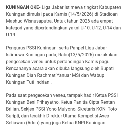
KUNINGAN OKE-
Liga Jabar Istimewa tingkat Kabupaten
Kuningan dimulai pada Kamis (14/5/2026) di Stadioan
Mashud Wisnusaputra. Untuk tahun 2026 ada empat
kategori yang dipertandingkan yakni U-10, U-12, U-14 dan
U-19.
Pengurus PSSI Kuningan serta Panpel Liga Jabar
Istimewa Kuningan pada, Rabu(13/5/2026) melakukan
pengecekan veneu untuk pertandingan Kamis pagi.
Rencananya acara akan dibuka langsung oleh Bupati
Kuningan Dian Rachmat Yanuar MSi dan Wabup
Kuningan Tuti Indriani.
Pada saat pengecekan veneu, tampak hadir Ketua PSSI
Kuningan Beni Prihayatno, Ketua Panitia Cipta Rentan
Brilian, Sekjen PSSI Yono Mulyono, Skretaris KONI Toto
Suripti, dan terakhir Direktur Utama Kompetisi Ayep
Setiawan (Adon) yang juga Ketua KNPI Kuningan.