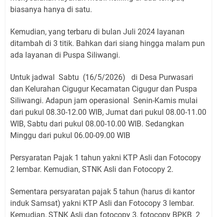
biasanya hanya di satu.
Kemudian, yang terbaru di bulan Juli 2024 layanan
ditambah di 3 titik. Bahkan dari siang hingga malam pun
ada layanan di Puspa Siliwangi.
Untuk jadwal Sabtu (16/5/2026) di Desa Purwasari
dan Kelurahan Cigugur Kecamatan Cigugur dan Puspa
Siliwangi. Adapun jam operasional Senin-Kamis mulai
dari pukul 08.30-12.00 WIB, Jumat dari pukul 08.00-11.00
WIB, Sabtu dari pukul 08.00-10.00 WIB. Sedangkan
Minggu dari pukul 06.00-09.00 WIB
Persyaratan Pajak 1 tahun yakni KTP Asli dan Fotocopy
2 lembar. Kemudian, STNK Asli dan Fotocopy 2.
Sementara persyaratan pajak 5 tahun (harus di kantor
induk Samsat) yakni KTP Asli dan Fotocopy 3 lembar.
Kemudian, STNK Asli dan fotocopy 3, fotocopy BPKB 2