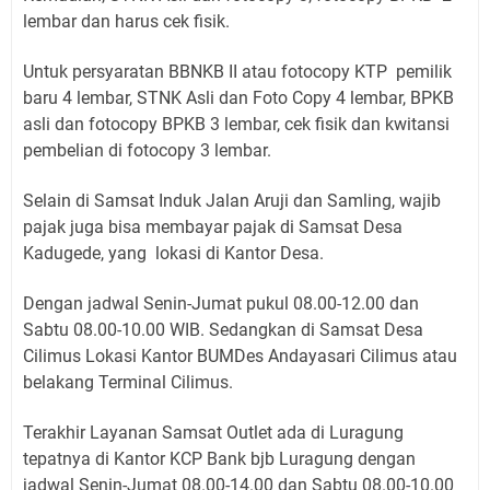
lembar dan harus cek fisik.
Untuk persyaratan BBNKB II atau fotocopy KTP pemilik
baru 4 lembar, STNK Asli dan Foto Copy 4 lembar, BPKB
asli dan fotocopy BPKB 3 lembar, cek fisik dan kwitansi
pembelian di fotocopy 3 lembar.
Selain di Samsat Induk Jalan Aruji dan Samling, wajib
pajak juga bisa membayar pajak di Samsat Desa
Kadugede, yang lokasi di Kantor Desa.
Dengan jadwal Senin-Jumat pukul 08.00-12.00 dan
Sabtu 08.00-10.00 WIB. Sedangkan di Samsat Desa
Cilimus Lokasi Kantor BUMDes Andayasari Cilimus atau
belakang Terminal Cilimus.
Terakhir Layanan Samsat Outlet ada di Luragung
tepatnya di Kantor KCP Bank bjb Luragung dengan
jadwal Senin-Jumat 08.00-14.00 dan Sabtu 08.00-10.00