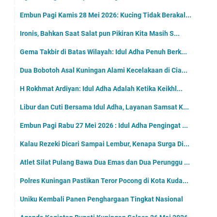
Embun Pagi Kamis 28 Mei 2026: Kucing Tidak Berakal...
Ironis, Bahkan Saat Salat pun Pikiran Kita Masih S...
Gema Takbir di Batas Wilayah: Idul Adha Penuh Berk...
Dua Bobotoh Asal Kuningan Alami Kecelakaan di Cia...
H Rokhmat Ardiyan: Idul Adha Adalah Ketika Keikhl...
Libur dan Cuti Bersama Idul Adha, Layanan Samsat K...
Embun Pagi Rabu 27 Mei 2026 : Idul Adha Pengingat ...
Kalau Rezeki Dicari Sampai Lembur, Kenapa Surga Di...
Atlet Silat Pulang Bawa Dua Emas dan Dua Perunggu ...
Polres Kuningan Pastikan Teror Pocong di Kota Kuda...
Uniku Kembali Panen Penghargaan Tingkat Nasional