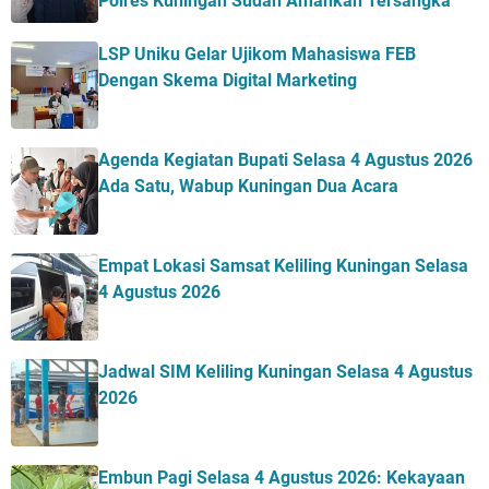
Polres Kuningan Sudah Amankan Tersangka
LSP Uniku Gelar Ujikom Mahasiswa FEB
Dengan Skema Digital Marketing
Agenda Kegiatan Bupati Selasa 4 Agustus 2026
Ada Satu, Wabup Kuningan Dua Acara
Empat Lokasi Samsat Keliling Kuningan Selasa
4 Agustus 2026
Jadwal SIM Keliling Kuningan Selasa 4 Agustus
2026
Embun Pagi Selasa 4 Agustus 2026: Kekayaan