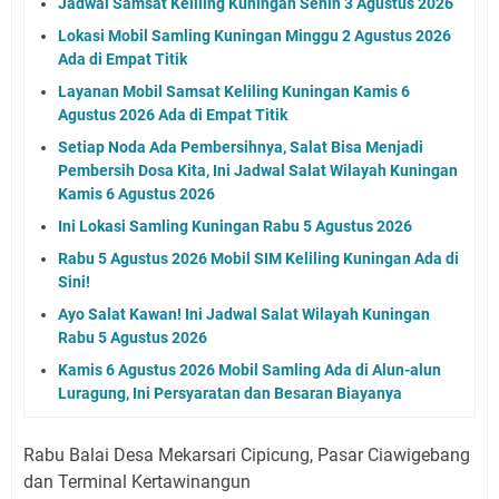
Jadwal Samsat Keliling Kuningan Senin 3 Agustus 2026
Lokasi Mobil Samling Kuningan Minggu 2 Agustus 2026
Ada di Empat Titik
Layanan Mobil Samsat Keliling Kuningan Kamis 6
Agustus 2026 Ada di Empat Titik
Setiap Noda Ada Pembersihnya, Salat Bisa Menjadi
Pembersih Dosa Kita, Ini Jadwal Salat Wilayah Kuningan
Kamis 6 Agustus 2026
Ini Lokasi Samling Kuningan Rabu 5 Agustus 2026
Rabu 5 Agustus 2026 Mobil SIM Keliling Kuningan Ada di
Sini!
Ayo Salat Kawan! Ini Jadwal Salat Wilayah Kuningan
Rabu 5 Agustus 2026
Kamis 6 Agustus 2026 Mobil Samling Ada di Alun-alun
Luragung, Ini Persyaratan dan Besaran Biayanya
Rabu Balai Desa Mekarsari Cipicung, Pasar Ciawigebang
dan Terminal Kertawinangun