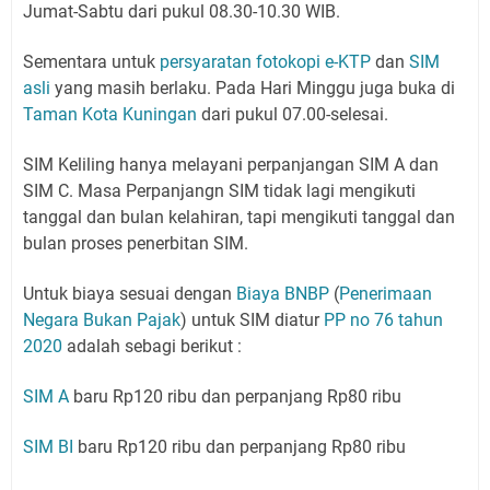
Jumat-Sabtu dari pukul 08.30-10.30 WIB.
Sementara untuk
persyaratan fotokopi e-KTP
dan
SIM
asli
yang masih berlaku. Pada Hari Minggu juga buka di
Taman Kota Kuningan
dari pukul 07.00-selesai.
SIM Keliling hanya melayani perpanjangan SIM A dan
SIM C. Masa Perpanjangn SIM tidak lagi mengikuti
tanggal dan bulan kelahiran, tapi mengikuti tanggal dan
bulan proses penerbitan SIM.
Untuk biaya sesuai dengan
Biaya BNBP
(
Penerimaan
Negara Bukan Pajak
) untuk SIM diatur
PP no 76 tahun
2020
adalah sebagi berikut :
SIM A
baru Rp120 ribu dan perpanjang Rp80 ribu
SIM BI
baru Rp120 ribu dan perpanjang Rp80 ribu