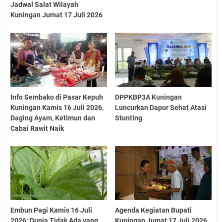
Jadwal Salat Wilayah
Kuningan Jumat 17 Juli 2026
Info Sembako di Pasar Kepuh
DPPKBP3A Kuningan
Kuningan Kamis 16 Juli 2026,
Luncurkan Dapur Sehat Atasi
Daging Ayam, Ketimun dan
Stunting
Cabai Rawit Naik
Embun Pagi Kamis 16 Juli
Agenda Kegiatan Bupati
2026: Dunia Tidak Ada yang
Kuningan Jumat 17 Juli 2026