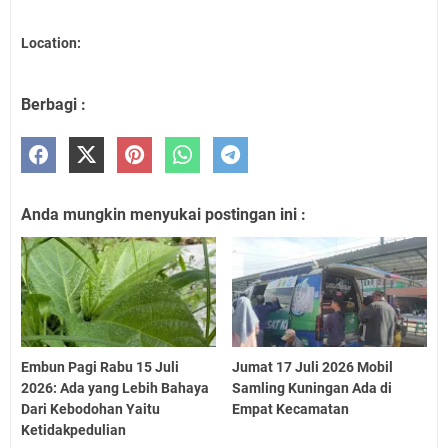
Location:
Berbagi :
Anda mungkin menyukai postingan ini :
Embun Pagi Rabu 15 Juli
Jumat 17 Juli 2026 Mobil
2026: Ada yang Lebih Bahaya
Samling Kuningan Ada di
Dari Kebodohan Yaitu
Empat Kecamatan
Ketidakpedulian