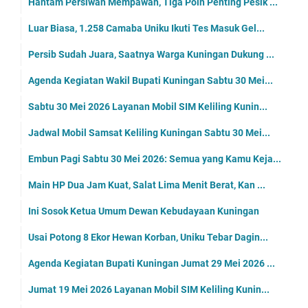
Hantam Persiwah Mempawah, Tiga Poin Penting Pesik ...
Luar Biasa, 1.258 Camaba Uniku Ikuti Tes Masuk Gel...
Persib Sudah Juara, Saatnya Warga Kuningan Dukung ...
Agenda Kegiatan Wakil Bupati Kuningan Sabtu 30 Mei...
Sabtu 30 Mei 2026 Layanan Mobil SIM Keliling Kunin...
Jadwal Mobil Samsat Keliling Kuningan Sabtu 30 Mei...
Embun Pagi Sabtu 30 Mei 2026: Semua yang Kamu Keja...
Main HP Dua Jam Kuat, Salat Lima Menit Berat, Kan ...
Ini Sosok Ketua Umum Dewan Kebudayaan Kuningan
Usai Potong 8 Ekor Hewan Korban, Uniku Tebar Dagin...
Agenda Kegiatan Bupati Kuningan Jumat 29 Mei 2026 ...
Jumat 19 Mei 2026 Layanan Mobil SIM Keliling Kunin...