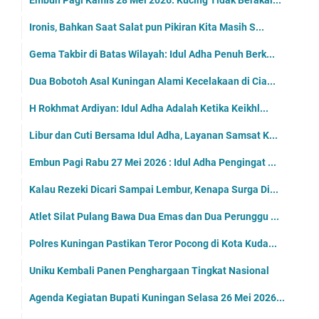
Sabtu 30 Mei 2026 Layanan Mobil SIM Keliling Kunin...
Jadwal Mobil Samsat Keliling Kuningan Sabtu 30 Mei...
Embun Pagi Sabtu 30 Mei 2026: Semua yang Kamu Keja...
Main HP Dua Jam Kuat, Salat Lima Menit Berat, Kan ...
Ini Sosok Ketua Umum Dewan Kebudayaan Kuningan
Usai Potong 8 Ekor Hewan Korban, Uniku Tebar Dagin...
Agenda Kegiatan Bupati Kuningan Jumat 29 Mei 2026 ...
Jumat 19 Mei 2026 Layanan Mobil SIM Keliling Kunin...
Jadwal Mobil Samling Kuningan Jumat 29 Mei 2026
Embun Pagi Jumat 29 Mei 2026: Jika Engkau Tidak In...
Tidak Usaha Banyak Teori, Intinya Perbaiki Salatmu...
Agenda Kegiatan Bupati Kuningan Kamis 28 Mei 2026 ...