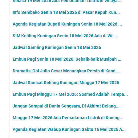
Mobil SIM Keliling Kuningan Kamis 21 Mei 2026 Ada ...
Tiga Lokasi Mobil Samsat Keliling Kuningan Untuk J...
Embun Pagi Kamis 21 Mei 2026: Aku Minta Pelangi, D...
Tetaplah Salat Meski Nikmat Ibadah itu Hampir Tida...
Warga Ciawigebang Rabu 21 Mei 2026 Mobil SIM Kelil...
Agenda Kegiatan Bupati Rabu 20 Mei 2026 Ada Lima, ...
Rabu 20 Mei 2026 Lokasi Mobil Samling Kuningan Ada...
Embun Pagi Rabu 21 Mei 2026: Kita Tidak Perlu Memb...
Agenda Kegiatan Bupati Selasa 19 Mei 2026 Ada Empa...
Selasa 19 Mei 2026 Layanan SIM Keliling Ada di Wil...
Tiga Lokasi Samsat Keliling Kuningan Selasa 19 Mei...
Embun Pagi Selasa 19 Mei 2026 : Aib Orang Lain Mun...