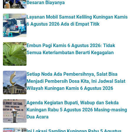
Besaran Biayanya
Layanan Mobil Samsat Keliling Kuningan Kamis
6 Agustus 2026 Ada di Empat Titik
Embun Pagi Kamis 6 Agustus 2026: Tidak
Semua Keterlambatan Berarti Kegagalan
Setiap Noda Ada Pembersihnya, Salat Bisa
Menjadi Pembersih Dosa Kita, Ini Jadwal Salat
Wilayah Kuningan Kamis 6 Agustus 2026
Agenda Kegiatan Bupati, Wabup dan Sekda
Kuningan Rabu 5 Agustus 2026 Masing-masing
Dua Acara
Ini Lokasi Samling Kuningan Rabu 5 Agustus