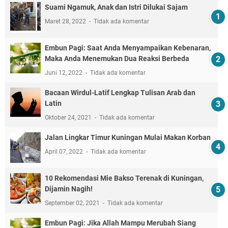
ADS
TOTAL TAYANGAN HALAMAN
4,412,226