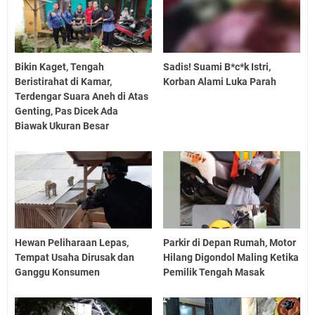
Bikin Kaget, Tengah
Sadis! Suami B*c*k Istri,
Beristirahat di Kamar,
Korban Alami Luka Parah
Terdengar Suara Aneh di Atas
Genting, Pas Dicek Ada
Biawak Ukuran Besar
Hewan Peliharaan Lepas,
Parkir di Depan Rumah, Motor
Tempat Usaha Dirusak dan
Hilang Digondol Maling Ketika
Ganggu Konsumen
Pemilik Tengah Masak