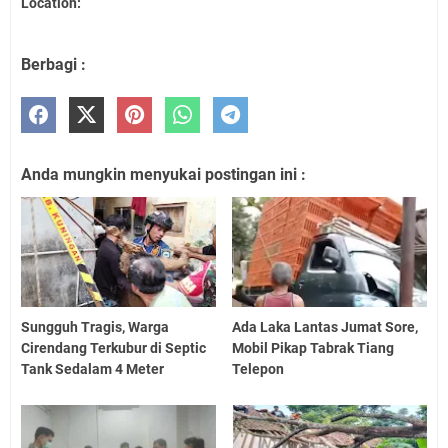
Location:
Berbagi :
Anda mungkin menyukai postingan ini :
Sungguh Tragis, Warga
Ada Laka Lantas Jumat Sore,
Cirendang Terkubur di Septic
Mobil Pikap Tabrak Tiang
Tank Sedalam 4 Meter
Telepon