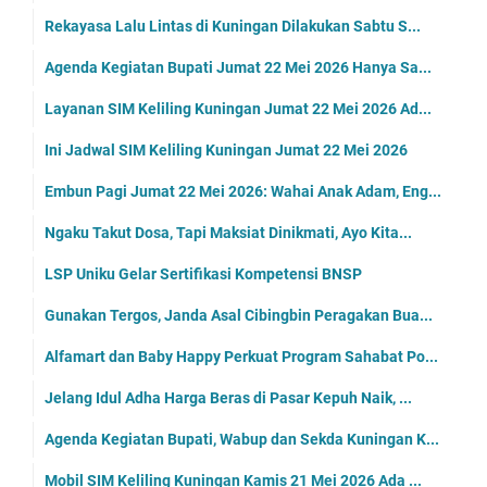
Agenda Kegiatan Bupati Minggu 24 Mei 2026 Ada Tiga...
Minggu 24 Mei 2026 Lokasi Mobil Samsat Keliling Ku...
Embun Pagi Minggu 24 Mei 2026: Kita Tak Suka Dicar...
Ibadah Apa Lagi yang Engkau Hargai Dalam Agamamu, ...
Dugaan Gratifikasi Pokir Langsung Dijawab, Pengusa...
Agenda Kegiatan Bupati Sabtu 23 Mei 2026 Ada Empat...
Bayar PKB Bisa di Mobil Samsat Kelilling, Sabtu 23...
Catat Yah, Ini Lokasi SIM Keliling Kuningan Sabtu ...
Embun Pagi Sabtu 23 Mei 2026: Jika Engkau Ingin Ja...
Salat itu Kunci Dari Semua Amal dan Kebaikan, Ini ...
Sabtu 23 Mei 2026 Ada Pemadaman Listrik di Wilayah...