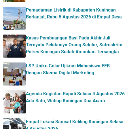
Pemadaman Listrik di Kabupaten Kuningan
Berlanjut, Rabu 5 Agustus 2026 di Empat Desa
Kasus Pembuangan Bayi Pada Akhir Juli
Ternyata Pelakunya Orang Sekitar, Satreskrim
Polres Kuningan Sudah Amankan Tersangka
LSP Uniku Gelar Ujikom Mahasiswa FEB
Dengan Skema Digital Marketing
Agenda Kegiatan Bupati Selasa 4 Agustus 2026
Ada Satu, Wabup Kuningan Dua Acara
Empat Lokasi Samsat Keliling Kuningan Selasa
4 Agustus 2026