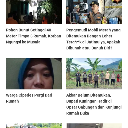
Pohon Bunut Setinggi 40
Pengemudi Mobil Merah yang
Meter Timpa 3 Rumah, Korban
Ditemukan Dengan Leher
Ngungsi ke Musala
Terg*r*k di Jatimulya, Apakah
Dibunuh atau Bunuh Diri?
Warga Cipedes Pergi Dari
Akbar Belum Ditemukan,
Rumah
Bupati Kuningan Hadir di
Opsar Gabungan dan Kunjungi
Rumah Duka