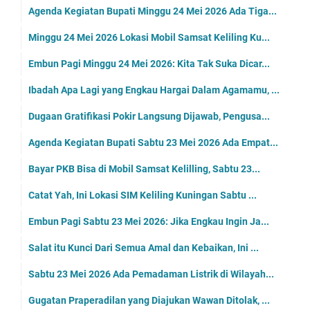
Jadwal Samsat Keliling Kuningan Selasa 26 Mei 2026
Ini Lokasi Jadwal SIM Keliling Kuningan Selasa 26 ...
Embun Pagi Selasa 26 Mei 2026: Kenapa Harus Ingat ...
Hidup itu Singkat, Yang Panjang Itu Hanya Angan-an...
Jadwal Lengkap Pesik Kuningan di Liga 4 Piala Pres...
Jelang Porprov KONI Kuningan Siapkan Atlet Terbaik
Info Sembako di Pasar Kepuh Kuningan Jelang Lebara...
Agenda Kegiatan Bupati Senin 25 Mei 2026 Ada Enam,...
Jadwal Samsat Keliling Kuningan Senin 25 Mei 2026
Hari Ini Senin 15 Mei 2026, Mobil SIM Keliling Ada...
Embun Pagi Senin 25 Mei 2026: Jika Sakitmu Membua...
Suatu Saat Tubuh Kita Akan Disalatkan Oleh Orang L...