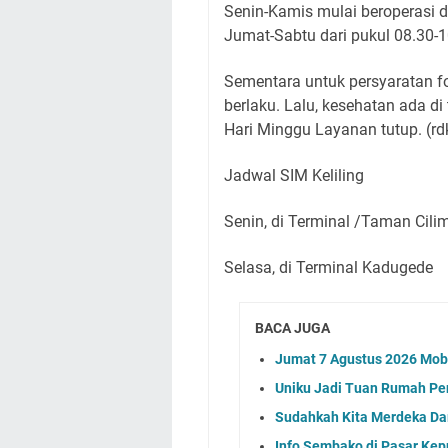
Senin-Kamis mulai beroperasi d
Jumat-Sabtu dari pukul 08.30-1
Sementara untuk persyaratan f
berlaku. Lalu, kesehatan ada d
Hari Minggu Layanan tutup. (rd
Jadwal SIM Keliling
Senin, di Terminal /Taman Cili
Selasa, di Terminal Kadugede
BACA JUGA
Jumat 7 Agustus 2026 Mobi
Uniku Jadi Tuan Rumah P
Sudahkah Kita Merdeka Da
Info Sembako di Pasar Kep