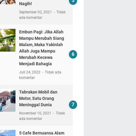
Nagih!
September 02, 2021
Tidak
ada komentar
Embun Pagi: Jika Allah
Mampu Merubah Siang
Malam, Maka Yakinlah
Allah Juga Mampu
Merubah Kecewa
Menjadi Bahagia
Juli 24, 2022
Tidak ada
komentar
Tabrakan Mobil dan
Motor, Satu Orang
Meninggal Dunia
November 10, 2021
Tidak
ada komentar
5 Cafe Bernuansa Alam