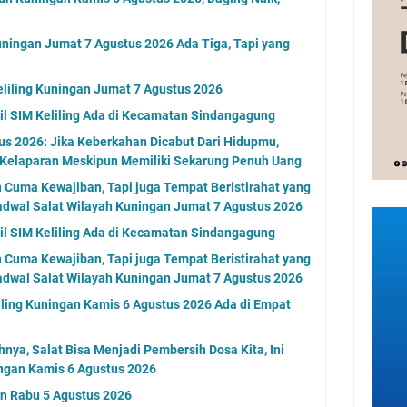
ningan Jumat 7 Agustus 2026 Ada Tiga, Tapi yang
eliling Kuningan Jumat 7 Agustus 2026
l SIM Keliling Ada di Kecamatan Sindangagung
s 2026: Jika Keberkahan Dicabut Dari Hidupmu,
 Kelaparan Meskipun Memiliki Sekarung Penuh Uang
n Cuma Kewajiban, Tapi juga Tempat Beristirahat yang
adwal Salat Wilayah Kuningan Jumat 7 Agustus 2026
l SIM Keliling Ada di Kecamatan Sindangagung
n Cuma Kewajiban, Tapi juga Tempat Beristirahat yang
adwal Salat Wilayah Kuningan Jumat 7 Agustus 2026
ling Kuningan Kamis 6 Agustus 2026 Ada di Empat
nya, Salat Bisa Menjadi Pembersih Dosa Kita, Ini
ngan Kamis 6 Agustus 2026
an Rabu 5 Agustus 2026