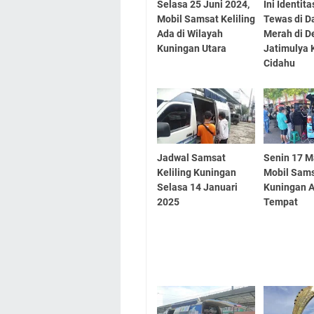
Selasa 25 Juni 2024,
Ini Identit
Mobil Samsat Keliling
Tewas di D
Ada di Wilayah
Merah di D
Kuningan Utara
Jatimulya
Cidahu
Jadwal Samsat
Senin 17 M
Keliling Kuningan
Mobil Sams
Selasa 14 Januari
Kuningan A
2025
Tempat