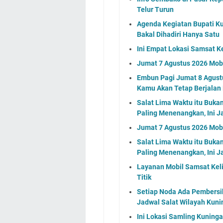
Telur Turun
Agenda Kegiatan Bupati Ku
Bakal Dihadiri Hanya Satu
Ini Empat Lokasi Samsat K
Jumat 7 Agustus 2026 Mobi
Embun Pagi Jumat 8 Agustu
Kamu Akan Tetap Berjalan
Salat Lima Waktu itu Buka
Paling Menenangkan, Ini J
Jumat 7 Agustus 2026 Mobi
Salat Lima Waktu itu Buka
Paling Menenangkan, Ini J
Layanan Mobil Samsat Keli
Titik
Setiap Noda Ada Pembersih
Jadwal Salat Wilayah Kuni
Ini Lokasi Samling Kuning