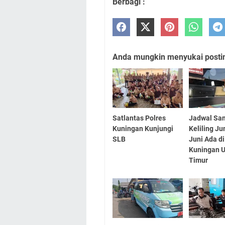
Berbagi :
Anda mungkin menyukai posting
Satlantas Polres
Jadwal Sa
Kuningan Kunjungi
Keliling J
SLB
Juni Ada d
Kuningan U
Timur