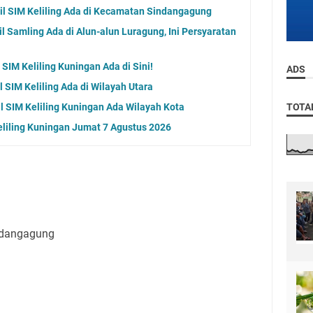
l SIM Keliling Ada di Kecamatan Sindangagung
 Samling Ada di Alun-alun Luragung, Ini Persyaratan
SIM Keliling Kuningan Ada di Sini!
ADS
 SIM Keliling Ada di Wilayah Utara
l SIM Keliling Kuningan Ada Wilayah Kota
TOTA
eliling Kuningan Jumat 7 Agustus 2026
ndangagung