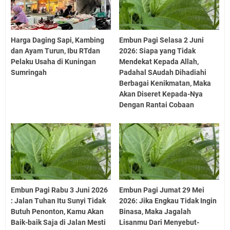
Harga Daging Sapi, Kambing
Embun Pagi Selasa 2 Juni
dan Ayam Turun, Ibu RTdan
2026: Siapa yang Tidak
Pelaku Usaha di Kuningan
Mendekat Kepada Allah,
Sumringah
Padahal SAudah Dihadiahi
Berbagai Kenikmatan, Maka
Akan Diseret Kepada-Nya
Dengan Rantai Cobaan
Embun Pagi Rabu 3 Juni 2026
Embun Pagi Jumat 29 Mei
: Jalan Tuhan Itu Sunyi Tidak
2026: Jika Engkau Tidak Ingin
Butuh Penonton, Kamu Akan
Binasa, Maka Jagalah
Baik-baik Saja di Jalan Mesti
Lisanmu Dari Menyebut-