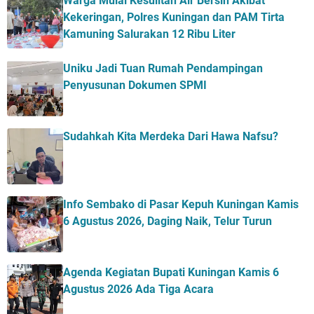
Warga Mulai Kesulitan Air Bersih Akibat
Kekeringan, Polres Kuningan dan PAM Tirta
Kamuning Salurakan 12 Ribu Liter
Uniku Jadi Tuan Rumah Pendampingan
Penyusunan Dokumen SPMI
Sudahkah Kita Merdeka Dari Hawa Nafsu?
Info Sembako di Pasar Kepuh Kuningan Kamis
6 Agustus 2026, Daging Naik, Telur Turun
Agenda Kegiatan Bupati Kuningan Kamis 6
Agustus 2026 Ada Tiga Acara