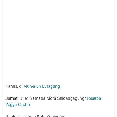
Kamis, di
Alun-alun Luragung
Jumat Diler Yamaha Mora Sindangagung/
Toserba
Yogya Cijoho
Sabtu, di Taman Kota Kuningan