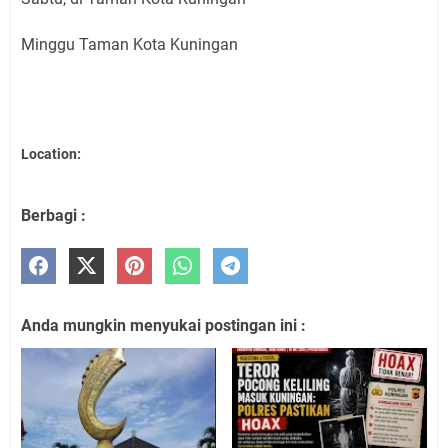
Minggu Taman Kota Kuningan
Location:
Berbagi :
Anda mungkin menyukai postingan ini :