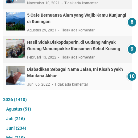
November 10, 2021
Tidak ada komentar
5 Cafe Bernuansa Alam yang Wajib Kamu Kunjungi
di Kuningan
Agustus 29, 2021
Tidak ada komentar
Hasil Sidak Diskopdaperin, di Gudang Minyak
Goreng Menumpuk ke Konsumen Sebut Kosong
Februari 13, 2022
Tidak ada komentar
Diabadikan Sebagai Nama Jalan, Ini Kisah Syekh
Maulana Akbar
Juni 05, 2022
Tidak ada komentar
2026
(1410)
Agustus
(51)
Juli
(216)
Juni
(234)
Mei
(210)