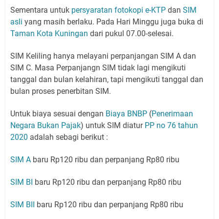
Sementara untuk
persyaratan fotokopi e-KTP
dan
SIM
asli
yang masih berlaku. Pada Hari Minggu juga buka di
Taman Kota Kuningan
dari pukul 07.00-selesai.
SIM Keliling hanya melayani perpanjangan SIM A dan
SIM C. Masa Perpanjangn SIM tidak lagi mengikuti
tanggal dan bulan kelahiran, tapi mengikuti tanggal dan
bulan proses penerbitan SIM.
Untuk biaya sesuai dengan
Biaya BNBP
(
Penerimaan
Negara Bukan Pajak
) untuk SIM diatur
PP no 76 tahun
2020
adalah sebagi berikut :
SIM A
baru Rp120 ribu dan perpanjang Rp80 ribu
SIM BI
baru Rp120 ribu dan perpanjang Rp80 ribu
SIM BII
baru Rp120 ribu dan perpanjang Rp80 ribu