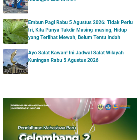
Embun Pagi Rabu 5 Agustus 2026: Tidak Perlu
Iri, Kita Punya Takdir Masing-masing, Hidup
yang Terlihat Mewah, Belum Tentu Indah
Ayo Salat Kawan! Ini Jadwal Salat Wilayah
Kuningan Rabu 5 Agustus 2026