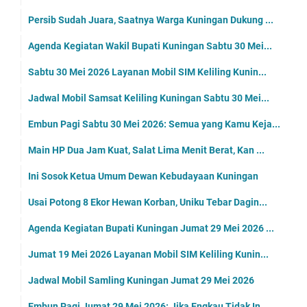
Persib Sudah Juara, Saatnya Warga Kuningan Dukung ...
Agenda Kegiatan Wakil Bupati Kuningan Sabtu 30 Mei...
Sabtu 30 Mei 2026 Layanan Mobil SIM Keliling Kunin...
Jadwal Mobil Samsat Keliling Kuningan Sabtu 30 Mei...
Embun Pagi Sabtu 30 Mei 2026: Semua yang Kamu Keja...
Main HP Dua Jam Kuat, Salat Lima Menit Berat, Kan ...
Ini Sosok Ketua Umum Dewan Kebudayaan Kuningan
Usai Potong 8 Ekor Hewan Korban, Uniku Tebar Dagin...
Agenda Kegiatan Bupati Kuningan Jumat 29 Mei 2026 ...
Jumat 19 Mei 2026 Layanan Mobil SIM Keliling Kunin...
Jadwal Mobil Samling Kuningan Jumat 29 Mei 2026
Embun Pagi Jumat 29 Mei 2026: Jika Engkau Tidak In...