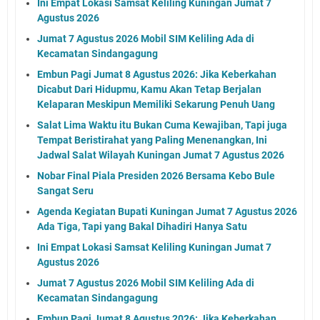
Ini Empat Lokasi Samsat Keliling Kuningan Jumat 7
Agustus 2026
Jumat 7 Agustus 2026 Mobil SIM Keliling Ada di
Kecamatan Sindangagung
Embun Pagi Jumat 8 Agustus 2026: Jika Keberkahan
Dicabut Dari Hidupmu, Kamu Akan Tetap Berjalan
Kelaparan Meskipun Memiliki Sekarung Penuh Uang
Salat Lima Waktu itu Bukan Cuma Kewajiban, Tapi juga
Tempat Beristirahat yang Paling Menenangkan, Ini
Jadwal Salat Wilayah Kuningan Jumat 7 Agustus 2026
Nobar Final Piala Presiden 2026 Bersama Kebo Bule
Sangat Seru
Agenda Kegiatan Bupati Kuningan Jumat 7 Agustus 2026
Ada Tiga, Tapi yang Bakal Dihadiri Hanya Satu
Ini Empat Lokasi Samsat Keliling Kuningan Jumat 7
Agustus 2026
Jumat 7 Agustus 2026 Mobil SIM Keliling Ada di
Kecamatan Sindangagung
Embun Pagi Jumat 8 Agustus 2026: Jika Keberkahan