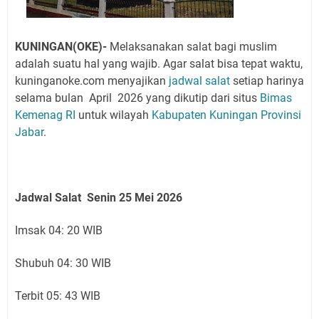
KUNINGAN(OKE)-
Melaksanakan salat bagi muslim
adalah suatu hal yang wajib. Agar salat bisa tepat waktu,
kuninganoke.com menyajikan
jadwal salat
setiap harinya
selama bulan April 2026 yang
dikutip dari situs
Bimas
Kemenag RI
untuk wilayah
Kabupaten Kuningan
Provinsi
Jabar
.
Jadwal Salat Senin 25 Mei 2026
Imsak 04: 20 WIB
Shubuh 04: 30 WIB
Terbit 05: 43 WIB