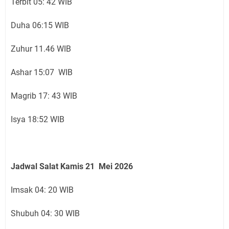
Terbit 05: 42 WIB
Duha 06:15 WIB
Zuhur 11.46 WIB
Ashar 15:07 WIB
Magrib 17: 43 WIB
Isya 18:52 WIB
Jadwal Salat Kamis 21 Mei 2026
Imsak 04: 20 WIB
Shubuh 04: 30 WIB