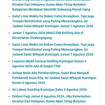
Dicabut Dari Hidupmu, Kamu Akan Tetap Berjalan
Kelaparan Meskipun Memiliki Sekarung Penuh Uang
Salat Lima Waktu itu Bukan Cuma Kewajiban, Tapi juga
Tempat Beristirahat yang Paling Menenangkan, Ini
Jadwal Salat Wilayah Kuningan Jumat 7 Agustus 2026
Jumat 7 Agustus 2026 Mobil SIM Keliling Ada di
Kecamatan Sindangagung
Salat Lima Waktu itu Bukan Cuma Kewajiban, Tapi juga
Tempat Beristirahat yang Paling Menenangkan, Ini
Jadwal Salat Wilayah Kuningan Jumat 7 Agustus 2026
Layanan Mobil Samsat Keliling Kuningan Kamis 6
Agustus 2026 Ada di Empat Titik
Setiap Noda Ada Pembersihnya, Salat Bisa Menjadi
Pembersih Dosa Kita, Ini Jadwal Salat Wilayah Kuningan
Kamis 6 Agustus 2026
Ini Lokasi Samling Kuningan Rabu 5 Agustus 2026
Embun Pagi Jumat 8 Agustus 2026: Jika Keberkahan
Dicabut Dari Hidupmu, Kamu Akan Tetap Berjalan