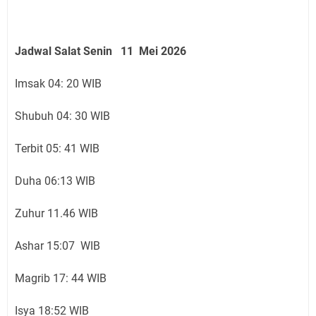
Jadwal Salat Senin 11 Mei 2026
Imsak 04: 20 WIB
Shubuh 04: 30 WIB
Terbit 05: 41 WIB
Duha 06:13 WIB
Zuhur 11.46 WIB
Ashar 15:07 WIB
Magrib 17: 44 WIB
Isya 18:52 WIB