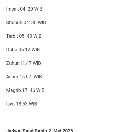
Imsak 04: 20 WIB
Shubuh 04: 30 WIB
Terbit 05: 40 WIB
Duha 06:12 WIB
Zuhur 11.47 WIB
Ashar 15:07 WIB
Magrib 17: 46 WIB
Isya 18:53 WIB
Jadwal Salat Sabtu 2 Mei 2026