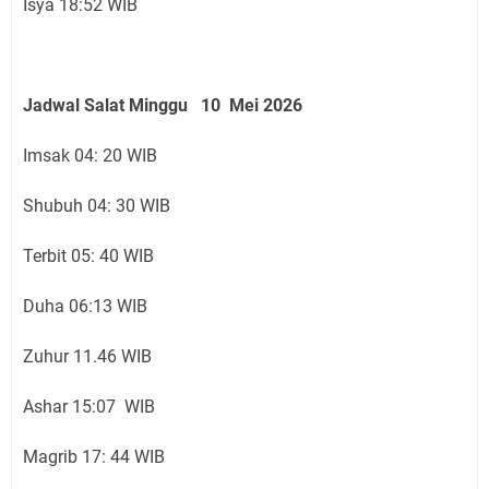
Isya 18:52 WIB
Jadwal Salat Minggu 10 Mei 2026
Imsak 04: 20 WIB
Shubuh 04: 30 WIB
Terbit 05: 40 WIB
Duha 06:13 WIB
Zuhur 11.46 WIB
Ashar 15:07 WIB
Magrib 17: 44 WIB