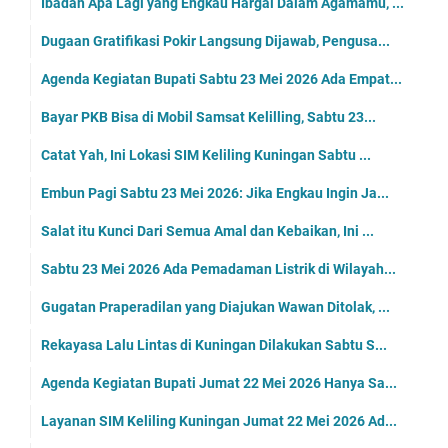
Ibadah Apa Lagi yang Engkau Hargai Dalam Agamamu, ...
Dugaan Gratifikasi Pokir Langsung Dijawab, Pengusa...
Agenda Kegiatan Bupati Sabtu 23 Mei 2026 Ada Empat...
Bayar PKB Bisa di Mobil Samsat Kelilling, Sabtu 23...
Catat Yah, Ini Lokasi SIM Keliling Kuningan Sabtu ...
Embun Pagi Sabtu 23 Mei 2026: Jika Engkau Ingin Ja...
Salat itu Kunci Dari Semua Amal dan Kebaikan, Ini ...
Sabtu 23 Mei 2026 Ada Pemadaman Listrik di Wilayah...
Gugatan Praperadilan yang Diajukan Wawan Ditolak, ...
Rekayasa Lalu Lintas di Kuningan Dilakukan Sabtu S...
Agenda Kegiatan Bupati Jumat 22 Mei 2026 Hanya Sa...
Layanan SIM Keliling Kuningan Jumat 22 Mei 2026 Ad...