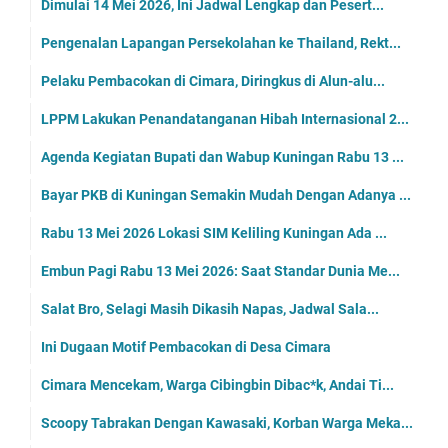
Dimulai 14 Mei 2026, Ini Jadwal Lengkap dan Pesert...
Pengenalan Lapangan Persekolahan ke Thailand, Rekt...
Pelaku Pembacokan di Cimara, Diringkus di Alun-alu...
LPPM Lakukan Penandatanganan Hibah Internasional 2...
Agenda Kegiatan Bupati dan Wabup Kuningan Rabu 13 ...
Bayar PKB di Kuningan Semakin Mudah Dengan Adanya ...
Rabu 13 Mei 2026 Lokasi SIM Keliling Kuningan Ada ...
Embun Pagi Rabu 13 Mei 2026: Saat Standar Dunia Me...
Salat Bro, Selagi Masih Dikasih Napas, Jadwal Sala...
Ini Dugaan Motif Pembacokan di Desa Cimara
Cimara Mencekam, Warga Cibingbin Dibac*k, Andai Ti...
Scoopy Tabrakan Dengan Kawasaki, Korban Warga Meka...