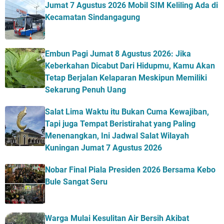
Jumat 7 Agustus 2026 Mobil SIM Keliling Ada di
Kecamatan Sindangagung
Embun Pagi Jumat 8 Agustus 2026: Jika
Keberkahan Dicabut Dari Hidupmu, Kamu Akan
Tetap Berjalan Kelaparan Meskipun Memiliki
Sekarung Penuh Uang
Salat Lima Waktu itu Bukan Cuma Kewajiban,
Tapi juga Tempat Beristirahat yang Paling
Menenangkan, Ini Jadwal Salat Wilayah
Kuningan Jumat 7 Agustus 2026
Nobar Final Piala Presiden 2026 Bersama Kebo
Bule Sangat Seru
Warga Mulai Kesulitan Air Bersih Akibat