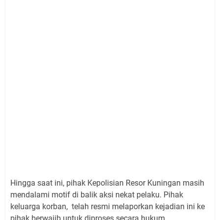
Hingga saat ini, pihak Kepolisian Resor Kuningan masih
mendalami motif di balik aksi nekat pelaku. Pihak
keluarga korban, telah resmi melaporkan kejadian ini ke
pihak berwajib untuk diproses secara hukum.