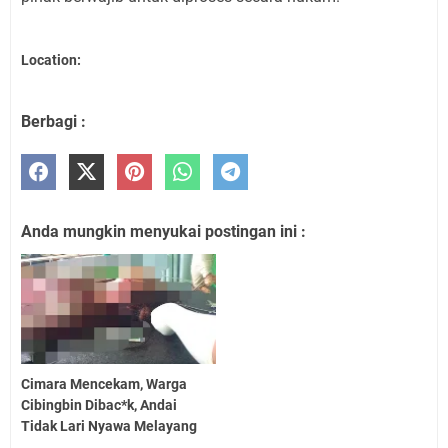
Location:
Berbagi :
Anda mungkin menyukai postingan ini :
Cimara Mencekam, Warga
Cibingbin Dibac*k, Andai
Tidak Lari Nyawa Melayang