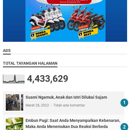
ADS
TOTAL TAYANGAN HALAMAN
4,433,629
Suami Ngamuk, Anak dan Istri Dilukai Sajam
Maret 28, 2022
Tidak ada komentar
Embun Pagi: Saat Anda Menyampaikan Kebenaran,
Maka Anda Menemukan Dua Reaksi Berbeda