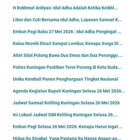
H Rokhmat Ardiyan: Idul Adha Adalah Ketika Keikhl...
Libur dan Cuti Bersama Idul Adha, Layanan Samsat K...
Embun Pagi Rabu 27 Mei 2026 : Idul Adha Pengingat ...
Kalau Rezeki Dicari Sampai Lembur, Kenapa Surga Di...
Atlet Silat Pulang Bawa Dua Emas dan Dua Perunggu ...
Polres Kuningan Pastikan Teror Pocong di Kota Kuda...
Uniku Kembali Panen Penghargaan Tingkat Nasional
Agenda Kegiatan Bupati Kuningan Selasa 26 Mei 2026...
Jadwal Samsat Keliling Kuningan Selasa 26 Mei 2026
Ini Lokasi Jadwal SIM Keliling Kuningan Selasa 26 ...
Embun Pagi Selasa 26 Mei 2026: Kenapa Harus Ingat ...
Hidup itu Singkat, Yang Panjang Itu Hanya Angan-an...