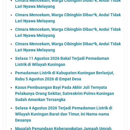
Cimara Mencekam, Warga Cibingbin Dibac*k, Andai Tidak
Lari Nyawa Melayang
Cimara Mencekam, Warga Cibingbin Dibac*k, Andai Tidak
Lari Nyawa Melayang
Cimara Mencekam, Warga Cibingbin Dibac*k, Andai Tidak
Lari Nyawa Melayang
Cimara Mencekam, Warga Cibingbin Dibac*k, Andai Tidak
Lari Nyawa Melayang
Selasa 11 Agustus 2026 Bakal Terjadi Pemadaman
Listrik di Wilayah Kuningan
Pemadaman Listrik di Kabupaten Kuningan Berlanjut,
Rabu 5 Agustus 2026 di Empat Desa
Kasus Pembuangan Bayi Pada Akhir Juli Ternyata
Pelakunya Orang Sekitar, Satreskrim Polres Kuningan
Sudah Amankan Tersangka
Selasa 4 Agustus 2026 Terjadi Pemadaman Listrik di
Wilayah Kuningan Barat dan Timur, Ini Nama-nama
Desanya
Masalah Penundaan Keberangkatan Jamaah Umrah,