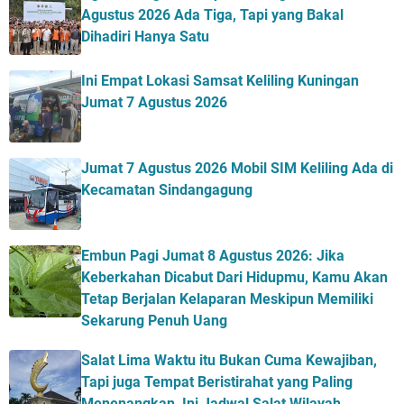
Agustus 2026 Ada Tiga, Tapi yang Bakal
Dihadiri Hanya Satu
Ini Empat Lokasi Samsat Keliling Kuningan
Jumat 7 Agustus 2026
Jumat 7 Agustus 2026 Mobil SIM Keliling Ada di
Kecamatan Sindangagung
Embun Pagi Jumat 8 Agustus 2026: Jika
Keberkahan Dicabut Dari Hidupmu, Kamu Akan
Tetap Berjalan Kelaparan Meskipun Memiliki
Sekarung Penuh Uang
Salat Lima Waktu itu Bukan Cuma Kewajiban,
Tapi juga Tempat Beristirahat yang Paling
Menenangkan, Ini Jadwal Salat Wilayah