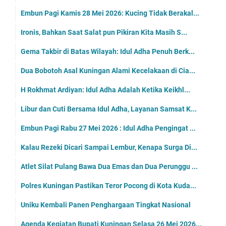
Embun Pagi Kamis 28 Mei 2026: Kucing Tidak Berakal...
Ironis, Bahkan Saat Salat pun Pikiran Kita Masih S...
Gema Takbir di Batas Wilayah: Idul Adha Penuh Berk...
Dua Bobotoh Asal Kuningan Alami Kecelakaan di Cia...
H Rokhmat Ardiyan: Idul Adha Adalah Ketika Keikhl...
Libur dan Cuti Bersama Idul Adha, Layanan Samsat K...
Embun Pagi Rabu 27 Mei 2026 : Idul Adha Pengingat ...
Kalau Rezeki Dicari Sampai Lembur, Kenapa Surga Di...
Atlet Silat Pulang Bawa Dua Emas dan Dua Perunggu ...
Polres Kuningan Pastikan Teror Pocong di Kota Kuda...
Uniku Kembali Panen Penghargaan Tingkat Nasional
Agenda Kegiatan Bupati Kuningan Selasa 26 Mei 2026...