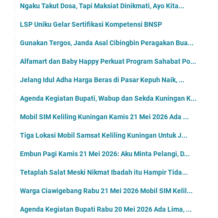
Ngaku Takut Dosa, Tapi Maksiat Dinikmati, Ayo Kita...
LSP Uniku Gelar Sertifikasi Kompetensi BNSP
Gunakan Tergos, Janda Asal Cibingbin Peragakan Bua...
Alfamart dan Baby Happy Perkuat Program Sahabat Po...
Jelang Idul Adha Harga Beras di Pasar Kepuh Naik, ...
Agenda Kegiatan Bupati, Wabup dan Sekda Kuningan K...
Mobil SIM Keliling Kuningan Kamis 21 Mei 2026 Ada ...
Tiga Lokasi Mobil Samsat Keliling Kuningan Untuk J...
Embun Pagi Kamis 21 Mei 2026: Aku Minta Pelangi, D...
Tetaplah Salat Meski Nikmat Ibadah itu Hampir Tida...
Warga Ciawigebang Rabu 21 Mei 2026 Mobil SIM Kelil...
Agenda Kegiatan Bupati Rabu 20 Mei 2026 Ada Lima, ...