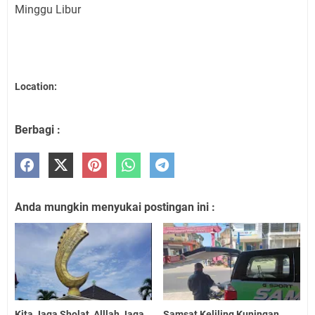
Minggu Libur
Location:
Berbagi :
Anda mungkin menyukai postingan ini :
Kita Jaga Sholat, Alllah Jaga
Samsat Keliling Kuningan