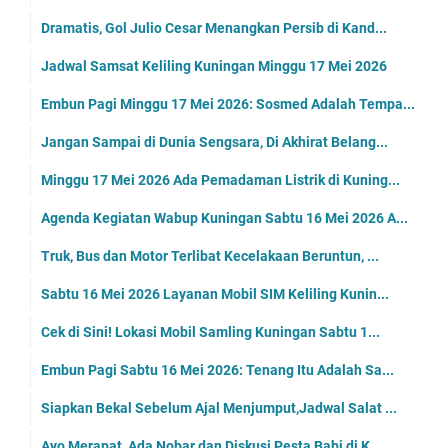
Dramatis, Gol Julio Cesar Menangkan Persib di Kand...
Jadwal Samsat Keliling Kuningan Minggu 17 Mei 2026
Embun Pagi Minggu 17 Mei 2026: Sosmed Adalah Tempa...
Jangan Sampai di Dunia Sengsara, Di Akhirat Belang...
Minggu 17 Mei 2026 Ada Pemadaman Listrik di Kuning...
Agenda Kegiatan Wabup Kuningan Sabtu 16 Mei 2026 A...
Truk, Bus dan Motor Terlibat Kecelakaan Beruntun, ...
Sabtu 16 Mei 2026 Layanan Mobil SIM Keliling Kunin...
Cek di Sini! Lokasi Mobil Samling Kuningan Sabtu 1...
Embun Pagi Sabtu 16 Mei 2026: Tenang Itu Adalah Sa...
Siapkan Bekal Sebelum Ajal Menjumput,Jadwal Salat ...
Ayo Merapat, Ada Nobar dan Diskusi Pesta Babi di K...