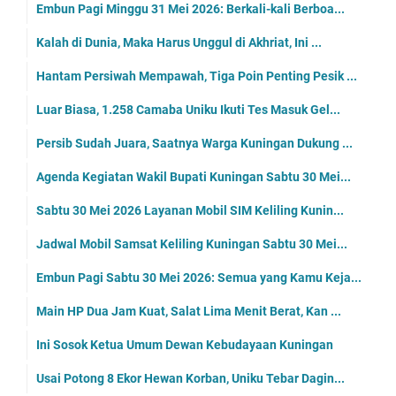
Embun Pagi Minggu 31 Mei 2026: Berkali-kali Berboa...
Kalah di Dunia, Maka Harus Unggul di Akhriat, Ini ...
Hantam Persiwah Mempawah, Tiga Poin Penting Pesik ...
Luar Biasa, 1.258 Camaba Uniku Ikuti Tes Masuk Gel...
Persib Sudah Juara, Saatnya Warga Kuningan Dukung ...
Agenda Kegiatan Wakil Bupati Kuningan Sabtu 30 Mei...
Sabtu 30 Mei 2026 Layanan Mobil SIM Keliling Kunin...
Jadwal Mobil Samsat Keliling Kuningan Sabtu 30 Mei...
Embun Pagi Sabtu 30 Mei 2026: Semua yang Kamu Keja...
Main HP Dua Jam Kuat, Salat Lima Menit Berat, Kan ...
Ini Sosok Ketua Umum Dewan Kebudayaan Kuningan
Usai Potong 8 Ekor Hewan Korban, Uniku Tebar Dagin...