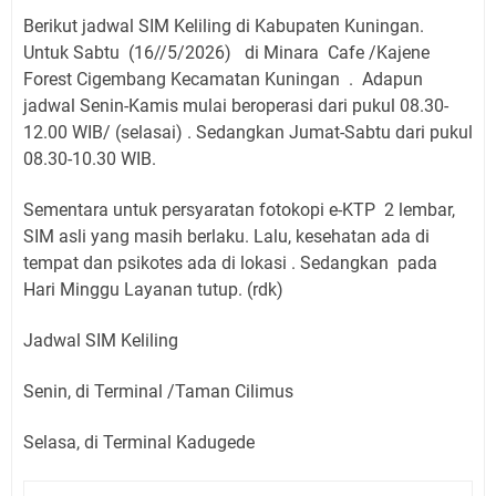
Berikut jadwal SIM Keliling di Kabupaten Kuningan.
Untuk Sabtu
(16//5/2026)
di Minara Cafe /Kajene
Forest Cigembang Kecamatan Kuningan
.
Adapun
jadwal Senin-Kamis mulai beroperasi dari pukul 08.30-
12.00 WIB/ (selasai) . Sedangkan Jumat-Sabtu dari pukul
08.30-10.30 WIB.
Sementara untuk persyaratan fotokopi e-KTP 2 lembar,
SIM asli yang masih berlaku. Lalu, kesehatan ada di
tempat dan psikotes ada di lokasi . Sedangkan pada
Hari Minggu Layanan tutup. (rdk)
Jadwal SIM Keliling
Senin, di Terminal /Taman Cilimus
Selasa, di Terminal Kadugede