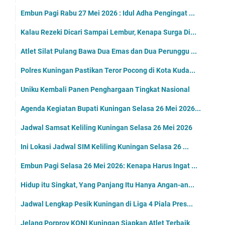
Embun Pagi Rabu 27 Mei 2026 : Idul Adha Pengingat ...
Kalau Rezeki Dicari Sampai Lembur, Kenapa Surga Di...
Atlet Silat Pulang Bawa Dua Emas dan Dua Perunggu ...
Polres Kuningan Pastikan Teror Pocong di Kota Kuda...
Uniku Kembali Panen Penghargaan Tingkat Nasional
Agenda Kegiatan Bupati Kuningan Selasa 26 Mei 2026...
Jadwal Samsat Keliling Kuningan Selasa 26 Mei 2026
Ini Lokasi Jadwal SIM Keliling Kuningan Selasa 26 ...
Embun Pagi Selasa 26 Mei 2026: Kenapa Harus Ingat ...
Hidup itu Singkat, Yang Panjang Itu Hanya Angan-an...
Jadwal Lengkap Pesik Kuningan di Liga 4 Piala Pres...
Jelang Porprov KONI Kuningan Siapkan Atlet Terbaik