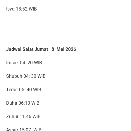
Isya 18:52 WIB
Jadwal Salat Jumat 8 Mei 2026
Imsak 04: 20 WIB
Shubuh 04: 30 WIB
Terbit 05: 40 WIB
Duha 06:13 WIB
Zuhur 11.46 WIB
Ashar 15:07 WIB