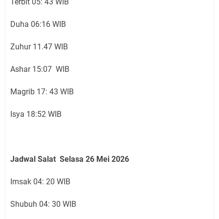
Terbit 05: 43 WIB
Duha 06:16 WIB
Zuhur 11.47 WIB
Ashar 15:07 WIB
Magrib 17: 43 WIB
Isya 18:52 WIB
Jadwal Salat Selasa 26
Mei 2026
Imsak 04: 20 WIB
Shubuh 04: 30 WIB