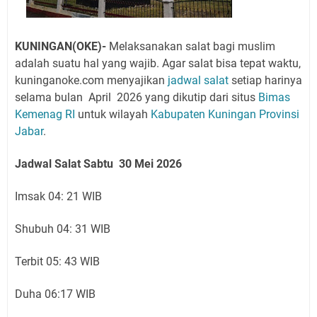
KUNINGAN(OKE)-
Melaksanakan salat bagi muslim
adalah suatu hal yang wajib. Agar salat bisa tepat waktu,
kuninganoke.com menyajikan
jadwal salat
setiap harinya
selama bulan April 2026 yang
dikutip dari situs
Bimas
Kemenag RI
untuk wilayah
Kabupaten Kuningan
Provinsi
Jabar
.
Jadwal Salat Sabtu 30
Mei 2026
Imsak 04: 21 WIB
Shubuh 04: 31 WIB
Terbit 05: 43 WIB
Duha 06:17 WIB