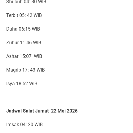
Shubuh 04: 30 WIB
Terbit 05: 42 WIB
Duha 06:15 WIB
Zuhur 11.46 WIB
Ashar 15:07 WIB
Magrib 17: 43 WIB
Isya 18:52 WIB
Jadwal Salat Jumat 22 Mei 2026
Imsak 04: 20 WIB