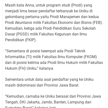
Masih kata Anna, untuk program studi (Prodi) yang
menjadi lima besar pendaftar terbanyak ke Uniku di
gelombang pertama yaitu Prodi Manajemen dan kedua
Prodi Akuntansi milik Fakultas Ekonomi dan Bisnis (FEB).
Kemudian, ketiga ada Prodi Pendidikan Guru Sekolah
Dasar (PGSD) milik Fakultas Keguruan dan Ilmu
Pendidikan (FKIP).
“Sementara di posisi keempat ada Prodi Teknik
Informatika (TI) milik Fakultas Ilmu Komputer (FKOM)
dan di posisi kelima ada Prodi Ilmu Hukum milik Fakultas
Hukum (FH) Uniku,” katanya.
Sementara untuk data asal pendaftar yang ke Uniku
masih didominasi dari Provinsi Jawa Barat.
“Kemudian, camaba ke Uniku berasal dari Provinsi Jawa
Tengah, DKI Jakarta, Jambi, Banten, Lampung dan
Sumatera Barat,” katanya lagi.