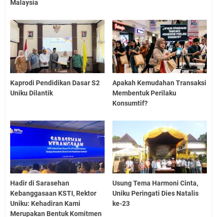
Malaysia
Kaprodi Pendidikan Dasar S2
Apakah Kemudahan Transaksi
Uniku Dilantik
Membentuk Perilaku
Konsumtif?
Hadir di Sarasehan
Usung Tema Harmoni Cinta,
Kebanggasaan KSTI, Rektor
Uniku Peringati Dies Natalis
Uniku: Kehadiran Kami
ke-23
Merupakan Bentuk Komitmen