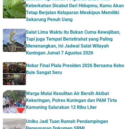
Keberkahan Dicabut Dari Hidupmu, Kamu Akan
Tetap Berjalan Kelaparan Meskipun Memiliki
Sekarung Penuh Uang
Salat Lima Waktu itu Bukan Cuma Kewajiban,
Tapi juga Tempat Beristirahat yang Paling
Menenangkan, Ini Jadwal Salat Wilayah
Kuningan Jumat 7 Agustus 2026
Nobar Final Piala Presiden 2026 Bersama Kebo
Bule Sangat Seru
Warga Mulai Kesulitan Air Bersih Akibat
Kekeringan, Polres Kuningan dan PAM Tirta
Kamuning Salurakan 12 Ribu Liter
Uniku Jadi Tuan Rumah Pendampingan
Penyusunan Dokumen SPMI