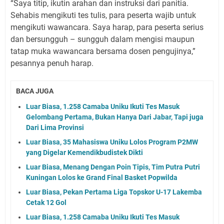
“Saya titip, ikutin arahan dan instruksi dari panitia.
Sehabis mengikuti tes tulis, para peserta wajib untuk
mengikuti wawancara. Saya harap, para peserta serius
dan bersungguh – sungguh dalam mengisi maupun
tatap muka wawancara bersama dosen pengujinya,”
pesannya penuh harap.
BACA JUGA
Luar Biasa, 1.258 Camaba Uniku Ikuti Tes Masuk
Gelombang Pertama, Bukan Hanya Dari Jabar, Tapi juga
Dari Lima Provinsi
Luar Biasa, 35 Mahasiswa Uniku Lolos Program P2MW
yang Digelar Kemendikbudistek Dikti
Luar Biasa, Menang Dengan Poin Tipis, Tim Putra Putri
Kuningan Lolos ke Grand Final Basket Popwilda
Luar Biasa, Pekan Pertama Liga Topskor U-17 Lakemba
Cetak 12 Gol
Luar Biasa, 1.258 Camaba Uniku Ikuti Tes Masuk