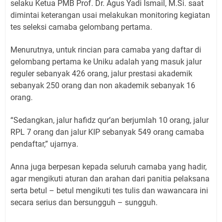
selaku Ketua PMB Prof. Dr. Agus Yadi Ismail, M.Si. saat
dimintai keterangan usai melakukan monitoring kegiatan
tes seleksi camaba gelombang pertama.
Menurutnya, untuk rincian para camaba yang daftar di
gelombang pertama ke Uniku adalah yang masuk jalur
reguler sebanyak 426 orang, jalur prestasi akademik
sebanyak 250 orang dan non akademik sebanyak 16
orang.
“Sedangkan, jalur hafidz qur’an berjumlah 10 orang, jalur
RPL 7 orang dan jalur KIP sebanyak 549 orang camaba
pendaftar,” ujarnya.
Anna juga berpesan kepada seluruh camaba yang hadir,
agar mengikuti aturan dan arahan dari panitia pelaksana
serta betul – betul mengikuti tes tulis dan wawancara ini
secara serius dan bersungguh – sungguh.