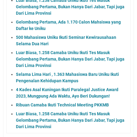
Luar Biasa, 1.258 Camaba Uniku Ikuti Tes Masuk
Gelombang Pertama, Bukan Hanya Dari Jabar, Tapi juga
Dari Lima Provinsi
Gelombang Pertama, Ada 1.170 Calon Mahsiswa yang
Daftar ke Uniku
500 Mahasiswa Uniku Ikuti Seminar Kewirausahaan
Selama Dua Hari
Luar Biasa, 1.258 Camaba Uniku Ikuti Tes Masuk
Gelombang Pertama, Bukan Hanya Dari Jabar, Tapi juga
Dari Lima Provinsi
Selama Lima Hari , 1.363 Mahasiswa Baru Uniku Ikuti
Pengenalan Kehidupan Kampus
4 Kades Asal Kuningan Ikuti Paralegal Justice Award
2023, Mungpung Ada Waktu, Ayo Beri Dukungan!
Ribuan Camaba Ikuti Technical Meeting PKKMB
Luar Biasa, 1.258 Camaba Uniku Ikuti Tes Masuk
Gelombang Pertama, Bukan Hanya Dari Jabar, Tapi juga
Dari Lima Provinsi