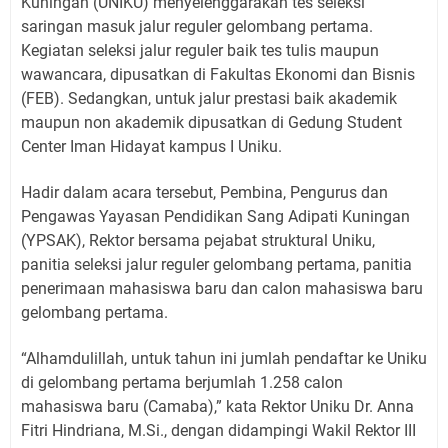
Kuningan (UNIKU) menyelenggarakan tes seleksi
saringan masuk jalur reguler gelombang pertama.
Kegiatan seleksi jalur reguler baik tes tulis maupun
wawancara, dipusatkan di Fakultas Ekonomi dan Bisnis
(FEB). Sedangkan, untuk jalur prestasi baik akademik
maupun non akademik dipusatkan di Gedung Student
Center Iman Hidayat kampus I Uniku.
Hadir dalam acara tersebut, Pembina, Pengurus dan
Pengawas Yayasan Pendidikan Sang Adipati Kuningan
(YPSAK), Rektor bersama pejabat struktural Uniku,
panitia seleksi jalur reguler gelombang pertama, panitia
penerimaan mahasiswa baru dan calon mahasiswa baru
gelombang pertama.
“Alhamdulillah, untuk tahun ini jumlah pendaftar ke Uniku
di gelombang pertama berjumlah 1.258 calon
mahasiswa baru (Camaba),” kata Rektor Uniku Dr. Anna
Fitri Hindriana, M.Si., dengan didampingi Wakil Rektor III