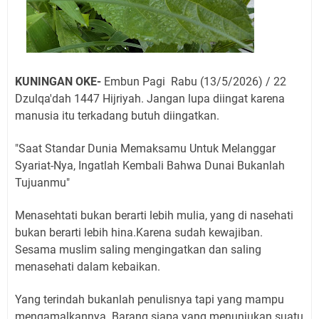
KUNINGAN OKE-
Embun Pagi Rabu (13/5/2026) / 22
Dzulqa'dah 1447 Hijriyah. Jangan lupa diingat karena
manusia itu terkadang butuh diingatkan.
"Saat Standar Dunia Memaksamu Untuk Melanggar
Syariat-Nya, Ingatlah Kembali Bahwa Dunai Bukanlah
Tujuanmu"
Menasehtati bukan berarti lebih mulia, yang di nasehati
bukan berarti lebih hina.Karena sudah kewajiban.
Sesama muslim saling mengingatkan dan saling
menasehati dalam kebaikan.
Yang terindah bukanlah penulisnya tapi yang mampu
mengamalkannya. Barang siapa yang menunjukan suatu