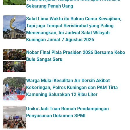
Sekarung Penuh Uang
Salat Lima Waktu itu Bukan Cuma Kewajiban,
Tapi juga Tempat Beristirahat yang Paling
Menenangkan, Ini Jadwal Salat Wilayah
Kuningan Jumat 7 Agustus 2026
Nobar Final Piala Presiden 2026 Bersama Kebo
Bule Sangat Seru
Warga Mulai Kesulitan Air Bersih Akibat
Kekeringan, Polres Kuningan dan PAM Tirta
Kamuning Salurakan 12 Ribu Liter
Uniku Jadi Tuan Rumah Pendampingan
Penyusunan Dokumen SPMI