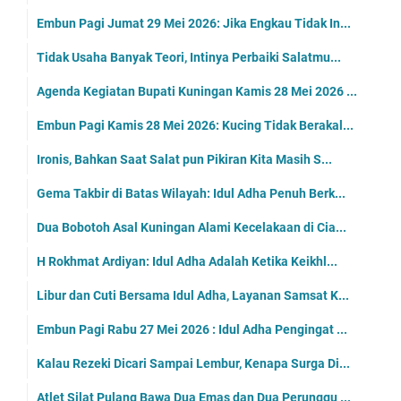
Embun Pagi Jumat 29 Mei 2026: Jika Engkau Tidak In...
Tidak Usaha Banyak Teori, Intinya Perbaiki Salatmu...
Agenda Kegiatan Bupati Kuningan Kamis 28 Mei 2026 ...
Embun Pagi Kamis 28 Mei 2026: Kucing Tidak Berakal...
Ironis, Bahkan Saat Salat pun Pikiran Kita Masih S...
Gema Takbir di Batas Wilayah: Idul Adha Penuh Berk...
Dua Bobotoh Asal Kuningan Alami Kecelakaan di Cia...
H Rokhmat Ardiyan: Idul Adha Adalah Ketika Keikhl...
Libur dan Cuti Bersama Idul Adha, Layanan Samsat K...
Embun Pagi Rabu 27 Mei 2026 : Idul Adha Pengingat ...
Kalau Rezeki Dicari Sampai Lembur, Kenapa Surga Di...
Atlet Silat Pulang Bawa Dua Emas dan Dua Perunggu ...