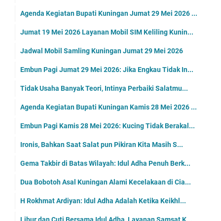
Agenda Kegiatan Bupati Kuningan Jumat 29 Mei 2026 ...
Jumat 19 Mei 2026 Layanan Mobil SIM Keliling Kunin...
Jadwal Mobil Samling Kuningan Jumat 29 Mei 2026
Embun Pagi Jumat 29 Mei 2026: Jika Engkau Tidak In...
Tidak Usaha Banyak Teori, Intinya Perbaiki Salatmu...
Agenda Kegiatan Bupati Kuningan Kamis 28 Mei 2026 ...
Embun Pagi Kamis 28 Mei 2026: Kucing Tidak Berakal...
Ironis, Bahkan Saat Salat pun Pikiran Kita Masih S...
Gema Takbir di Batas Wilayah: Idul Adha Penuh Berk...
Dua Bobotoh Asal Kuningan Alami Kecelakaan di Cia...
H Rokhmat Ardiyan: Idul Adha Adalah Ketika Keikhl...
Libur dan Cuti Bersama Idul Adha, Layanan Samsat K...