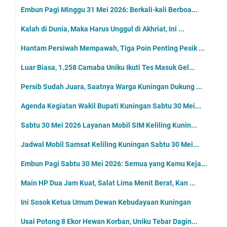
Embun Pagi Minggu 31 Mei 2026: Berkali-kali Berboa...
Kalah di Dunia, Maka Harus Unggul di Akhriat, Ini ...
Hantam Persiwah Mempawah, Tiga Poin Penting Pesik ...
Luar Biasa, 1.258 Camaba Uniku Ikuti Tes Masuk Gel...
Persib Sudah Juara, Saatnya Warga Kuningan Dukung ...
Agenda Kegiatan Wakil Bupati Kuningan Sabtu 30 Mei...
Sabtu 30 Mei 2026 Layanan Mobil SIM Keliling Kunin...
Jadwal Mobil Samsat Keliling Kuningan Sabtu 30 Mei...
Embun Pagi Sabtu 30 Mei 2026: Semua yang Kamu Keja...
Main HP Dua Jam Kuat, Salat Lima Menit Berat, Kan ...
Ini Sosok Ketua Umum Dewan Kebudayaan Kuningan
Usai Potong 8 Ekor Hewan Korban, Uniku Tebar Dagin...