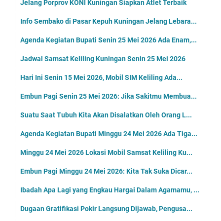
Jelang Porprov KONI Kuningan Siapkan Atlet Terbaik
Info Sembako di Pasar Kepuh Kuningan Jelang Lebara...
Agenda Kegiatan Bupati Senin 25 Mei 2026 Ada Enam,...
Jadwal Samsat Keliling Kuningan Senin 25 Mei 2026
Hari Ini Senin 15 Mei 2026, Mobil SIM Keliling Ada...
Embun Pagi Senin 25 Mei 2026: Jika Sakitmu Membua...
Suatu Saat Tubuh Kita Akan Disalatkan Oleh Orang L...
Agenda Kegiatan Bupati Minggu 24 Mei 2026 Ada Tiga...
Minggu 24 Mei 2026 Lokasi Mobil Samsat Keliling Ku...
Embun Pagi Minggu 24 Mei 2026: Kita Tak Suka Dicar...
Ibadah Apa Lagi yang Engkau Hargai Dalam Agamamu, ...
Dugaan Gratifikasi Pokir Langsung Dijawab, Pengusa...