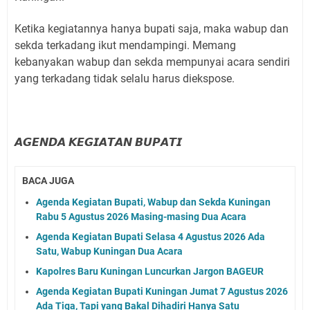
Ketika kegiatannya hanya bupati saja, maka wabup dan
sekda terkadang ikut mendampingi. Memang
kebanyakan wabup dan sekda mempunyai acara sendiri
yang terkadang tidak selalu harus diekspose.
𝘼𝙂𝙀𝙉𝘿𝘼 𝙆𝙀𝙂𝙄𝘼𝙏𝘼𝙉 𝘽𝙐𝙋𝘼𝙏𝙄
BACA JUGA
Agenda Kegiatan Bupati, Wabup dan Sekda Kuningan
Rabu 5 Agustus 2026 Masing-masing Dua Acara
Agenda Kegiatan Bupati Selasa 4 Agustus 2026 Ada
Satu, Wabup Kuningan Dua Acara
Kapolres Baru Kuningan Luncurkan Jargon BAGEUR
Agenda Kegiatan Bupati Kuningan Jumat 7 Agustus 2026
Ada Tiga, Tapi yang Bakal Dihadiri Hanya Satu