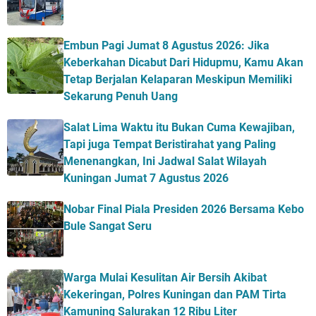
Embun Pagi Jumat 8 Agustus 2026: Jika
Keberkahan Dicabut Dari Hidupmu, Kamu Akan
Tetap Berjalan Kelaparan Meskipun Memiliki
Sekarung Penuh Uang
Salat Lima Waktu itu Bukan Cuma Kewajiban,
Tapi juga Tempat Beristirahat yang Paling
Menenangkan, Ini Jadwal Salat Wilayah
Kuningan Jumat 7 Agustus 2026
Nobar Final Piala Presiden 2026 Bersama Kebo
Bule Sangat Seru
Warga Mulai Kesulitan Air Bersih Akibat
Kekeringan, Polres Kuningan dan PAM Tirta
Kamuning Salurakan 12 Ribu Liter