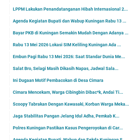
LPPM Lakukan Penandatanganan Hibah Internasional 2...
Agenda Kegiatan Bupati dan Wabup Kuningan Rabu 13 ...
Bayar PKB di Kuningan Semakin Mudah Dengan Adanya ...
Rabu 13 Mei 2026 Lokasi SIM Keliling Kuningan Ada ...
Embun Pagi Rabu 13 Mei 2026: Saat Standar Dunia Me...
Salat Bro, Selagi Masih Dikasih Napas, Jadwal Sala...
Ini Dugaan Motif Pembacokan di Desa Cimara
Cimara Mencekam, Warga Cibingbin Dibac*k, Andai Ti...
Scoopy Tabrakan Dengan Kawasaki, Korban Warga Meka...
Jaga Stabilitas Pangan Jelang Idul Adha, Pemkab K...
Polres Kuningan Pastikan Kasus Pengeroyokan di Car...
Agenda Kegiatan Bupati, Wabup dan Sekda Kuningan S...