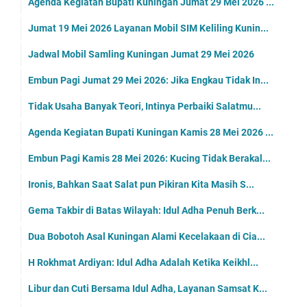
Agenda Kegiatan Bupati Kuningan Jumat 29 Mei 2026 ...
Jumat 19 Mei 2026 Layanan Mobil SIM Keliling Kunin...
Jadwal Mobil Samling Kuningan Jumat 29 Mei 2026
Embun Pagi Jumat 29 Mei 2026: Jika Engkau Tidak In...
Tidak Usaha Banyak Teori, Intinya Perbaiki Salatmu...
Agenda Kegiatan Bupati Kuningan Kamis 28 Mei 2026 ...
Embun Pagi Kamis 28 Mei 2026: Kucing Tidak Berakal...
Ironis, Bahkan Saat Salat pun Pikiran Kita Masih S...
Gema Takbir di Batas Wilayah: Idul Adha Penuh Berk...
Dua Bobotoh Asal Kuningan Alami Kecelakaan di Cia...
H Rokhmat Ardiyan: Idul Adha Adalah Ketika Keikhl...
Libur dan Cuti Bersama Idul Adha, Layanan Samsat K...