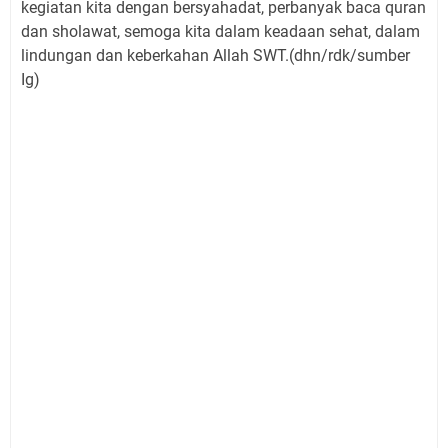
kegiatan kita dengan bersyahadat, perbanyak baca quran
dan sholawat, semoga kita dalam keadaan sehat, dalam
lindungan dan keberkahan Allah SWT.(dhn/rdk/sumber
Ig)