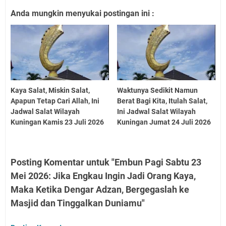
Anda mungkin menyukai postingan ini :
Kaya Salat, Miskin Salat,
Waktunya Sedikit Namun
Apapun Tetap Cari Allah, Ini
Berat Bagi Kita, Itulah Salat,
Jadwal Salat Wilayah
Ini Jadwal Salat Wilayah
Kuningan Kamis 23 Juli 2026
Kuningan Jumat 24 Juli 2026
Posting Komentar untuk "Embun Pagi Sabtu 23
Mei 2026: Jika Engkau Ingin Jadi Orang Kaya,
Maka Ketika Dengar Adzan, Bergegaslah ke
Masjid dan Tinggalkan Duniamu"