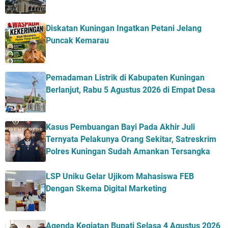
Diskatan Kuningan Ingatkan Petani Jelang
Puncak Kemarau
Pemadaman Listrik di Kabupaten Kuningan
Berlanjut, Rabu 5 Agustus 2026 di Empat Desa
Kasus Pembuangan Bayi Pada Akhir Juli
Ternyata Pelakunya Orang Sekitar, Satreskrim
Polres Kuningan Sudah Amankan Tersangka
LSP Uniku Gelar Ujikom Mahasiswa FEB
Dengan Skema Digital Marketing
Agenda Kegiatan Bupati Selasa 4 Agustus 2026