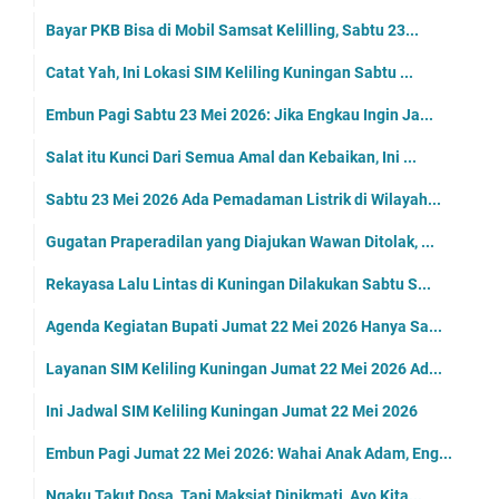
Bayar PKB Bisa di Mobil Samsat Kelilling, Sabtu 23...
Catat Yah, Ini Lokasi SIM Keliling Kuningan Sabtu ...
Embun Pagi Sabtu 23 Mei 2026: Jika Engkau Ingin Ja...
Salat itu Kunci Dari Semua Amal dan Kebaikan, Ini ...
Sabtu 23 Mei 2026 Ada Pemadaman Listrik di Wilayah...
Gugatan Praperadilan yang Diajukan Wawan Ditolak, ...
Rekayasa Lalu Lintas di Kuningan Dilakukan Sabtu S...
Agenda Kegiatan Bupati Jumat 22 Mei 2026 Hanya Sa...
Layanan SIM Keliling Kuningan Jumat 22 Mei 2026 Ad...
Ini Jadwal SIM Keliling Kuningan Jumat 22 Mei 2026
Embun Pagi Jumat 22 Mei 2026: Wahai Anak Adam, Eng...
Ngaku Takut Dosa, Tapi Maksiat Dinikmati, Ayo Kita...