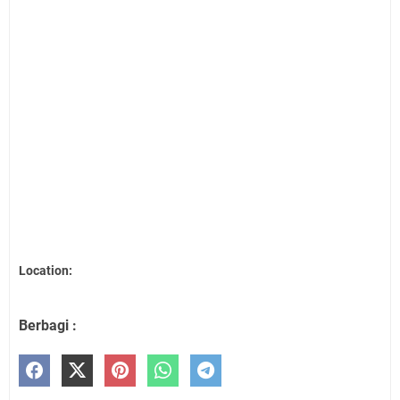
Location:
Berbagi :