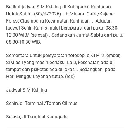
Berikut jadwal SIM Keliling di Kabupaten Kuningan.
Untuk Sabtu
(30//5/2026)
di Minara Cafe /Kajene
Forest Cigembang Kecamatan Kuningan
.
Adapun
jadwal Senin-Kamis mulai beroperasi dari pukul 08.30-
12.00 WIB/ (selesai) . Sedangkan Jumat-Sabtu dari pukul
08.30-10.30 WIB.
Sementara untuk persyaratan fotokopi e-KTP 2 lembar,
SIM asli yang masih berlaku. Lalu, kesehatan ada di
tempat dan psikotes ada di lokasi . Sedangkan pada
Hari Minggu Layanan tutup. (rdk)
Jadwal SIM Keliling
Senin, di Terminal /Taman Cilimus
Selasa, di Terminal Kadugede