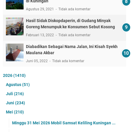
di Kuningan
Agustus 29, 2021
Tidak ada komentar
Hasil Sidak Diskopdaperin, di Gudang Minyak
Goreng Menumpuk ke Konsumen Sebut Kosong
Februari 13, 2022
Tidak ada komentar
Diabadikan Sebagai Nama Jalan, Ini Kisah Syekh
Maulana Akbar
Juni 05, 2022
Tidak ada komentar
2026
(1410)
Agustus
(51)
Juli
(216)
Juni
(234)
Mei
(210)
Minggu 31 Mei 2026 Mobil Samsat Keliling Kuningan ...