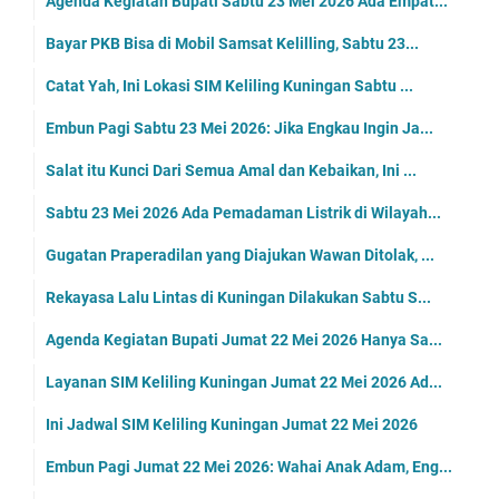
Agenda Kegiatan Bupati Sabtu 23 Mei 2026 Ada Empat...
Bayar PKB Bisa di Mobil Samsat Kelilling, Sabtu 23...
Catat Yah, Ini Lokasi SIM Keliling Kuningan Sabtu ...
Embun Pagi Sabtu 23 Mei 2026: Jika Engkau Ingin Ja...
Salat itu Kunci Dari Semua Amal dan Kebaikan, Ini ...
Sabtu 23 Mei 2026 Ada Pemadaman Listrik di Wilayah...
Gugatan Praperadilan yang Diajukan Wawan Ditolak, ...
Rekayasa Lalu Lintas di Kuningan Dilakukan Sabtu S...
Agenda Kegiatan Bupati Jumat 22 Mei 2026 Hanya Sa...
Layanan SIM Keliling Kuningan Jumat 22 Mei 2026 Ad...
Ini Jadwal SIM Keliling Kuningan Jumat 22 Mei 2026
Embun Pagi Jumat 22 Mei 2026: Wahai Anak Adam, Eng...