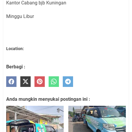
Kantor Cabang bjb Kuningan
Minggu Libur
Location:
Berbagi :
Anda mungkin menyukai postingan ini :