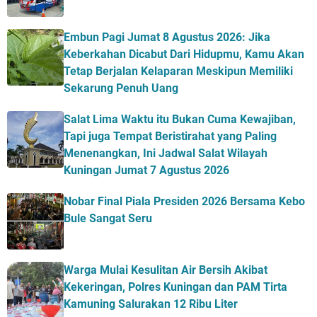
Embun Pagi Jumat 8 Agustus 2026: Jika
Keberkahan Dicabut Dari Hidupmu, Kamu Akan
Tetap Berjalan Kelaparan Meskipun Memiliki
Sekarung Penuh Uang
Salat Lima Waktu itu Bukan Cuma Kewajiban,
Tapi juga Tempat Beristirahat yang Paling
Menenangkan, Ini Jadwal Salat Wilayah
Kuningan Jumat 7 Agustus 2026
Nobar Final Piala Presiden 2026 Bersama Kebo
Bule Sangat Seru
Warga Mulai Kesulitan Air Bersih Akibat
Kekeringan, Polres Kuningan dan PAM Tirta
Kamuning Salurakan 12 Ribu Liter