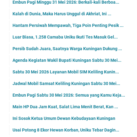
Embun Pagi Minggu 31 Mei 2026: Berkali-kali Berboa...
Kalah di Dunia, Maka Harus Unggul di Akhriat, Ini ...
Hantam Persiwah Mempawah, Tiga Poin Penting Pesik ...
Luar Biasa, 1.258 Camaba Uniku Ikuti Tes Masuk Gel...
Persib Sudah Juara, Saatnya Warga Kuningan Dukung ...
Agenda Kegiatan Wakil Bupati Kuningan Sabtu 30 Mei...
Sabtu 30 Mei 2026 Layanan Mobil SIM Keliling Kunin...
Jadwal Mobil Samsat Keliling Kuningan Sabtu 30 Mei...
Embun Pagi Sabtu 30 Mei 2026: Semua yang Kamu Keja...
Main HP Dua Jam Kuat, Salat Lima Menit Berat, Kan ...
Ini Sosok Ketua Umum Dewan Kebudayaan Kuningan
Usai Potong 8 Ekor Hewan Korban, Uniku Tebar Dagin...