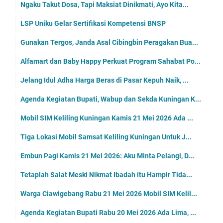
Ngaku Takut Dosa, Tapi Maksiat Dinikmati, Ayo Kita...
LSP Uniku Gelar Sertifikasi Kompetensi BNSP
Gunakan Tergos, Janda Asal Cibingbin Peragakan Bua...
Alfamart dan Baby Happy Perkuat Program Sahabat Po...
Jelang Idul Adha Harga Beras di Pasar Kepuh Naik, ...
Agenda Kegiatan Bupati, Wabup dan Sekda Kuningan K...
Mobil SIM Keliling Kuningan Kamis 21 Mei 2026 Ada ...
Tiga Lokasi Mobil Samsat Keliling Kuningan Untuk J...
Embun Pagi Kamis 21 Mei 2026: Aku Minta Pelangi, D...
Tetaplah Salat Meski Nikmat Ibadah itu Hampir Tida...
Warga Ciawigebang Rabu 21 Mei 2026 Mobil SIM Kelil...
Agenda Kegiatan Bupati Rabu 20 Mei 2026 Ada Lima, ...