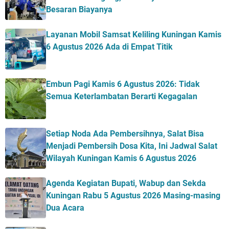
Besaran Biayanya
Layanan Mobil Samsat Keliling Kuningan Kamis
6 Agustus 2026 Ada di Empat Titik
Embun Pagi Kamis 6 Agustus 2026: Tidak
Semua Keterlambatan Berarti Kegagalan
Setiap Noda Ada Pembersihnya, Salat Bisa
Menjadi Pembersih Dosa Kita, Ini Jadwal Salat
Wilayah Kuningan Kamis 6 Agustus 2026
Agenda Kegiatan Bupati, Wabup dan Sekda
Kuningan Rabu 5 Agustus 2026 Masing-masing
Dua Acara