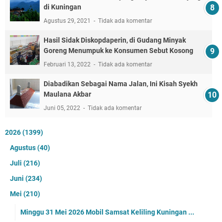
di Kuningan
Agustus 29, 2021
Tidak ada komentar
Hasil Sidak Diskopdaperin, di Gudang Minyak
Goreng Menumpuk ke Konsumen Sebut Kosong
Februari 13, 2022
Tidak ada komentar
Diabadikan Sebagai Nama Jalan, Ini Kisah Syekh
Maulana Akbar
Juni 05, 2022
Tidak ada komentar
2026
(1399)
Agustus
(40)
Juli
(216)
Juni
(234)
Mei
(210)
Minggu 31 Mei 2026 Mobil Samsat Keliling Kuningan ...