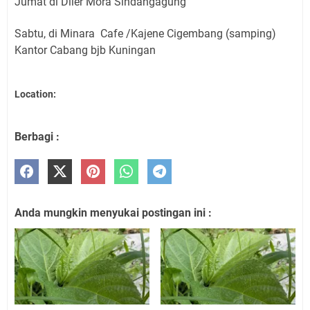
Jumat di Diler Mora Sindangagung
Sabtu, di Minara Cafe /Kajene Cigembang (samping)
Kantor Cabang bjb Kuningan
Location:
Berbagi :
Anda mungkin menyukai postingan ini :