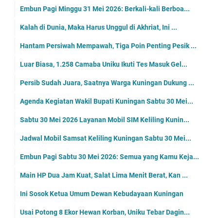
Embun Pagi Minggu 31 Mei 2026: Berkali-kali Berboa...
Kalah di Dunia, Maka Harus Unggul di Akhriat, Ini ...
Hantam Persiwah Mempawah, Tiga Poin Penting Pesik ...
Luar Biasa, 1.258 Camaba Uniku Ikuti Tes Masuk Gel...
Persib Sudah Juara, Saatnya Warga Kuningan Dukung ...
Agenda Kegiatan Wakil Bupati Kuningan Sabtu 30 Mei...
Sabtu 30 Mei 2026 Layanan Mobil SIM Keliling Kunin...
Jadwal Mobil Samsat Keliling Kuningan Sabtu 30 Mei...
Embun Pagi Sabtu 30 Mei 2026: Semua yang Kamu Keja...
Main HP Dua Jam Kuat, Salat Lima Menit Berat, Kan ...
Ini Sosok Ketua Umum Dewan Kebudayaan Kuningan
Usai Potong 8 Ekor Hewan Korban, Uniku Tebar Dagin...