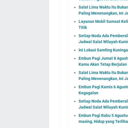
Salat Lima Waktu itu Buka
Paling Menenangkan, Ini J
Layanan Mobil Samsat Keli
Titik
Setiap Noda Ada Pembersih
Jadwal Salat Wilayah Kuni
Ini Lokasi Samling Kuning
Embun Pagi Jumat 8 Agustu
Kamu Akan Tetap Berjalan
Salat Lima Waktu itu Buka
Paling Menenangkan, Ini J
Embun Pagi Kamis 6 Agust
Kegagalan
Setiap Noda Ada Pembersih
Jadwal Salat Wilayah Kuni
Embun Pagi Rabu 5 Agustus 
masing, Hidup yang Terlih