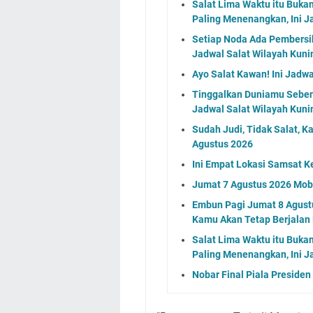
Salat Lima Waktu itu Buka
Paling Menenangkan, Ini J
Setiap Noda Ada Pembersih
Jadwal Salat Wilayah Kuni
Ayo Salat Kawan! Ini Jadw
Tinggalkan Duniamu Sebent
Jadwal Salat Wilayah Kuni
Sudah Judi, Tidak Salat, K
Agustus 2026
Ini Empat Lokasi Samsat K
Jumat 7 Agustus 2026 Mobi
Embun Pagi Jumat 8 Agustu
Kamu Akan Tetap Berjalan
Salat Lima Waktu itu Buka
Paling Menenangkan, Ini J
Nobar Final Piala Preside