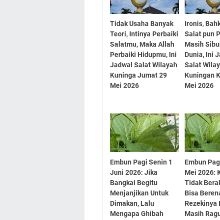
Tidak Usaha Banyak
Ironis, Bah
Teori, Intinya Perbaiki
Salat pun P
Salatmu, Maka Allah
Masih Sib
Perbaiki Hidupmu, Ini
Dunia, Ini 
Jadwal Salat Wilayah
Salat Wila
Kuninga Jumat 29
Kuningan 
Mei 2026
Mei 2026
Embun Pagi Senin 1
Embun Pag
Juni 2026: Jika
Mei 2026: 
Bangkai Begitu
Tidak Bera
Menjanjikan Untuk
Bisa Beren
Dimakan, Lalu
Rezekinya 
Mengapa Ghibah
Masih Rag