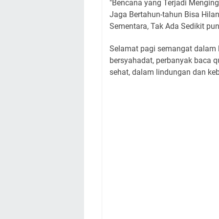
"Bencana yang Terjadi Menging
Jaga Bertahun-tahun Bisa Hil
Sementara, Tak Ada Sedikit pu
Selamat pagi semangat dalam be
bersyahadat, perbanyak baca q
sehat, dalam lindungan dan ke