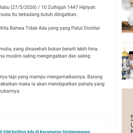
bu (27/5/2026) / 10 Zulhijjah 1447 Hijriyah.
usia itu terkadang butuh diingatkan.
i Kita Bahwa Tidak Ada yang yang Patut Dicintai
mulia, yang dinasehati bukan berarti lebih hina.
ma muslim saling mengingatkan dan saling
isnya tapi yang mampu mengamalkannya. Barang
kebaikan maka ia akan mendapatkan pahala yang
kukannya.
l SIM Keliling Ada di Kecamatan Sindangagung