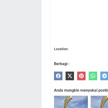
Location:
Berbagi :
Anda mungkin menyukai posting