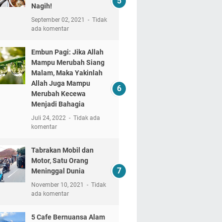
Nagih!
September 02, 2021
Tidak
ada komentar
Embun Pagi: Jika Allah
Mampu Merubah Siang
Malam, Maka Yakinlah
Allah Juga Mampu
Merubah Kecewa
Menjadi Bahagia
Juli 24, 2022
Tidak ada
komentar
Tabrakan Mobil dan
Motor, Satu Orang
Meninggal Dunia
November 10, 2021
Tidak
ada komentar
5 Cafe Bernuansa Alam