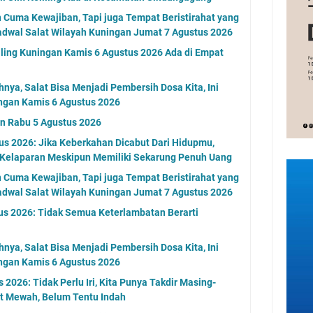
n Cuma Kewajiban, Tapi juga Tempat Beristirahat yang
adwal Salat Wilayah Kuningan Jumat 7 Agustus 2026
ling Kuningan Kamis 6 Agustus 2026 Ada di Empat
nya, Salat Bisa Menjadi Pembersih Dosa Kita, Ini
ngan Kamis 6 Agustus 2026
an Rabu 5 Agustus 2026
s 2026: Jika Keberkahan Dicabut Dari Hidupmu,
 Kelaparan Meskipun Memiliki Sekarung Penuh Uang
n Cuma Kewajiban, Tapi juga Tempat Beristirahat yang
adwal Salat Wilayah Kuningan Jumat 7 Agustus 2026
us 2026: Tidak Semua Keterlambatan Berarti
nya, Salat Bisa Menjadi Pembersih Dosa Kita, Ini
ngan Kamis 6 Agustus 2026
2026: Tidak Perlu Iri, Kita Punya Takdir Masing-
at Mewah, Belum Tentu Indah