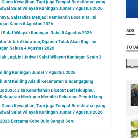
n Cuma Kewajiban, Tapi juga Tempat Beristirahat yang
adwal Salat Wilayah Kuningan Jumat 7 Agustus 2026
nya, Salat Bisa Menjadi Pembersih Dosa Kita, Ini
ngan Kamis 6 Agustus 2026
ADS
al Salat Wilayah Kuningan Rabu 5 Agustus 2026
ar Untuk Akhiratmu, Dijamin Tidak Akan Rugi, Ini
TOTA
ngan Selasa 4 Agustus 2026
alah Lagi, Ini Jadwal Salat Wilayah Kuningan Senin 3
eliling Kuningan Jumat 7 Agustus 2026
l SIM Keliling Ada di Kecamatan Sindangagung
s 2026: Jika Keberkahan Dicabut Dari Hidupmu,
 Kelaparan Meskipun Memiliki Sekarung Penuh Uang
n Cuma Kewajiban, Tapi juga Tempat Beristirahat yang
adwal Salat Wilayah Kuningan Jumat 7 Agustus 2026
n 2026 Bersama Kebo Bule Sangat Seru