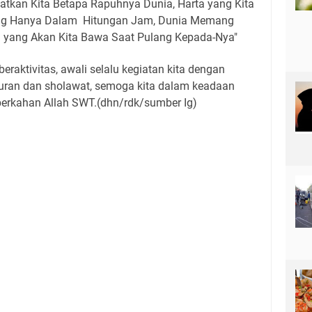
atkan Kita Betapa Rapuhnya Dunia, Harta yang Kita
ang Hanya Dalam Hitungan Jam, Dunia Memang
n yang Akan Kita Bawa Saat Pulang Kepada-Nya"
raktivitas, awali selalu kegiatan kita dengan
uran dan sholawat, semoga kita dalam keadaan
berkahan Allah SWT.(dhn/rdk/sumber Ig)