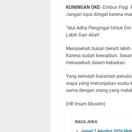
KUNINGAN OKE-
Embun Pagi Ra
Jangan lupa diingat karena man
"Idul Adha Pengingat Untuk Dir
Lebih Dari Allah"
Menasehati bukan berarti lebih 
Karena sudah kewajiban. Sesa
menasehati dalam kebaikan.
Yang terindah bukanlah penul
siapa yang menunjukan suatu 
sama dengan orang yang mela
(HR Imam Muslim)
BACA JUGA
Jumat 7 Agustus 2026 Mobi