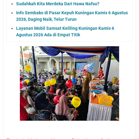
Sudahkah Kita Merdeka Dari Hawa Nafsu?
Info Sembako di Pasar Kepuh Kuningan Kamis 6 Agustus
2026, Daging Naik, Telur Turun
Layanan Mobil Samsat Keliling Kuningan Kamis 6
Agustus 2026 Ada di Empat Titik