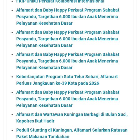
FKIP Uniku Perkuat Kolaborasi Internasional
Alfamart dan Baby Happy Perkuat Program Sahabat
Posyandu, Targetkan 6.000 Ibu dan Anak Menerima
Pelayanan Kesehatan Dasar
Alfamart dan Baby Happy Perkuat Program Sahabat
Posyandu, Targetkan 6.000 Ibu dan Anak Menerima
Pelayanan Kesehatan Dasar
Alfamart dan Baby Happy Perkuat Program Sahabat
Posyandu, Targetkan 6.000 Ibu dan Anak Menerima
Pelayanan Kesehatan Dasar
Keberlanjutan Program Satu Telur Sehari, Alfamart
Perluas Jangkauan ke-39 Kota pada 2026
Alfamart dan Baby Happy Perkuat Program Sahabat
Posyandu, Targetkan 6.000 Ibu dan Anak Menerima
Pelayanan Kesehatan Dasar
Alfamart dan Wartawan Kuningan Berbagi di Bulan Suci,
Kapolres Ikut Hadir
Peduli Stunting di Kuningan, Alfamart Salurkan Ratusan
Paket Makanan Tambahan