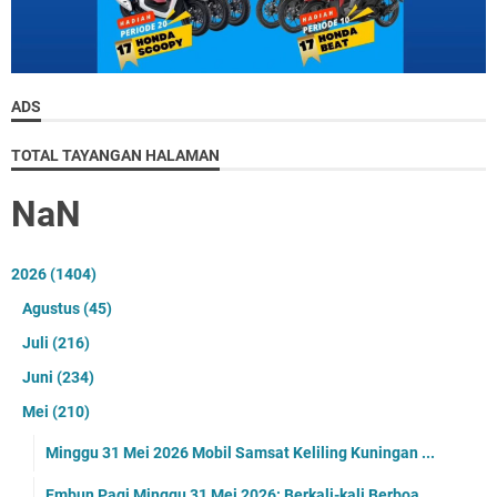
ADS
TOTAL TAYANGAN HALAMAN
NaN
2026
(1404)
Agustus
(45)
Juli
(216)
Juni
(234)
Mei
(210)
Minggu 31 Mei 2026 Mobil Samsat Keliling Kuningan ...
Embun Pagi Minggu 31 Mei 2026: Berkali-kali Berboa...