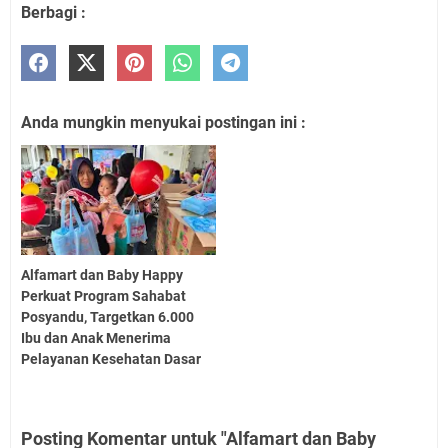
Berbagi :
Anda mungkin menyukai postingan ini :
Alfamart dan Baby Happy
Perkuat Program Sahabat
Posyandu, Targetkan 6.000
Ibu dan Anak Menerima
Pelayanan Kesehatan Dasar
Posting Komentar untuk "Alfamart dan Baby