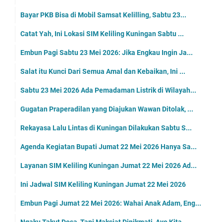
Bayar PKB Bisa di Mobil Samsat Kelilling, Sabtu 23...
Catat Yah, Ini Lokasi SIM Keliling Kuningan Sabtu ...
Embun Pagi Sabtu 23 Mei 2026: Jika Engkau Ingin Ja...
Salat itu Kunci Dari Semua Amal dan Kebaikan, Ini ...
Sabtu 23 Mei 2026 Ada Pemadaman Listrik di Wilayah...
Gugatan Praperadilan yang Diajukan Wawan Ditolak, ...
Rekayasa Lalu Lintas di Kuningan Dilakukan Sabtu S...
Agenda Kegiatan Bupati Jumat 22 Mei 2026 Hanya Sa...
Layanan SIM Keliling Kuningan Jumat 22 Mei 2026 Ad...
Ini Jadwal SIM Keliling Kuningan Jumat 22 Mei 2026
Embun Pagi Jumat 22 Mei 2026: Wahai Anak Adam, Eng...
Ngaku Takut Dosa, Tapi Maksiat Dinikmati, Ayo Kita...