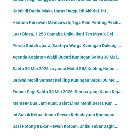
Kalah di Dunia, Maka Harus Unggul di Akhriat, Ini ...
Hantam Persiwah Mempawah, Tiga Poin Penting Pesik ...
Luar Biasa, 1.258 Camaba Uniku Ikuti Tes Masuk Gel...
Persib Sudah Juara, Saatnya Warga Kuningan Dukung ...
Agenda Kegiatan Wakil Bupati Kuningan Sabtu 30 Mei...
Sabtu 30 Mei 2026 Layanan Mobil SIM Keliling Kunin...
Jadwal Mobil Samsat Keliling Kuningan Sabtu 30 Mei...
Embun Pagi Sabtu 30 Mei 2026: Semua yang Kamu Keja...
Main HP Dua Jam Kuat, Salat Lima Menit Berat, Kan ...
Ini Sosok Ketua Umum Dewan Kebudayaan Kuningan
Usai Potong 8 Ekor Hewan Korban, Uniku Tebar Dagin...