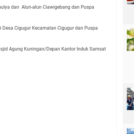
ulya dan Alun-alun Ciawigebang dan Puspa
ai Desa Cigugur Kecamatan Cigugur dan Puspa
jid Agung Kuningan/Depan Kantor Induk Samsat