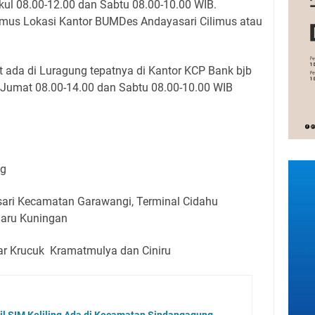
ul 08.00-12.00 dan Sabtu 08.00-10.00 WIB.
imus Lokasi Kantor BUMDes Andayasari Cilimus atau
 ada di Luragung tepatnya di Kantor KCP Bank bjb
Jumat 08.00-14.00 dan Sabtu 08.00-10.00 WIB
ng
ari Kecamatan Garawangi, Terminal Cidahu
aru Kuningan
ar Krucuk Kramatmulya dan Ciniru
l SIM Keliling Ada di Kecamatan Sindangagung