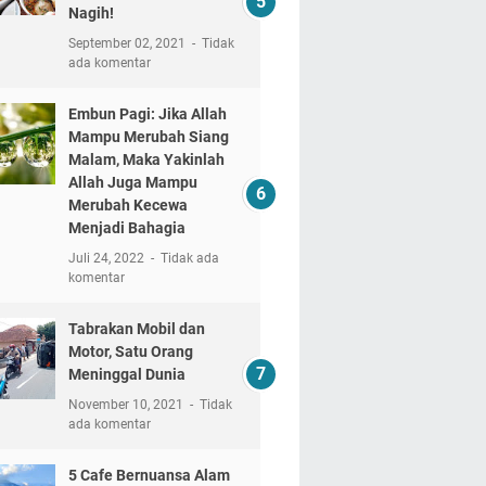
Nagih!
September 02, 2021
Tidak
ada komentar
Embun Pagi: Jika Allah
Mampu Merubah Siang
Malam, Maka Yakinlah
Allah Juga Mampu
Merubah Kecewa
Menjadi Bahagia
Juli 24, 2022
Tidak ada
komentar
Tabrakan Mobil dan
Motor, Satu Orang
Meninggal Dunia
November 10, 2021
Tidak
ada komentar
5 Cafe Bernuansa Alam