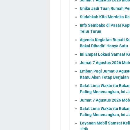
Uniku Jadi Tuan Rumah P
Sudahkah Kita Merdeka Da
Info Sembako di Pasar Kep
Telur Turun
Agenda Kegiatan Bupati Ku
Bakal Dihadiri Hanya Satu
Ini Empat Lokasi Samsat K
Jumat 7 Agustus 2026 Mobi
Embun Pagi Jumat 8 Agustu
Kamu Akan Tetap Berjalan
Salat Lima Waktu itu Buka
Paling Menenangkan, Ini J
Jumat 7 Agustus 2026 Mobi
Salat Lima Waktu itu Buka
Paling Menenangkan, Ini J
Layanan Mobil Samsat Keli
Titik