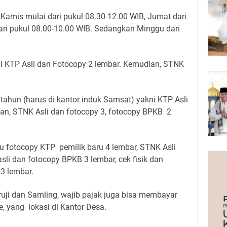
Kamis mulai dari pukul 08.30-12.00 WIB, Jumat dari
ari pukul 08.00-10.00 WIB. Sedangkan Minggu dari
ni KTP Asli dan Fotocopy 2 lembar. Kemudian, STNK
tahun (harus di kantor induk Samsat) yakni KTP Asli
an, STNK Asli dan fotocopy 3, fotocopy BPKB 2
u fotocopy KTP pemilik baru 4 lembar, STNK Asli
sli dan fotocopy BPKB 3 lembar, cek fisik dan
 3 lembar.
ruji dan Samling, wajib pajak juga bisa membayar
, yang lokasi di Kantor Desa.