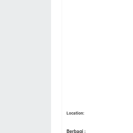
Location:
Berbagi :