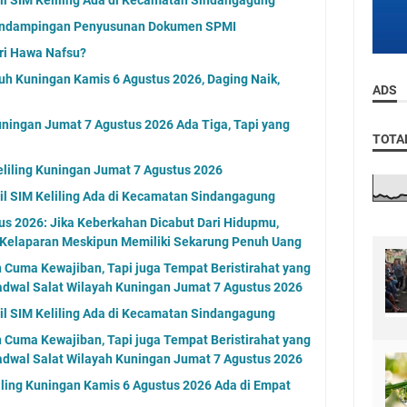
endampingan Penyusunan Dokumen SPMI
ri Hawa Nafsu?
uh Kuningan Kamis 6 Agustus 2026, Daging Naik,
ADS
ningan Jumat 7 Agustus 2026 Ada Tiga, Tapi yang
TOTA
eliling Kuningan Jumat 7 Agustus 2026
l SIM Keliling Ada di Kecamatan Sindangagung
s 2026: Jika Keberkahan Dicabut Dari Hidupmu,
 Kelaparan Meskipun Memiliki Sekarung Penuh Uang
n Cuma Kewajiban, Tapi juga Tempat Beristirahat yang
adwal Salat Wilayah Kuningan Jumat 7 Agustus 2026
l SIM Keliling Ada di Kecamatan Sindangagung
n Cuma Kewajiban, Tapi juga Tempat Beristirahat yang
adwal Salat Wilayah Kuningan Jumat 7 Agustus 2026
ling Kuningan Kamis 6 Agustus 2026 Ada di Empat