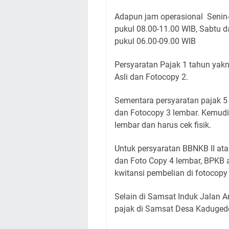
Adapun jam operasional Senin-
pukul 08.00-11.00 WIB, Sabtu d
pukul 06.00-09.00 WIB
Persyaratan Pajak 1 tahun yak
Asli dan Fotocopy 2.
Sementara persyaratan pajak 5 
dan Fotocopy 3 lembar. Kemudi
lembar dan harus cek fisik.
Untuk persyaratan BBNKB II ata
dan Foto Copy 4 lembar, BPKB a
kwitansi pembelian di fotocopy
Selain di Samsat Induk Jalan A
pajak di Samsat Desa Kadugede