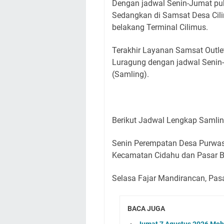
Dengan jadwal Senin-Jumat puk
Sedangkan di Samsat Desa Cil
belakang Terminal Cilimus.
Terakhir Layanan Samsat Outlet
Luragung dengan jadwal Senin-
(Samling).
Berikut Jadwal Lengkap Samli
Senin Perempatan Desa Purwas
Kecamatan Cidahu dan Pasar B
Selasa Fajar Mandirancan, Pas
BACA JUGA
Jumat 7 Agustus 2026 Mobi