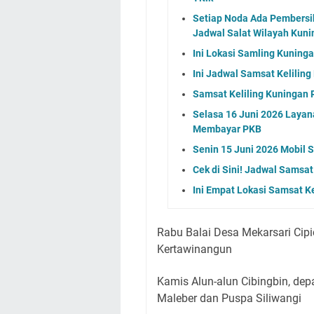
Setiap Noda Ada Pembersih
Jadwal Salat Wilayah Kuni
Ini Lokasi Samling Kuning
Ini Jadwal Samsat Kelilin
Samsat Keliling Kuningan R
Selasa 16 Juni 2026 Layan
Membayar PKB
Senin 15 Juni 2026 Mobil 
Cek di Sini! Jadwal Samsat
Ini Empat Lokasi Samsat K
Rabu Balai Desa Mekarsari Cip
Kertawinangun
Kamis Alun-alun Cibingbin, d
Maleber dan Puspa Siliwangi