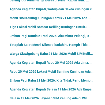
Jelang Idul Adha Harga Beras di Pasar Kepuh Naik, ...
Agenda Kegiatan Bupati, Wabup dan Sekda Kuningan K...
Mobil SIM Keliling Kuningan Kamis 21 Mei 2026 Ada ...
Tiga Lokasi Mobil Samsat Keliling Kuningan Untuk J...
Embun Pagi Kamis 21 Mei 2026: Aku Minta Pelangi, D...
Tetaplah Salat Meski Nikmat Ibadah itu Hampir Tida...
Warga Ciawigebang Rabu 21 Mei 2026 Mobil SIM Kelil...
Agenda Kegiatan Bupati Rabu 20 Mei 2026 Ada Lima, ...
Rabu 20 Mei 2026 Lokasi Mobil Samling Kuningan Ada...
Embun Pagi Rabu 21 Mei 2026: Kita Tidak Perlu Memb...
Agenda Kegiatan Bupati Selasa 19 Mei 2026 Ada Empa...
Selasa 19 Mei 2026 Layanan SIM Keliling Ada di Wil...