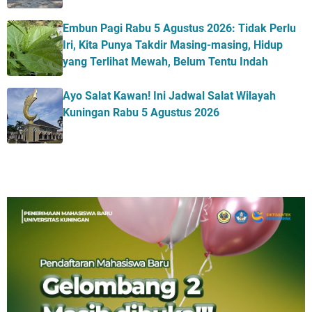
Embun Pagi Rabu 5 Agustus 2026: Tidak Perlu
Iri, Kita Punya Takdir Masing-masing, Hidup
yang Terlihat Mewah, Belum Tentu Indah
Ayo Salat Kawan! Ini Jadwal Salat Wilayah
Kuningan Rabu 5 Agustus 2026