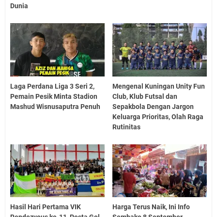
Dunia
Laga Perdana Liga 3 Seri 2,
Mengenal Kuningan Unity Fun
Pemain Pesik Minta Stadion
Club, Klub Futsal dan
Mashud Wisnusaputra Penuh
Sepakbola Dengan Jargon
Keluarga Prioritas, Olah Raga
Rutinitas
Hasil Hari Pertama VIK
Harga Terus Naik, Ini Info