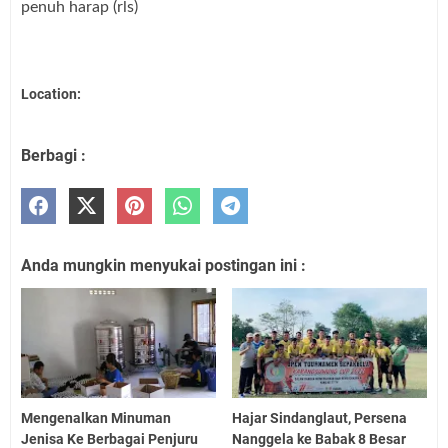
penuh harap (rls)
Location:
Berbagi :
Anda mungkin menyukai postingan ini :
Mengenalkan Minuman
Hajar Sindanglaut, Persena
Jenisa Ke Berbagai Penjuru
Nanggela ke Babak 8 Besar