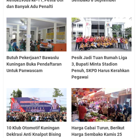
Rendezvous ke-11, Pesta Gol
Sembako 8 September
dan Banyak Adu Penalti
Butuh Pekerjaan? Bawaslu
Pesik Jadi Tuan Rumah Liga
Kuningan Buka Pendaftaran
3, Bupati Minta Stadion
Untuk Panwascam
Penuh, SKPD Harus Kerahkan
Pegawai
10 Klub Otomotif Kuningan
Harga Cabai Turun, Berikut
Deklrasi Anti Knalpot Bising
Harga Sembako Kamis 25