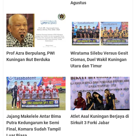
Agustus
Prof Azra Berpulang, PWI
Wiratama Silebu Versus Gesit
Kuningan Ikut Berduka
Ciomas, Duel Wakil Kuningan
Utara dan Timur
Jajang Makelele Antar Bima
Atlet Asal Kuningan Berjaya di
Putra Kedungarum ke Semi
Sirkuit 3 Forki Jabar
Final, Komara Sudah Tampil
Luar Biasa