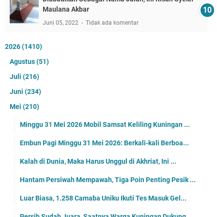
Maulana Akbar
Juni 05, 2022
Tidak ada komentar
2026
(1410)
Agustus
(51)
Juli
(216)
Juni
(234)
Mei
(210)
Minggu 31 Mei 2026 Mobil Samsat Keliling Kuningan ...
Embun Pagi Minggu 31 Mei 2026: Berkali-kali Berboa...
Kalah di Dunia, Maka Harus Unggul di Akhriat, Ini ...
Hantam Persiwah Mempawah, Tiga Poin Penting Pesik ...
Luar Biasa, 1.258 Camaba Uniku Ikuti Tes Masuk Gel...
Persib Sudah Juara, Saatnya Warga Kuningan Dukung ...