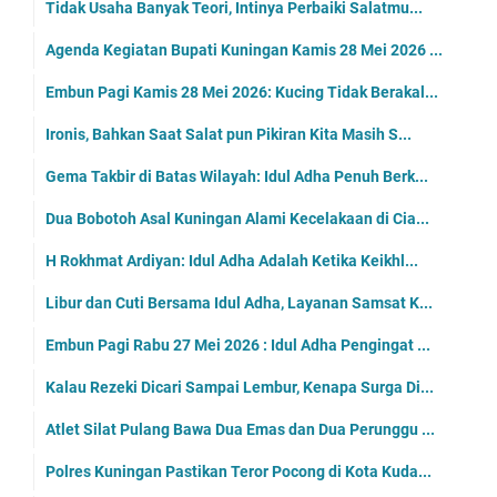
Tidak Usaha Banyak Teori, Intinya Perbaiki Salatmu...
Agenda Kegiatan Bupati Kuningan Kamis 28 Mei 2026 ...
Embun Pagi Kamis 28 Mei 2026: Kucing Tidak Berakal...
Ironis, Bahkan Saat Salat pun Pikiran Kita Masih S...
Gema Takbir di Batas Wilayah: Idul Adha Penuh Berk...
Dua Bobotoh Asal Kuningan Alami Kecelakaan di Cia...
H Rokhmat Ardiyan: Idul Adha Adalah Ketika Keikhl...
Libur dan Cuti Bersama Idul Adha, Layanan Samsat K...
Embun Pagi Rabu 27 Mei 2026 : Idul Adha Pengingat ...
Kalau Rezeki Dicari Sampai Lembur, Kenapa Surga Di...
Atlet Silat Pulang Bawa Dua Emas dan Dua Perunggu ...
Polres Kuningan Pastikan Teror Pocong di Kota Kuda...