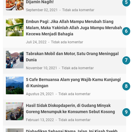
Dijamin Nagih!
September 02, 2021
Tidak ada komentar
Embun Pagi: Jika Allah Mampu Merubah Siang
Malam, Maka Yakinlah Allah Juga Mampu Merubah
Kecewa Menjadi Bahagia
Juli 24, 2022
Tidak ada komentar
Tabrakan Mobil dan Motor, Satu Orang Meninggal
Dunia
November 10, 2021
Tidak ada komentar
5 Cafe Bernuansa Alam yang Wajib Kamu Kunjungi
di Kuningan
Agustus 29, 2021
Tidak ada komentar
Hasil Sidak Diskopdaperin, di Gudang Minyak
Goreng Menumpuk ke Konsumen Sebut Kosong
Februari 13, 2022
Tidak ada komentar
Diabadikan Sebagai Nama Jalan, Ini Kisah Syekh