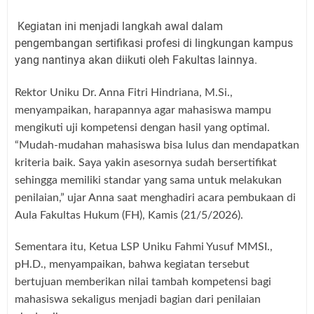
Kegiatan ini menjadi langkah awal dalam
pengembangan sertifikasi profesi di lingkungan kampus
yang nantinya akan diikuti oleh Fakultas lainnya.
Rektor Uniku Dr. Anna Fitri Hindriana, M.Si.,
menyampaikan, harapannya agar mahasiswa mampu
mengikuti uji kompetensi dengan hasil yang optimal.
“Mudah-mudahan mahasiswa bisa lulus dan mendapatkan
kriteria baik. Saya yakin asesornya sudah bersertifikat
sehingga memiliki standar yang sama untuk melakukan
penilaian,” ujar Anna saat menghadiri acara pembukaan di
Aula Fakultas Hukum (FH), Kamis (21/5/2026).
Sementara itu, Ketua LSP Uniku Fahmi Yusuf MMSI.,
pH.D., menyampaikan, bahwa kegiatan tersebut
bertujuan memberikan nilai tambah kompetensi bagi
mahasiswa sekaligus menjadi bagian dari penilaian