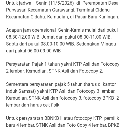
Untuk jadwal Senin (11/5/2026) di Perempatan Desa
Purwasari Kecamatan Garawangi, Terminal Cidahu
Kecamatan Cidahu. Kemudian, di Pasar Baru Kuningan.
Adapun jam operasional Senin-Kamis mulai dari pukul
08.30-12.00 WIB, Jumat dari pukul 08.00-11.00 WIB,
Sabtu dari pukul 08.00-10.00 WIB. Sedangkan Minggu
dari pukul 06.00-09.00 WIB
Persyaratan Pajak 1 tahun yakni KTP Asli dan Fotocopy
2 lembar. Kemudian, STNK Asli dan Fotocopy 2.
Sementara persyaratan pajak 5 tahun (harus di kantor
induk Samsat) yakni KTP Asli dan Fotocopy 3 lembar.
Kemudian, STNK Asli dan fotocopy 3, fotocopy BPKB 2
lembar dan harus cek fisik.
Untuk persyaratan BBNKB II atau fotocopy KTP pemilik
baru 4 lembar, STNK Asli dan Foto Copy 4 lembar, BPKB