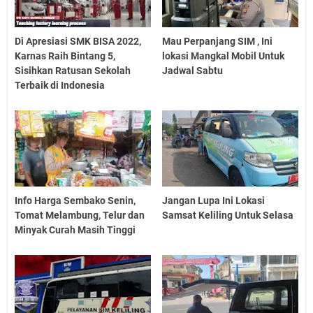
Di Apresiasi SMK BISA 2022,
Mau Perpanjang SIM , Ini
Karnas Raih Bintang 5,
lokasi Mangkal Mobil Untuk
Sisihkan Ratusan Sekolah
Jadwal Sabtu
Terbaik di Indonesia
Info Harga Sembako Senin,
Jangan Lupa Ini Lokasi
Tomat Melambung, Telur dan
Samsat Keliling Untuk Selasa
Minyak Curah Masih Tinggi