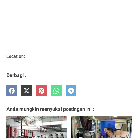
Location:
Berbagi :
Anda mungkin menyukai postingan ini :