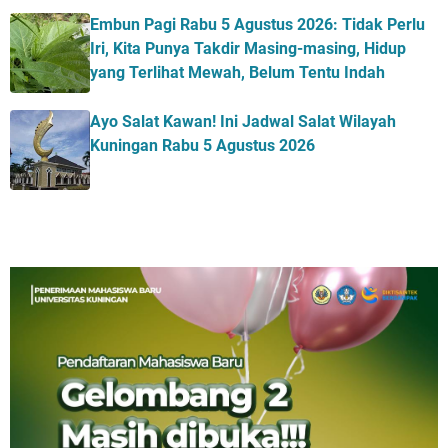
Embun Pagi Rabu 5 Agustus 2026: Tidak Perlu
Iri, Kita Punya Takdir Masing-masing, Hidup
yang Terlihat Mewah, Belum Tentu Indah
Ayo Salat Kawan! Ini Jadwal Salat Wilayah
Kuningan Rabu 5 Agustus 2026