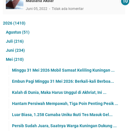
Maulana Akbar
Juni 05, 2022
Tidak ada komentar
2026
(1410)
Agustus
(51)
Juli
(216)
Juni
(234)
Mei
(210)
Minggu 31 Mei 2026 Mobil Samsat Keliling Kuningan ...
Embun Pagi Minggu 31 Mei 2026: Berkali-kali Berboa...
Kalah di Dunia, Maka Harus Unggul di Akhriat, Ini ...
Hantam Persiwah Mempawah, Tiga Poin Penting Pesik ...
Luar Biasa, 1.258 Camaba Uniku Ikuti Tes Masuk Gel...
Persib Sudah Juara, Saatnya Warga Kuningan Dukung ...