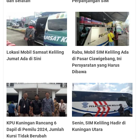
dan Selatan
Perpanjangan SIM
Lokasi Mobil Samsat Keliling
Rabu, Mobil SIM Keliling Ada
Jumat Ada di Sini
di Pasar Ciawigebang, Ini
Persyaratan yang Harus
Dibawa
KPU Kuningan Rancang 6
Senin, SIM Keliling Hadir di
Dapil di Pemilu 2024, Jumlah
Kuningan Utara
Kursi Tidak Berubah