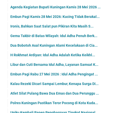
Agenda Kegiatan Bupati Kuningan Kamis 28 Mei 2026 ...
Embun Pagi Kamis 28 Mei 2026: Kucing Tidak Berakal...
Ironis, Bahkan Saat Salat pun Pikiran Kita Masih S...
Gema Takbir di Batas Wilayah: Idul Adha Penuh Berk...
Dua Bobotoh Asal Kuningan Alami Kecelakaan di Cia...
H Rokhmat Ardiyan: Idul Adha Adalah Ketika Keikhl...
Libur dan Cuti Bersama Idul Adha, Layanan Samsat K...
Embun Pagi Rabu 27 Mei 2026 : Idul Adha Pengingat ...
Kalau Rezeki Dicari Sampai Lembur, Kenapa Surga Di...
Atlet Silat Pulang Bawa Dua Emas dan Dua Perunggu ...
Polres Kuningan Pastikan Teror Pocong di Kota Kuda...
Uniku Kembali Panen Penghargaan Tingkat Nasional