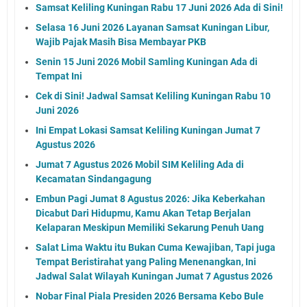
Samsat Keliling Kuningan Rabu 17 Juni 2026 Ada di Sini!
Selasa 16 Juni 2026 Layanan Samsat Kuningan Libur,
Wajib Pajak Masih Bisa Membayar PKB
Senin 15 Juni 2026 Mobil Samling Kuningan Ada di
Tempat Ini
Cek di Sini! Jadwal Samsat Keliling Kuningan Rabu 10
Juni 2026
Ini Empat Lokasi Samsat Keliling Kuningan Jumat 7
Agustus 2026
Jumat 7 Agustus 2026 Mobil SIM Keliling Ada di
Kecamatan Sindangagung
Embun Pagi Jumat 8 Agustus 2026: Jika Keberkahan
Dicabut Dari Hidupmu, Kamu Akan Tetap Berjalan
Kelaparan Meskipun Memiliki Sekarung Penuh Uang
Salat Lima Waktu itu Bukan Cuma Kewajiban, Tapi juga
Tempat Beristirahat yang Paling Menenangkan, Ini
Jadwal Salat Wilayah Kuningan Jumat 7 Agustus 2026
Nobar Final Piala Presiden 2026 Bersama Kebo Bule