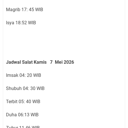
Magrib 17: 45 WIB
Isya 18:52 WIB
Jadwal Salat Kamis 7 Mei 2026
Imsak 04: 20 WIB
Shubuh 04: 30 WIB
Terbit 05: 40 WIB
Duha 06:13 WIB
Zuhur 11.46 WIB