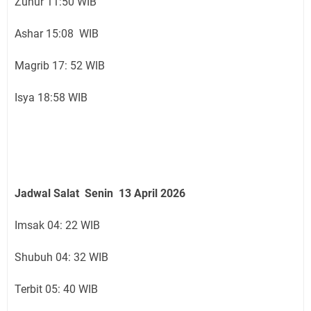
Zuhur 11:50 WIB
Ashar 15:08 WIB
Magrib 17: 52 WIB
Isya 18:58 WIB
Jadwal Salat Senin 13 April 2026
Imsak 04: 22 WIB
Shubuh 04: 32 WIB
Terbit 05: 40 WIB