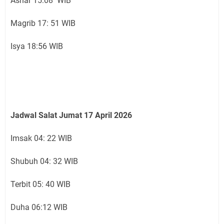
Ashar 15:08 WIB
Magrib 17: 51 WIB
Isya 18:56 WIB
Jadwal Salat Jumat 17 April 2026
Imsak 04: 22 WIB
Shubuh 04: 32 WIB
Terbit 05: 40 WIB
Duha 06:12 WIB