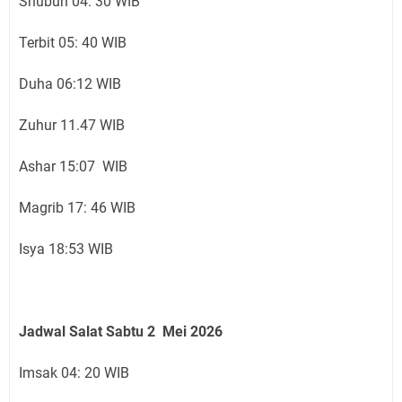
Shubuh 04: 30 WIB
Terbit 05: 40 WIB
Duha 06:12 WIB
Zuhur 11.47 WIB
Ashar 15:07 WIB
Magrib 17: 46 WIB
Isya 18:53 WIB
Jadwal Salat Sabtu 2 Mei 2026
Imsak 04: 20 WIB