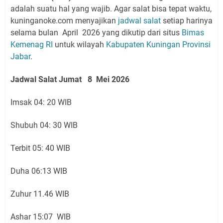
adalah suatu hal yang wajib. Agar salat bisa tepat waktu,
kuninganoke.com menyajikan
jadwal salat
setiap harinya
selama bulan April 2026 yang
dikutip dari situs
Bimas
Kemenag RI
untuk wilayah
Kabupaten Kuningan
Provinsi
Jabar
.
Jadwal Salat Jumat 8 Mei 2026
Imsak 04: 20 WIB
Shubuh 04: 30 WIB
Terbit 05: 40 WIB
Duha 06:13 WIB
Zuhur 11.46 WIB
Ashar 15:07 WIB