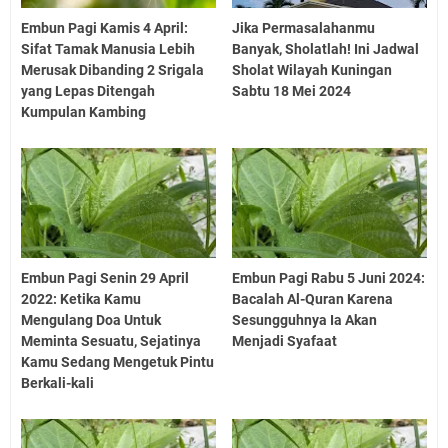
Embun Pagi Kamis 4 April:
Jika Permasalahanmu
Sifat Tamak Manusia Lebih
Banyak, Sholatlah! Ini Jadwal
Merusak Dibanding 2 Srigala
Sholat Wilayah Kuningan
yang Lepas Ditengah
Sabtu 18 Mei 2024
Kumpulan Kambing
Embun Pagi Senin 29 April
Embun Pagi Rabu 5 Juni 2024:
2022: Ketika Kamu
Bacalah Al-Quran Karena
Mengulang Doa Untuk
Sesungguhnya Ia Akan
Meminta Sesuatu, Sejatinya
Menjadi Syafaat
Kamu Sedang Mengetuk Pintu
Berkali-kali