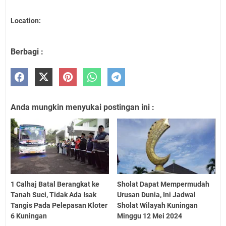
Location:
Berbagi :
Anda mungkin menyukai postingan ini :
1 Calhaj Batal Berangkat ke
Sholat Dapat Mempermudah
Tanah Suci, Tidak Ada Isak
Urusan Dunia, Ini Jadwal
Tangis Pada Pelepasan Kloter
Sholat Wilayah Kuningan
6 Kuningan
Minggu 12 Mei 2024