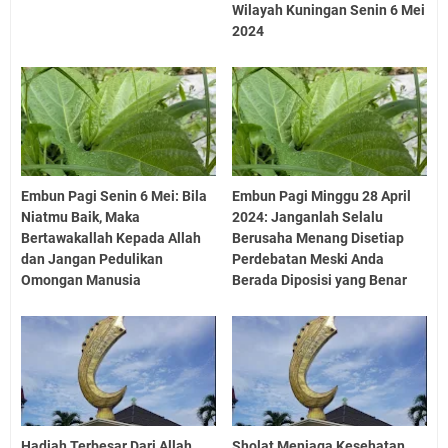
Wilayah Kuningan Senin 6 Mei
2024
Embun Pagi Senin 6 Mei: Bila
Embun Pagi Minggu 28 April
Niatmu Baik, Maka
2024: Janganlah Selalu
Bertawakallah Kepada Allah
Berusaha Menang Disetiap
dan Jangan Pedulikan
Perdebatan Meski Anda
Omongan Manusia
Berada Diposisi yang Benar
Hadiah Terbesar Dari Allah
Sholat Menjaga Kesehatan