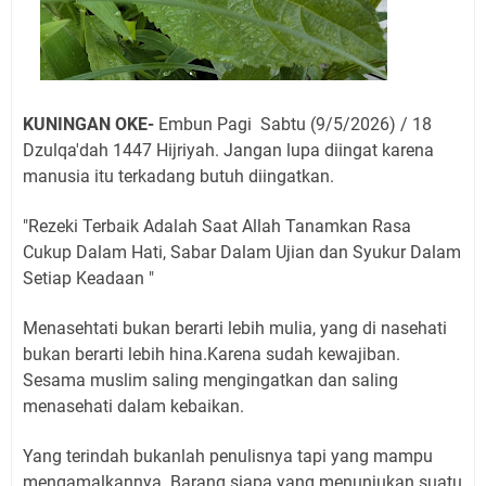
KUNINGAN OKE-
Embun Pagi Sabtu (9/5/2026) / 18
Dzulqa'dah 1447 Hijriyah. Jangan lupa diingat karena
manusia itu terkadang butuh diingatkan.
"Rezeki Terbaik Adalah Saat Allah Tanamkan Rasa
Cukup Dalam Hati, Sabar Dalam Ujian dan Syukur Dalam
Setiap Keadaan "
Menasehtati bukan berarti lebih mulia, yang di nasehati
bukan berarti lebih hina.Karena sudah kewajiban.
Sesama muslim saling mengingatkan dan saling
menasehati dalam kebaikan.
Yang terindah bukanlah penulisnya tapi yang mampu
mengamalkannya. Barang siapa yang menunjukan suatu