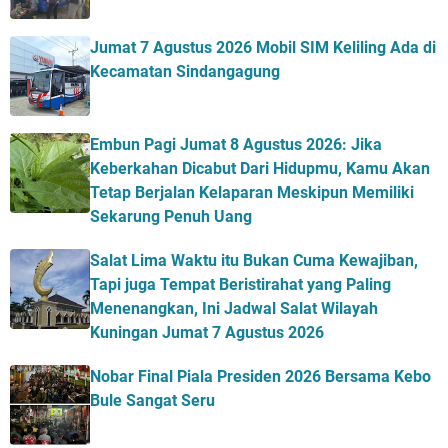
Jumat 7 Agustus 2026 Mobil SIM Keliling Ada di
Kecamatan Sindangagung
Embun Pagi Jumat 8 Agustus 2026: Jika
Keberkahan Dicabut Dari Hidupmu, Kamu Akan
Tetap Berjalan Kelaparan Meskipun Memiliki
Sekarung Penuh Uang
Salat Lima Waktu itu Bukan Cuma Kewajiban,
Tapi juga Tempat Beristirahat yang Paling
Menenangkan, Ini Jadwal Salat Wilayah
Kuningan Jumat 7 Agustus 2026
Nobar Final Piala Presiden 2026 Bersama Kebo
Bule Sangat Seru