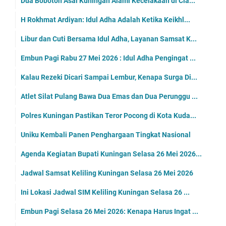
Dua Bobotoh Asal Kuningan Alami Kecelakaan di Cia...
H Rokhmat Ardiyan: Idul Adha Adalah Ketika Keikhl...
Libur dan Cuti Bersama Idul Adha, Layanan Samsat K...
Embun Pagi Rabu 27 Mei 2026 : Idul Adha Pengingat ...
Kalau Rezeki Dicari Sampai Lembur, Kenapa Surga Di...
Atlet Silat Pulang Bawa Dua Emas dan Dua Perunggu ...
Polres Kuningan Pastikan Teror Pocong di Kota Kuda...
Uniku Kembali Panen Penghargaan Tingkat Nasional
Agenda Kegiatan Bupati Kuningan Selasa 26 Mei 2026...
Jadwal Samsat Keliling Kuningan Selasa 26 Mei 2026
Ini Lokasi Jadwal SIM Keliling Kuningan Selasa 26 ...
Embun Pagi Selasa 26 Mei 2026: Kenapa Harus Ingat ...