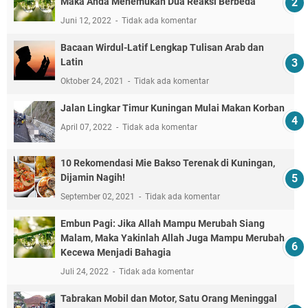
Maka Anda Menemukan Dua Reaksi Berbeda
Juni 12, 2022
Tidak ada komentar
Bacaan Wirdul-Latif Lengkap Tulisan Arab dan
Latin
Oktober 24, 2021
Tidak ada komentar
Jalan Lingkar Timur Kuningan Mulai Makan Korban
April 07, 2022
Tidak ada komentar
10 Rekomendasi Mie Bakso Terenak di Kuningan,
Dijamin Nagih!
September 02, 2021
Tidak ada komentar
Embun Pagi: Jika Allah Mampu Merubah Siang
Malam, Maka Yakinlah Allah Juga Mampu Merubah
Kecewa Menjadi Bahagia
Juli 24, 2022
Tidak ada komentar
Tabrakan Mobil dan Motor, Satu Orang Meninggal