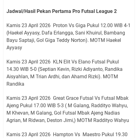
Jadwal/Hasil Pekan Pertama Pro Futsal League 2
Kamis 23 April 2026 Proton Vs Giga Pukul 12.00 WIB 4-1
(Haekel Ayyasy, Dafa Erlangga, Sani Khuirul, Bambang
Bayu Saptaji, Gol Giga Teddy Norton). MOTM Haekel
Ayyasy
Kamis 23 April 2026 KLN Elit Vs Elano Futsal Pukul
14.30 WIB 5-0 (Septian Kevin, Rizki Adiyanto, Randika
Aisyahlan, M Trian Ardhi, dan Ahamd Rizki). MOTM
Randika
Kamis 23 April 2026 Great Grace Futsal Vs Futsal Mbak
Ajeng Pukul 17.00 WIB 5-3 ( M Galang, Raddityo Wahyu,
M Khevan, M Galang, Gol Futsal Mbak Ajeng Nadias
Agrian, M Ridwan, Deston Jimi,) MOTM Raddityo Wahyu
Kamis 23 April 2026 Hampton Vs Maestro Pukul 19.30