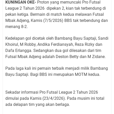
KUNINGAN OKE-
Proton yang memuncaki
Pro Futsal
League 2 Tahun 2026 dipekan 2, kian tak terbendung di
pekan ketiga. Bermain di match kedua melawan Futsal
Mbak Adjeng, Kamis (7/5/2026) BBS tak terbendung dan
menang 8-2.
Kedelapan gol dicetak oleh Bambang Bayu Saptaji, Sandi
Khoirul, M Robby, Andika Ferdiansyah, Reza Rizky dan
Dafa Erlangga. Sedangkan dua gol dilesakan dari tim
Futsal Mbak Adjeng adalah Deston Betty dan M Zidane.
Pada laga kali ini pemain terbaik menjadi milik Bambang
Bayu Saptaji. Bagi BBS ini merupakan MOTM kedua.
Sekadar informasi Pro Futsal League 2 Tahun 2026
dimulai pada Kamis (23/4/2026). Pada musim ini total
ada delapan tim yang akan berlaga.