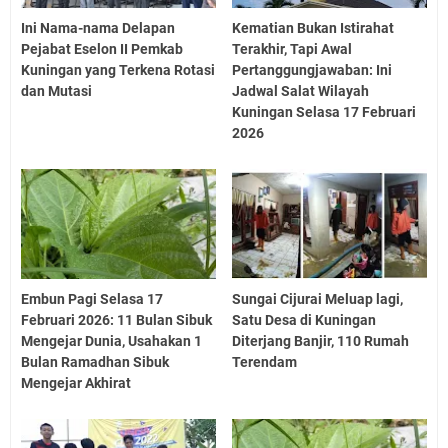
Ini Nama-nama Delapan
Kematian Bukan Istirahat
Pejabat Eselon II Pemkab
Terakhir, Tapi Awal
Kuningan yang Terkena Rotasi
Pertanggungjawaban: Ini
dan Mutasi
Jadwal Salat Wilayah
Kuningan Selasa 17 Februari
2026
Embun Pagi Selasa 17
Sungai Cijurai Meluap lagi,
Februari 2026: 11 Bulan Sibuk
Satu Desa di Kuningan
Mengejar Dunia, Usahakan 1
Diterjang Banjir, 110 Rumah
Bulan Ramadhan Sibuk
Terendam
Mengejar Akhirat