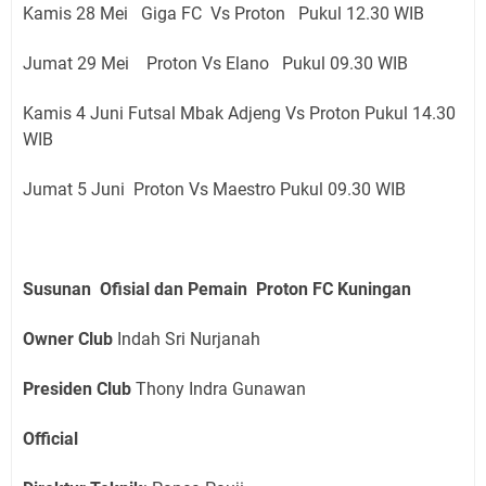
Kamis 28 Mei Giga FC Vs Proton Pukul 12.30 WIB
Jumat 29 Mei Proton Vs Elano Pukul 09.30 WIB
Kamis 4 Juni Futsal Mbak Adjeng Vs Proton Pukul 14.30
WIB
Jumat 5 Juni Proton Vs Maestro Pukul 09.30 WIB
Susunan Ofisial dan Pemain Proton FC Kuningan
Owner Club
Indah Sri Nurjanah
Presiden Club
Thony Indra Gunawan
Official