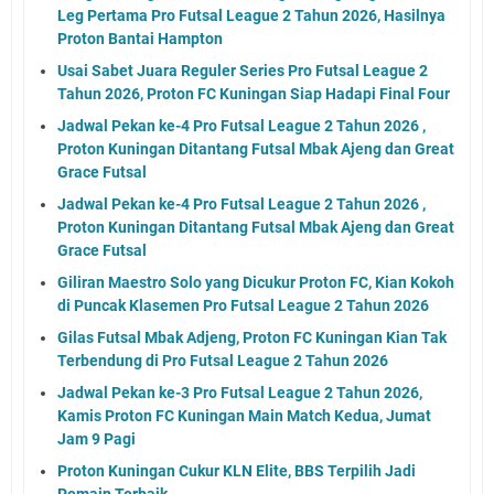
Leg Pertama Pro Futsal League 2 Tahun 2026, Hasilnya
Proton Bantai Hampton
Usai Sabet Juara Reguler Series Pro Futsal League 2
Tahun 2026, Proton FC Kuningan Siap Hadapi Final Four
Jadwal Pekan ke-4 Pro Futsal League 2 Tahun 2026 ,
Proton Kuningan Ditantang Futsal Mbak Ajeng dan Great
Grace Futsal
Jadwal Pekan ke-4 Pro Futsal League 2 Tahun 2026 ,
Proton Kuningan Ditantang Futsal Mbak Ajeng dan Great
Grace Futsal
Giliran Maestro Solo yang Dicukur Proton FC, Kian Kokoh
di Puncak Klasemen Pro Futsal League 2 Tahun 2026
Gilas Futsal Mbak Adjeng, Proton FC Kuningan Kian Tak
Terbendung di Pro Futsal League 2 Tahun 2026
Jadwal Pekan ke-3 Pro Futsal League 2 Tahun 2026,
Kamis Proton FC Kuningan Main Match Kedua, Jumat
Jam 9 Pagi
Proton Kuningan Cukur KLN Elite, BBS Terpilih Jadi
Pemain Terbaik