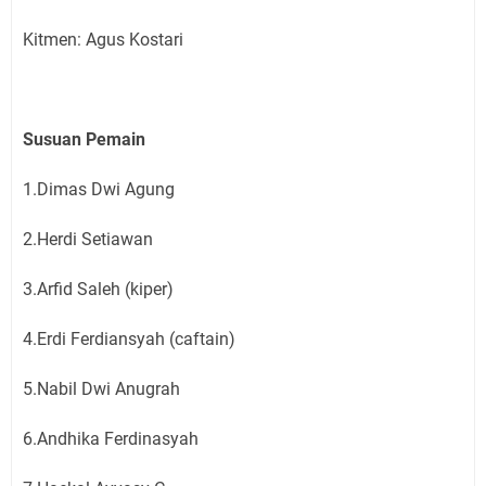
Kitmen: Agus Kostari
Susuan Pemain
1.Dimas Dwi Agung
2.Herdi Setiawan
3.Arfid Saleh (kiper)
4.Erdi Ferdiansyah (caftain)
5.Nabil Dwi Anugrah
6.Andhika Ferdinasyah