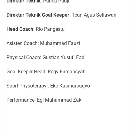
Direktur Teknik
: Panca Pauji
Direktur Teknik Goal Keeper
: Tcun Agus Setiawan
Head Coach
: Rio Pangestu
Asisten Coach: Muhammad Fauzi
Physical Coach: Gustian Yusuf Fadi
Goal Keeper Head: Regy Firmansyah
Sport Physoterapy : Eko Kusmarbagyo
Performance: Egi Muhammad Zaki