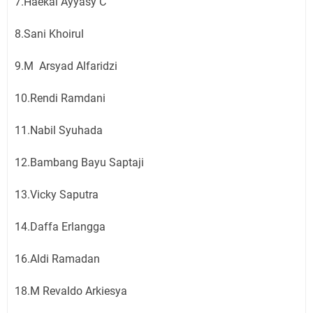
7.Haekal Ayyasy C
8.Sani Khoirul
9.M Arsyad Alfaridzi
10.Rendi Ramdani
11.Nabil Syuhada
12.Bambang Bayu Saptaji
13.Vicky Saputra
14.Daffa Erlangga
16.Aldi Ramadan
18.M Revaldo Arkiesya