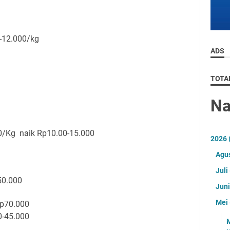
0-12.000/kg
ADS
TOTA
N
0/Kg naik Rp10.00-15.000
2026
Agu
Juli
-50.000
Jun
Mei
Rp70.000
0-45.000
M