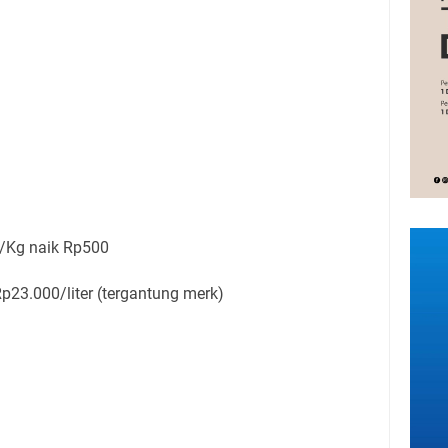
0
/Kg naik Rp500
23.000/liter (tergantung merk)