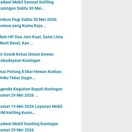
adwal Mobil Samsat Keliling
uningan Sabtu 30 Mei...
mbun Pagi Sabtu 30 Mei 2026:
emua yang Kamu Keja...
ain HP Dua Jam Kuat, Salat Lima
enit Berat, Kan ...
ni Sosok Ketua Umum Dewan
Kebudayaan Kuningan
sai Potong 8 Ekor Hewan Korban,
niku Tebar Dagin...
genda Kegiatan Bupati Kuningan
umat 29 Mei 2026 ...
umat 19 Mei 2026 Layanan Mobil
IM Keliling Kunin...
adwal Mobil Samling Kuningan
umat 29 Mei 2026