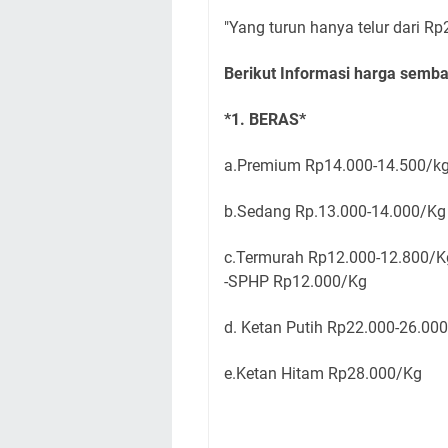
"Yang turun hanya telur dari Rp
Berikut Informasi harga semb
*1. BERAS*
a.Premium Rp14.000-14.500/
b.Sedang Rp.13.000-14.000/
c.Termurah Rp12.000-12.800/
-SPHP Rp12.000/Kg
d. Ketan Putih Rp22.000-26.00
e.Ketan Hitam Rp28.000/Kg