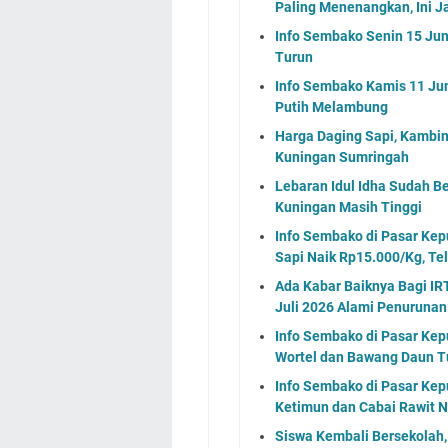
Paling Menenangkan, Ini J
Info Sembako Senin 15 Jun
Turun
Info Sembako Kamis 11 Jun
Putih Melambung
Harga Daging Sapi, Kambin
Kuningan Sumringah
Lebaran Idul Idha Sudah Be
Kuningan Masih Tinggi
Info Sembako di Pasar Kep
Sapi Naik Rp15.000/Kg, Tel
Ada Kabar Baiknya Bagi IR
Juli 2026 Alami Penurunan
Info Sembako di Pasar Kepu
Wortel dan Bawang Daun T
Info Sembako di Pasar Kep
Ketimun dan Cabai Rawit N
Siswa Kembali Bersekolah