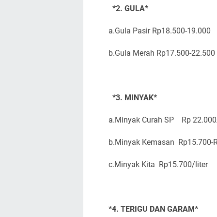
*2. GULA*
a.Gula Pasir Rp18.500-19.000
b.Gula Merah Rp17.500-22.50
*3. MINYAK*
a.Minyak Curah SP Rp 22.000
b.Minyak Kemasan Rp15.700-Rp
c.Minyak Kita Rp15.700/liter
*4. TERIGU DAN GARAM*