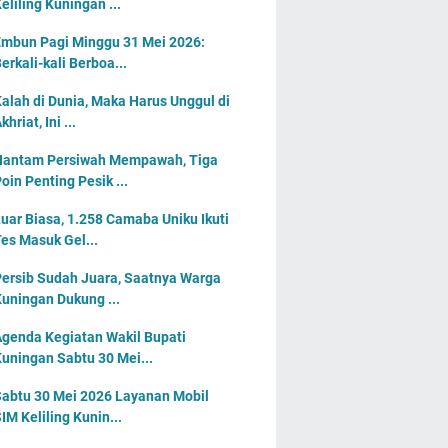
eliling Kuningan ...
mbun Pagi Minggu 31 Mei 2026:
erkali-kali Berboa...
alah di Dunia, Maka Harus Unggul di
khriat, Ini ...
Hantam Persiwah Mempawah, Tiga
oin Penting Pesik ...
uar Biasa, 1.258 Camaba Uniku Ikuti
es Masuk Gel...
ersib Sudah Juara, Saatnya Warga
uningan Dukung ...
genda Kegiatan Wakil Bupati
uningan Sabtu 30 Mei...
abtu 30 Mei 2026 Layanan Mobil
IM Keliling Kunin...