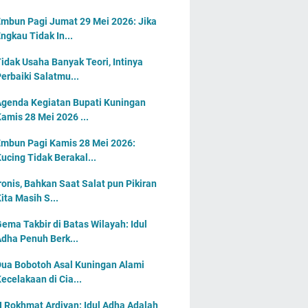
mbun Pagi Jumat 29 Mei 2026: Jika
ngkau Tidak In...
idak Usaha Banyak Teori, Intinya
erbaiki Salatmu...
genda Kegiatan Bupati Kuningan
amis 28 Mei 2026 ...
mbun Pagi Kamis 28 Mei 2026:
ucing Tidak Berakal...
ronis, Bahkan Saat Salat pun Pikiran
ita Masih S...
ema Takbir di Batas Wilayah: Idul
dha Penuh Berk...
ua Bobotoh Asal Kuningan Alami
ecelakaan di Cia...
 Rokhmat Ardiyan: Idul Adha Adalah