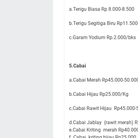
a.Terigu Biasa Rp 8.000-8.500
b.Terigu Segitiga Biru Rp11.50
c.Garam Yodium Rp.2.000/bks
5.Cabai
a.Cabai Merah Rp45.000-50.00
b.Cabai Hijau Rp25.000/Kg
c.Cabai Rawit Hijau Rp45.000
d.Cabai Jablay (rawit merah) 
e.Cabai Kriting merah Rp40.00
f. Cabai kriting hijau Rp25.000