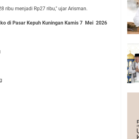
28 ribu menjadi Rp27 ribu," ujar Arisman.
ako di Pasar Kepuh Kuningan Kamis 7 Mei
2026
kg
Kg
Kg
0