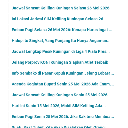
Jadwal Samsat Keliling Kuningan Selasa 26 Mei 2026
Ini Lokasi Jadwal SIM Keliling Kuningan Selasa 26 ...
Embun Pagi Selasa 26 Mei 2026: Kenapa Harus Ingat ...
Hidup itu Singkat, Yang Panjang Itu Hanya Angan-an...
Jadwal Lengkap Pesik Kuningan di Liga 4 Piala Pres...
Jelang Porprov KONI Kuningan Siapkan Atlet Terbaik
Info Sembako di Pasar Kepuh Kuningan Jelang Lebara...
Agenda Kegiatan Bupati Senin 25 Mei 2026 Ada Enam,...
Jadwal Samsat Keliling Kuningan Senin 25 Mei 2026
Hari Ini Senin 15 Mei 2026, Mobil SIM Keliling Ada...
Embun Pagi Senin 25 Mei 2026: Jika Sakitmu Membua...
Suatu Saat Tubuh Kita Akan Disalatkan Oleh Orang L...