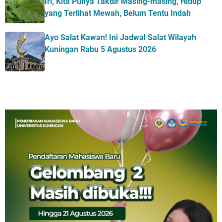
Iri, Kita Punya Takdir Masing-masing, Hidup
yang Terlihat Mewah, Belum Tentu Indah
Ayo Salat Kawan! Ini Jadwal Salat Wilayah
Kuningan Rabu 5 Agustus 2026