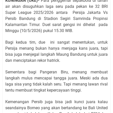
KUNINGAN (OKE)-
Para penggemar sepakbola di tanah
air akan disuguhkan laga seru pada pekan ke 32 BRI
Super League 2025/2026 antara Persija Jakarta Vs
Persib Bandung di Stadion Segiri Samrinda Propinsi
Kalamantan Timur. Duel sarat gengsi ini dihelat pada
Minggu (10/5/2026) pukul 15.30 WIB.
Bagi kedua tim, due ini sangat menentukan, untuk
Persija menang bukan hanya menjaga kans juara, tapi
bisa juga menjegal langkah Maung Bandung untuk juara
dan menciptakan rekor hatrick.
Sementara bagi Pangeran Biru, menang membuat
langkah mulus mencapai tangga juara. Meski ada dua
laga sisa yang tidak kalah seru. Tapi menang lawan rival
tentu membuat tingkat kepercayaan tinggi.
Kemenangan Persib juga bisa jadi kunci juara kalau
seandainya Borneo yang akan bertandang ke Bali United