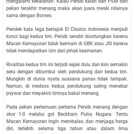
mengalami kekalahan. Kalau Persib kalah dari PSM dan
pekan terakhir menang maka akan juara meski nilainya
sama dengan Borneo.
Pendek kata laga bertajuk El Clasico Indonesia menjadi
kunci bagi kedua tim. Persib sendiri diuntungkan karena
Macan Kemayoran tidak bermain di GBK atau JIS karena
tidak mendapatkan izin dari pihak keamanan.
Rivalitas kedua tim ini terjadi sejak dulu dan kini semakin
seru dengan dibumbui oleh pendukung dari kedua tim.
Mungkin di dunia nyata suasana panas tidak tampak.
Namun, di medsos kedua pendukung saling menebar
psywar dan meyakini timnya bakal menang.
Pada pekan pertemuan pertama Persib menang dengan
skor 1-0 melalui gol Beckham Putra Nugara. Tentu
Macan Kemayoran ingin membalas, dan menjaga harga
diri, terlebih selama tiga tahun atau dalam lima