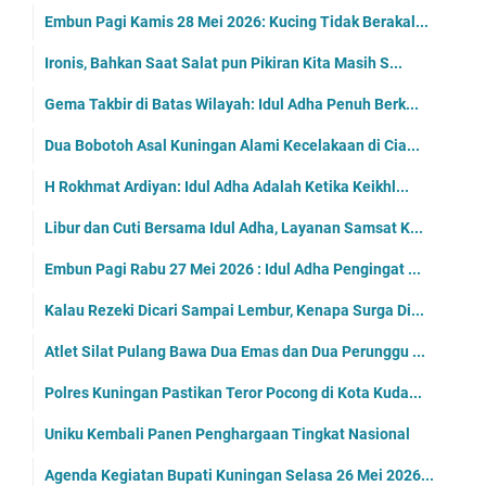
Embun Pagi Kamis 28 Mei 2026: Kucing Tidak Berakal...
Ironis, Bahkan Saat Salat pun Pikiran Kita Masih S...
Gema Takbir di Batas Wilayah: Idul Adha Penuh Berk...
Dua Bobotoh Asal Kuningan Alami Kecelakaan di Cia...
H Rokhmat Ardiyan: Idul Adha Adalah Ketika Keikhl...
Libur dan Cuti Bersama Idul Adha, Layanan Samsat K...
Embun Pagi Rabu 27 Mei 2026 : Idul Adha Pengingat ...
Kalau Rezeki Dicari Sampai Lembur, Kenapa Surga Di...
Atlet Silat Pulang Bawa Dua Emas dan Dua Perunggu ...
Polres Kuningan Pastikan Teror Pocong di Kota Kuda...
Uniku Kembali Panen Penghargaan Tingkat Nasional
Agenda Kegiatan Bupati Kuningan Selasa 26 Mei 2026...