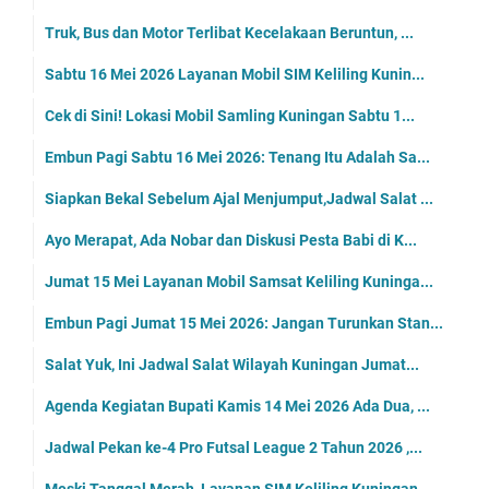
Truk, Bus dan Motor Terlibat Kecelakaan Beruntun, ...
Sabtu 16 Mei 2026 Layanan Mobil SIM Keliling Kunin...
Cek di Sini! Lokasi Mobil Samling Kuningan Sabtu 1...
Embun Pagi Sabtu 16 Mei 2026: Tenang Itu Adalah Sa...
Siapkan Bekal Sebelum Ajal Menjumput,Jadwal Salat ...
Ayo Merapat, Ada Nobar dan Diskusi Pesta Babi di K...
Jumat 15 Mei Layanan Mobil Samsat Keliling Kuninga...
Embun Pagi Jumat 15 Mei 2026: Jangan Turunkan Stan...
Salat Yuk, Ini Jadwal Salat Wilayah Kuningan Jumat...
Agenda Kegiatan Bupati Kamis 14 Mei 2026 Ada Dua, ...
Jadwal Pekan ke-4 Pro Futsal League 2 Tahun 2026 ,...
Meski Tanggal Merah, Layanan SIM Keliling Kuningan...