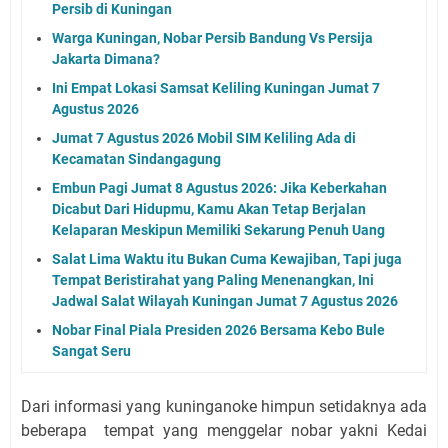
Persib di Kuningan
Warga Kuningan, Nobar Persib Bandung Vs Persija
Jakarta Dimana?
Ini Empat Lokasi Samsat Keliling Kuningan Jumat 7
Agustus 2026
Jumat 7 Agustus 2026 Mobil SIM Keliling Ada di
Kecamatan Sindangagung
Embun Pagi Jumat 8 Agustus 2026: Jika Keberkahan
Dicabut Dari Hidupmu, Kamu Akan Tetap Berjalan
Kelaparan Meskipun Memiliki Sekarung Penuh Uang
Salat Lima Waktu itu Bukan Cuma Kewajiban, Tapi juga
Tempat Beristirahat yang Paling Menenangkan, Ini
Jadwal Salat Wilayah Kuningan Jumat 7 Agustus 2026
Nobar Final Piala Presiden 2026 Bersama Kebo Bule
Sangat Seru
Dari informasi yang kuninganoke himpun setidaknya ada
beberapa tempat yang menggelar nobar yakni Kedai