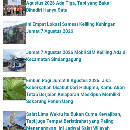
Agustus 2026 Ada Tiga, Tapi yang Bakal
Dihadiri Hanya Satu
Ini Empat Lokasi Samsat Keliling Kuningan
Jumat 7 Agustus 2026
Jumat 7 Agustus 2026 Mobil SIM Keliling Ada di
Kecamatan Sindangagung
Embun Pagi Jumat 8 Agustus 2026: Jika
Keberkahan Dicabut Dari Hidupmu, Kamu Akan
Tetap Berjalan Kelaparan Meskipun Memiliki
Sekarung Penuh Uang
Salat Lima Waktu itu Bukan Cuma Kewajiban,
Tapi juga Tempat Beristirahat yang Paling
Menenangkan, Ini Jadwal Salat Wilayah