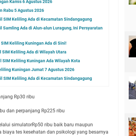
ngan Kamis 6 Agustus 2026
an Rabu 5 Agustus 2026
l SIM Keliling Ada di Kecamatan Sindangagung
 Samling Ada di Alun-alun Luragung, Ini Persyaratan
SIM Keliling Kuningan Ada di Sini!
 SIM Keliling Ada di Wilayah Utara
l SIM Keliling Kuningan Ada Wilayah Kota
eliling Kuningan Jumat 7 Agustus 2026
l SIM Keliling Ada di Kecamatan Sindangagung
anjang Rp30 ribu
ibu dan perpanjang Rp225 ribu
lalui simulatorRp50 ribu baik baru maupun
biaya tes kesehatan dan psikologi yang besarnya