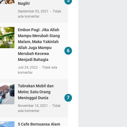
Nagih!
September 02, 2021
Tidak
ada komentar
Embun Pagi: Jika Allah
Mampu Merubah Siang
Malam, Maka Yakinlah
Allah Juga Mampu
Merubah Kecewa
Menjadi Bahagia
Juli 24, 2022
Tidak ada
komentar
Tabrakan Mobil dan
Motor, Satu Orang
Meninggal Dunia
November 10, 2021
Tidak
ada komentar
5 Cafe Bernuansa Alam