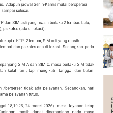
us
.
Adapun jadwal Senin-Kamis mulai beroperasi
u sampai selesai.
TP dan SIM asli yang masih berlaku 2 lembar. Lalu,
 psikotes (ada di lokasi).
otokopi e-KTP 2 lembar, SIM asli yang masih
i tempat dan psikotes ada di lokasi . Sedangkan pada
erpanjang SIM A dan SIM C, masa berlaku SIM tidak
ulan kelahiran , tapi mengikuti tanggal dan bulan
 /bergerser, tidak ada pelayanan. Sedangkan, hari
rsama pelayanan tutup.
ggal 18,19,23, 24 maret 2026) meski layanan tetap
Kuningan masih dapat diperpanjang pada masa