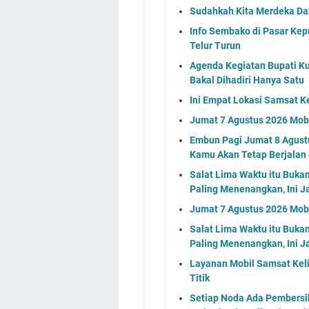
Sudahkah Kita Merdeka Da
Info Sembako di Pasar Kep
Telur Turun
Agenda Kegiatan Bupati Ku
Bakal Dihadiri Hanya Satu
Ini Empat Lokasi Samsat K
Jumat 7 Agustus 2026 Mobi
Embun Pagi Jumat 8 Agustu
Kamu Akan Tetap Berjalan
Salat Lima Waktu itu Buka
Paling Menenangkan, Ini J
Jumat 7 Agustus 2026 Mobi
Salat Lima Waktu itu Buka
Paling Menenangkan, Ini J
Layanan Mobil Samsat Keli
Titik
Setiap Noda Ada Pembersih