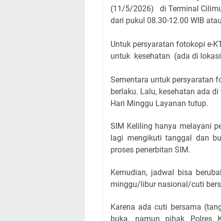
(11
/5/2026)
di Terminal Cilim
dari pukul 08.30-12.00 WIB ata
Untuk persyaratan fotokopi e-K
untuk kesehatan (ada di lokasi),
Sementara untuk persyaratan f
berlaku. Lalu, kesehatan ada d
Hari Minggu Layanan tutup.
SIM Keliling hanya melayani p
lagi mengikuti tanggal dan b
proses penerbitan SIM.
Kemudian, jadwal bisa berubah
minggu/libur nasional/cuti be
Karena ada cuti bersama (tan
buka, namun pihak Polres 