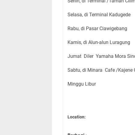
Senin, di Terminal /Taman Cili
Selasa, di Terminal Kadugede
Rabu, di Pasar Ciawigebang
Kamis, di Alun-alun Luragung
Jumat Diler Yamaha Mora Si
Sabtu, di Minara Cafe /Kajene
Minggu Libur
Location: