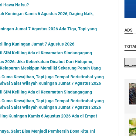
ri Hawa Nafsu?
uh Kuningan Kamis 6 Agustus 2026, Daging Naik,
ningan Jumat 7 Agustus 2026 Ada Tiga, Tapi yang
ADS
eliling Kuningan Jumat 7 Agustus 2026
TOTA
l SIM Keliling Ada di Kecamatan Sindangagung
s 2026: Jika Keberkahan Dicabut Dari Hidupmu,
 Kelaparan Meskipun Memiliki Sekarung Penuh Uang
n Cuma Kewajiban, Tapi juga Tempat Beristirahat yang
adwal Salat Wilayah Kuningan Jumat 7 Agustus 2026
l SIM Keliling Ada di Kecamatan Sindangagung
n Cuma Kewajiban, Tapi juga Tempat Beristirahat yang
adwal Salat Wilayah Kuningan Jumat 7 Agustus 2026
ling Kuningan Kamis 6 Agustus 2026 Ada di Empat
nya, Salat Bisa Menjadi Pembersih Dosa Kita, Ini