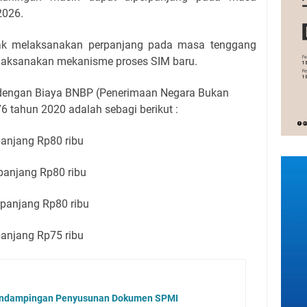
2026.
ak melaksanakan perpanjang pada masa tenggang
elaksanakan mekanisme proses SIM baru.
 dengan Biaya BNBP (Penerimaan Negara Bukan
6 tahun 2020 adalah sebagi berikut :
panjang Rp80 ribu
panjang Rp80 ribu
rpanjang Rp80 ribu
panjang Rp75 ribu
endampingan Penyusunan Dokumen SPMI