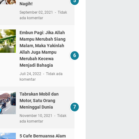
Nagih!
September 02, 2021
Tidak
ada komentar
Embun Pagi: Jika Allah
Mampu Merubah Siang
Malam, Maka Yakinlah
Allah Juga Mampu
Merubah Kecewa
Menjadi Bahagia
Juli 24, 2022
Tidak ada
komentar
Tabrakan Mobil dan
Motor, Satu Orang
Meninggal Dunia
November 10, 2021
Tidak
ada komentar
5 Cafe Bernuansa Alam