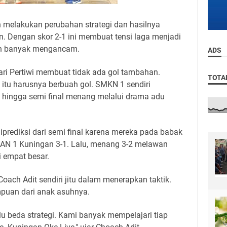
 melakukan perubahan strategi dan hasilnya
 Dengan skor 2-1 ini membuat tensi laga menjadi
mun banyak mengancam.
ADS
ari Pertiwi membuat tidak ada gol tambahan.
TOTA
itu harusnya berbuah gol. SMKN 1 sendiri
 hingga semi final menang melalui drama adu
iprediksi dari semi final karena mereka pada babak
AN 1 Kuningan 3-1. Lalu, menang 3-2 melawan
 empat besar.
ach Adit sendiri jitu dalam menerapkan taktik.
puan dari anak asuhnya.
lu beda strategi. Kami banyak mempelajari tiap