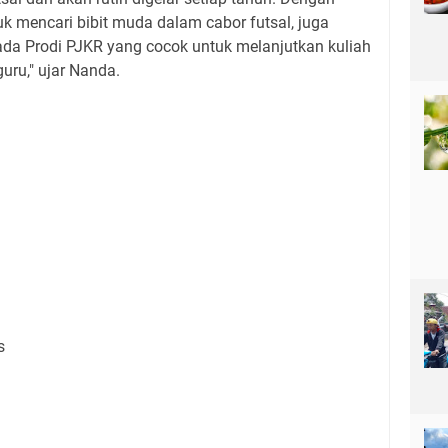
uk mencari bibit muda dalam cabor futsal, juga
da Prodi PJKR yang cocok untuk melanjutkan kuliah
uru," ujar Nanda.
s