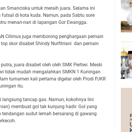
n Smanciska untuk meraih juara. Selama ini
u futsal di kota kuda. Namun, pada Sabtu sore
tru menari-nari di lapangan Gor Ewangga.
AN Cilimus juga memborong penghargaan pemain
k top skor disabet Shindy Nurfitriani dan pemain
 putra, juara disabet oleh oleh SMK Pertiwi. Meski
iwi tidak mudah mengalahkan SMKN 1 Kuningan
lam turnamen kali pertama digelar oleh Prodi PJKR
ningan itu.
iwi langsung tancap gas. Namun, kokohnya lini
nian) membuat gol tak kunjung hadir. Gol yang
ah tendangan sudut lemah bersarang di gawang
erkecoh.