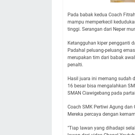
Pada babak kedua Coach Fitrah
mampu memperkecil kedudukan.
tinggi. Serangan dari Neper 
Ketangguhan kiper pengganti d
Padahal peluang-peluang emas 
merupakan tim dari babak awal
penalti.
Hasil juara ini memang sudah d
16 besar bisa mengalahkan SM
SMAN Ciawigebang pada partai
Coach SMK Pertiwi Agung dan Co
Mereka percaya dengan kemam
"Tiap lawan yang dihadapi sela