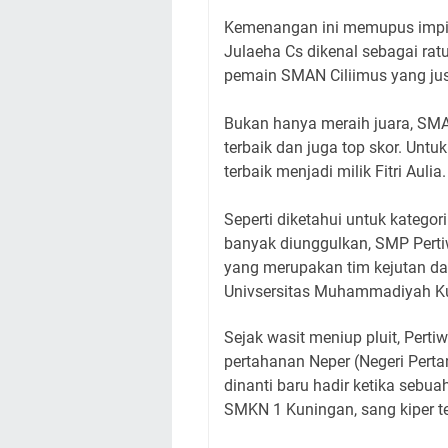
Kemenangan ini memupus impia
Julaeha Cs dikenal sebagai rat
pemain SMAN Ciliimus yang jus
Bukan hanya meraih juara, SM
terbaik dan juga top skor. Untu
terbaik menjadi milik Fitri Aulia.
Seperti diketahui untuk kategori
banyak diunggulkan, SMP Pert
yang merupakan tim kejutan da
Univsersitas Muhammadiyah Ku
Sejak wasit meniup pluit, Pert
pertahanan Neper (Negeri Perta
dinanti baru hadir ketika sebu
SMKN 1 Kuningan, sang kiper t