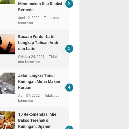
Menemukan Dua Reaksi
Berbeda
Juni 12, 2022
Tidak ada
komentar
Bacaan Wirdul-Latif
Lengkap Tulisan Arab
dan Latin
Oktober 24, 2021
Tidak
ada komentar
Jalan Lingkar Timur
Kuningan Mulai Makan
Korban
April 07, 2022
Tidak ada
komentar
10 Rekomendasi Mie
Bakso Terenak di
Kuningan, Dijamin