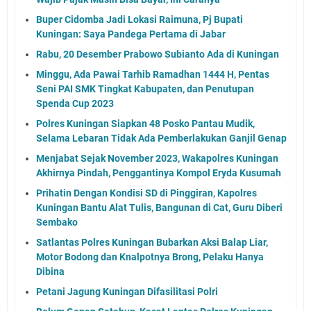
Buper Cidomba Jadi Lokasi Raimuna, Pj Bupati
Kuningan: Saya Pandega Pertama di Jabar
Rabu, 20 Desember Prabowo Subianto Ada di Kuningan
Minggu, Ada Pawai Tarhib Ramadhan 1444 H, Pentas
Seni PAI SMK Tingkat Kabupaten, dan Penutupan
Spenda Cup 2023
Polres Kuningan Siapkan 48 Posko Pantau Mudik,
Selama Lebaran Tidak Ada Pemberlakukan Ganjil Genap
Menjabat Sejak November 2023, Wakapolres Kuningan
Akhirnya Pindah, Penggantinya Kompol Eryda Kusumah
Prihatin Dengan Kondisi SD di Pinggiran, Kapolres
Kuningan Bantu Alat Tulis, Bangunan di Cat, Guru Diberi
Sembako
Satlantas Polres Kuningan Bubarkan Aksi Balap Liar,
Motor Bodong dan Knalpotnya Brong, Pelaku Hanya
Dibina
Petani Jagung Kuningan Difasilitasi Polri