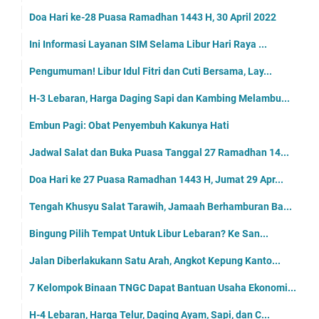
Doa Hari ke-28 Puasa Ramadhan 1443 H, 30 April 2022
Ini Informasi Layanan SIM Selama Libur Hari Raya ...
Pengumuman! Libur Idul Fitri dan Cuti Bersama, Lay...
H-3 Lebaran, Harga Daging Sapi dan Kambing Melambu...
Embun Pagi: Obat Penyembuh Kakunya Hati
Jadwal Salat dan Buka Puasa Tanggal 27 Ramadhan 14...
Doa Hari ke 27 Puasa Ramadhan 1443 H, Jumat 29 Apr...
Tengah Khusyu Salat Tarawih, Jamaah Berhamburan Ba...
Bingung Pilih Tempat Untuk Libur Lebaran? Ke San...
Jalan Diberlakukann Satu Arah, Angkot Kepung Kanto...
7 Kelompok Binaan TNGC Dapat Bantuan Usaha Ekonomi...
H-4 Lebaran, Harga Telur, Daging Ayam, Sapi, dan C...