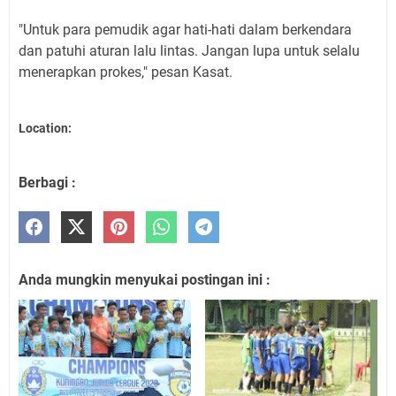
"Untuk para pemudik agar hati-hati dalam berkendara
dan patuhi aturan lalu lintas. Jangan lupa untuk selalu
menerapkan prokes," pesan Kasat.
Location:
Berbagi :
Anda mungkin menyukai postingan ini :