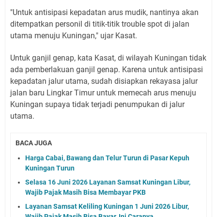
"Untuk antisipasi kepadatan arus mudik, nantinya akan
ditempatkan personil di titik-titik trouble spot di jalan
utama menuju Kuningan," ujar Kasat.
Untuk ganjil genap, kata Kasat, di wilayah Kuningan tidak
ada pemberlakuan ganjil genap. Karena untuk antisipasi
kepadatan jalur utama, sudah disiapkan rekayasa jalur
jalan baru Lingkar Timur untuk memecah arus menuju
Kuningan supaya tidak terjadi penumpukan di jalur
utama.
BACA JUGA
Harga Cabai, Bawang dan Telur Turun di Pasar Kepuh
Kuningan Turun
Selasa 16 Juni 2026 Layanan Samsat Kuningan Libur,
Wajib Pajak Masih Bisa Membayar PKB
Layanan Samsat Keliling Kuningan 1 Juni 2026 Libur,
Wajib Pajak Masih Bisa Bayar, Ini Caranya