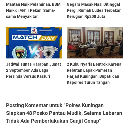
Mantan Naik Pelaminan, BBM
Gegara Masak Nasi Ditinggal
Naik di Akhir Pekan, Sama-
Pergi, Rumah Ludes Terbakar,
sama Menyakitan
Kerugian Rp208 Juta
Jadwal Tunas Harapan Jumat
2 Kubu Nyaris Bentrok Karena
2 September, Ada Laga
Rebutan Lapak Pameran
Persinda Versus Kasturi
Harjad Kuningan, Bupati dan
Kapolres Turun Tangan
Posting Komentar untuk "Polres Kuningan
Siapkan 48 Posko Pantau Mudik, Selama Lebaran
Tidak Ada Pemberlakukan Ganjil Genap"