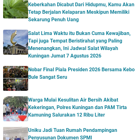
Keberkahan Dicabut Dari Hidupmu, Kamu Akan
Tetap Berjalan Kelaparan Meskipun Memiliki
Sekarung Penuh Uang
Salat Lima Waktu itu Bukan Cuma Kewajiban,
Tapi juga Tempat Beristirahat yang Paling
Menenangkan, Ini Jadwal Salat Wilayah
Kuningan Jumat 7 Agustus 2026
Nobar Final Piala Presiden 2026 Bersama Kebo
Bule Sangat Seru
Warga Mulai Kesulitan Air Bersih Akibat
Kekeringan, Polres Kuningan dan PAM Tirta
Kamuning Salurakan 12 Ribu Liter
Uniku Jadi Tuan Rumah Pendampingan
Penyusunan Dokumen SPMI