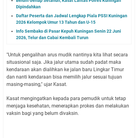
Belum Genap Setahun, Kasat Lantas Polres Kuningan
Dipindahkan
Daftar Peserta dan Jadwal Lengkap Piala PSSI Kuningan
2026 Kelompok Umur 13 Tahun dan U-15
Info Sembako di Pasar Kepuh Kuningan Senin 22 Juni
2026, Telur dan Cabai Kembali Turun
"Untuk pengalihan arus mudik nantinya kita lihat secara
situasional saja. Jika jalur utama sudah padat maka
kendaraan akan dialihkan ke jalan baru Lingkar Timur
dan nanti kendaraan bisa memilih jalur sesuai tujuan
masing-masing," ujar Kasat.
Kasat mengingatkan kepada para pemudik untuk tetap
menjaga kesehatan, menerapkan prokes dan melakukan
vaksin bagi yang belum divaksin.