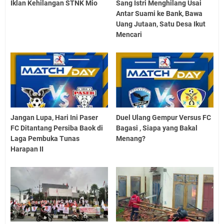
Iklan Kehilangan STNK Mio
Sang Istri Menghilang Usai
Antar Suami ke Bank, Bawa
Uang Jutaan, Satu Desa Ikut
Mencari
Jangan Lupa, Hari Ini Paser
Duel Ulang Gempur Versus FC
FC Ditantang Persiba Baok di
Bagasi , Siapa yang Bakal
Laga Pembuka Tunas
Menang?
Harapan II