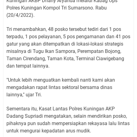
Kuningan AKBP Dhany Aryanda melalui Kabag Ops
Polres Kuningan Kompol Tri Sumarsono. Rabu
(20/4/2022).
Tri menambahkan, 48 posko tersebut tediri dari 1 pos
terpadu, 1 pos pelayanan, 5 pos pengamanan dan 41 pos
gatur yang akan ditempatkan di lokasi-lokasi strategis
misalnya di Tugu Ikan Sampora, Perempatan Bojong,
Taman Cirendang, Taman Kota, Terminal Ciawigebang
dan tempat lainnya.
"Untuk lebih menguatkan kembali nanti kami akan
mengadakan rapat lintas sektoral bersama dinas
lainnya," ujar Tri.
Sementara itu, Kasat Lantas Polres Kuningan AKP
Dadang Supriadi mengatakan, selain mendirikan posko,
pihaknya pun sudah mempersiapkan rekayasa lalu lintas
untuk mengurai kepadatan arus mudik.