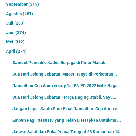
September
(315)
Agustus
(261)
Juli
(283)
Juni
(274)
Mei
(312)
April
(374)
Sambut Pemudik, Kades Berjaga di Pintu Masuk
Dua Hari Jelang Lebaran, Macet Hanya di Perkotaan...
Ramadhan Cup Anniversary 1st BN FC 2022 Milik Baga...
Dua Hari Jelang Lebaran, Harga Daging Stabil, Sayu...
Jangan Lupa , Sabtu Sore Final Ramadhan Cup Annive...
Embun Pagi: Sesuatu yang Telah Ditetapkan Untukmu,...
Jadwal Salat dan Buka Puasa Tanggal 28 Ramadhan 14...