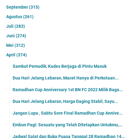
September
(315)
Agustus
(261)
Juli
(283)
Juni
(274)
Mei
(312)
April
(374)
Sambut Pemudik, Kades Berjaga di Pintu Masuk
Dua Hari Jelang Lebaran, Macet Hanya di Perkotaan...
Ramadhan Cup Anniversary 1st BN FC 2022 Milik Baga...
Dua Hari Jelang Lebaran, Harga Daging Stabil, Sayu...
Jangan Lupa , Sabtu Sore Final Ramadhan Cup Annive...
Embun Pagi: Sesuatu yang Telah Ditetapkan Untukmu,...
Jadwal Salat dan Buka Puasa Tanggal 28 Ramadhan 14...