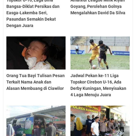
Bangsa-Diklat Persikas dan
Goyang, Perolehan Golnya
Easga-Lakemba Seri,
Mengalahkan David Da Silva
Pasundan Semakin Dekat
Dengan Juara
Orang Tua Bayi Tulisan Pesan
Jadwal Pekan ke-11 Liga
Terkait Nama Anak dan
Topskor Cirebon U-16, Ada
Alasan Membuang di Ciawilor
Derby Kuningan, Menyisakan
4 Laga Menuju Juara