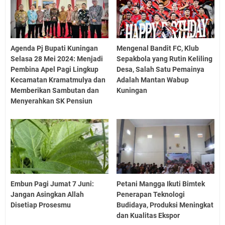
Agenda Pj Bupati Kuningan
Mengenal Bandit FC, Klub
Selasa 28 Mei 2024: Menjadi
Sepakbola yang Rutin Keliling
Pembina Apel Pagi Lingkup
Desa, Salah Satu Pemainya
Kecamatan Kramatmulya dan
Adalah Mantan Wabup
Memberikan Sambutan dan
Kuningan
Menyerahkan SK Pensiun
Embun Pagi Jumat 7 Juni:
Petani Mangga Ikuti Bimtek
Jangan Asingkan Allah
Penerapan Teknologi
Disetiap Prosesmu
Budidaya, Produksi Meningkat
dan Kualitas Ekspor