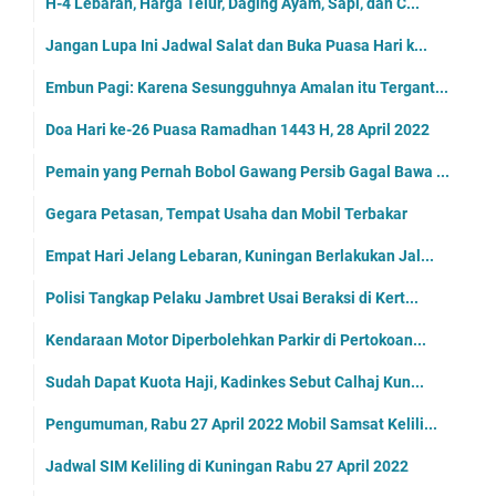
H-4 Lebaran, Harga Telur, Daging Ayam, Sapi, dan C...
Jangan Lupa Ini Jadwal Salat dan Buka Puasa Hari k...
Embun Pagi: Karena Sesungguhnya Amalan itu Tergant...
Doa Hari ke-26 Puasa Ramadhan 1443 H, 28 April 2022
Pemain yang Pernah Bobol Gawang Persib Gagal Bawa ...
Gegara Petasan, Tempat Usaha dan Mobil Terbakar
Empat Hari Jelang Lebaran, Kuningan Berlakukan Jal...
Polisi Tangkap Pelaku Jambret Usai Beraksi di Kert...
Kendaraan Motor Diperbolehkan Parkir di Pertokoan...
Sudah Dapat Kuota Haji, Kadinkes Sebut Calhaj Kun...
Pengumuman, Rabu 27 April 2022 Mobil Samsat Kelili...
Jadwal SIM Keliling di Kuningan Rabu 27 April 2022