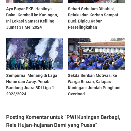
Ayo Bayar PKB, Hasilnya
Sehari Sebelum Dihabisi,
Bakal Kembali ke Kuningan,
Pelaku dan Korban Sempat
Ini Lokasi Samsat Keliling
Duel, Dipicu Kabar
Jumat 31 Mei 2024
Perselingkuhan
Sempurna! Menang di Laga
Sekda Berikan Motivasi ke
Home dan Away, Persib
Warga Binaan, Kalapas
Bandung Juara BRI Liga 1
Kuningan: Jumlah Penghuni
2023/2024
Overload
Posting Komentar untuk "PWI Kuningan Berbagi,
Rela Hujan-hujanan Demi yang Puasa"