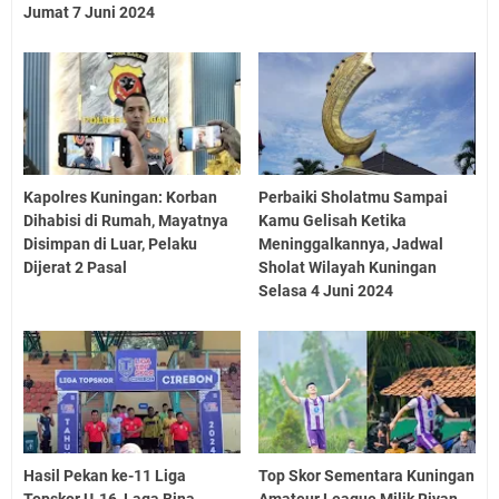
Jumat 7 Juni 2024
Kapolres Kuningan: Korban
Perbaiki Sholatmu Sampai
Dihabisi di Rumah, Mayatnya
Kamu Gelisah Ketika
Disimpan di Luar, Pelaku
Meninggalkannya, Jadwal
Dijerat 2 Pasal
Sholat Wilayah Kuningan
Selasa 4 Juni 2024
Hasil Pekan ke-11 Liga
Top Skor Sementara Kuningan
Topskor U-16, Laga Bina
Amateur League Milik Riyan