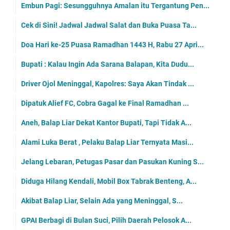
Embun Pagi: Sesungguhnya Amalan itu Tergantung Pen...
Cek di Sini! Jadwal Jadwal Salat dan Buka Puasa Ta...
Doa Hari ke-25 Puasa Ramadhan 1443 H, Rabu 27 Apri...
Bupati : Kalau Ingin Ada Sarana Balapan, Kita Dudu...
Driver Ojol Meninggal, Kapolres: Saya Akan Tindak ...
Dipatuk Alief FC, Cobra Gagal ke Final Ramadhan ...
Aneh, Balap Liar Dekat Kantor Bupati, Tapi Tidak A...
Alami Luka Berat , Pelaku Balap Liar Ternyata Masi...
Jelang Lebaran, Petugas Pasar dan Pasukan Kuning S...
Diduga Hilang Kendali, Mobil Box Tabrak Benteng, A...
Akibat Balap Liar, Selain Ada yang Meninggal, S...
GPAI Berbagi di Bulan Suci, Pilih Daerah Pelosok A...