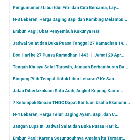
Pengumuman! Libur Idul Fitri dan Cuti Bersama, Lay...
H-3 Lebaran, Harga Daging Sapi dan Kambing Melambu...
Embun Pagi: Obat Penyembuh Kakunya Hati
Jadwal Salat dan Buka Puasa Tanggal 27 Ramadhan 14...
Doa Hari ke 27 Puasa Ramadhan 1443 H, Jumat 29 Apr...
Tengah Khusyu Salat Tarawih, Jamaah Berhamburan Ba...
Bingung Pilih Tempat Untuk Libur Lebaran? Ke San...
Jalan Diberlakukann Satu Arah, Angkot Kepung Kanto...
7 Kelompok Binaan TNGC Dapat Bantuan Usaha Ekonomi...
H-4 Lebaran, Harga Telur, Daging Ayam, Sapi, dan C...
Jangan Lupa Ini Jadwal Salat dan Buka Puasa Hari k...
Embun Pagi: Karena Sesungguhnya Amalan itu Tergant...