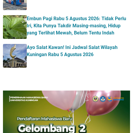
Embun Pagi Rabu 5 Agustus 2026: Tidak Perlu
Iri, Kita Punya Takdir Masing-masing, Hidup
yang Terlihat Mewah, Belum Tentu Indah
Ayo Salat Kawan! Ini Jadwal Salat Wilayah
Kuningan Rabu 5 Agustus 2026