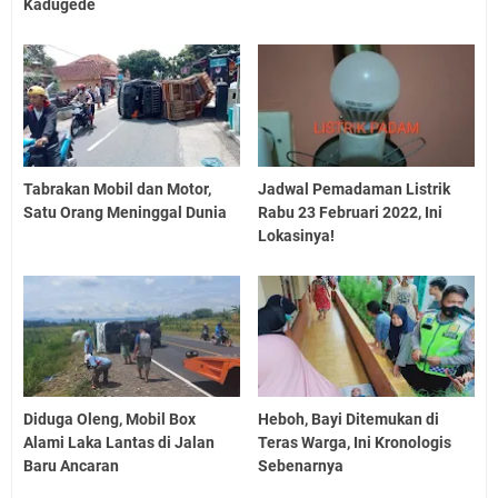
Kadugede
Tabrakan Mobil dan Motor,
Jadwal Pemadaman Listrik
Satu Orang Meninggal Dunia
Rabu 23 Februari 2022, Ini
Lokasinya!
Diduga Oleng, Mobil Box
Heboh, Bayi Ditemukan di
Alami Laka Lantas di Jalan
Teras Warga, Ini Kronologis
Baru Ancaran
Sebenarnya