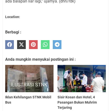
ada balapan liar lagi," ujarnya. (dhn/rdk)
Location:
Berbagi :
Anda mungkin menyukai postingan ini :
Iklan Kehilangan STNK Mobil
Sisir Kosan dan Hotel, 4
Bus
Pasangan Bukan Muhrim
Terjaring