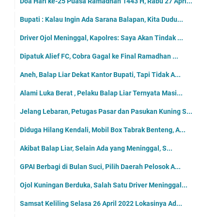
Doa Hari ke-25 Puasa Ramadhan 1443 H, Rabu 27 Apri...
Bupati : Kalau Ingin Ada Sarana Balapan, Kita Dudu...
Driver Ojol Meninggal, Kapolres: Saya Akan Tindak ...
Dipatuk Alief FC, Cobra Gagal ke Final Ramadhan ...
Aneh, Balap Liar Dekat Kantor Bupati, Tapi Tidak A...
Alami Luka Berat , Pelaku Balap Liar Ternyata Masi...
Jelang Lebaran, Petugas Pasar dan Pasukan Kuning S...
Diduga Hilang Kendali, Mobil Box Tabrak Benteng, A...
Akibat Balap Liar, Selain Ada yang Meninggal, S...
GPAI Berbagi di Bulan Suci, Pilih Daerah Pelosok A...
Ojol Kuningan Berduka, Salah Satu Driver Meninggal...
Samsat Keliling Selasa 26 April 2022 Lokasinya Ad...