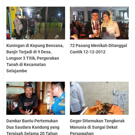
Kuningan di Kepung Bencana,
72 Pasang Menikah Ditanggal
Banjir Terjadi di 9 Desa,
Cantik 12-12-2012
Longsor 3 Titik, Pergerakan
Tanah di Kecamatan
Selajambe
Damkar Bantu Pertemukan
Geger Ditemukan Tengkorak
Dua Saudara Kandung yang
Manusia di Sungai Dekat
Terpisah Selama 20 Tahun
Persawahan