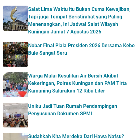
Salat Lima Waktu itu Bukan Cuma Kewajiban,
Tapi juga Tempat Beristirahat yang Paling
Menenangkan, Ini Jadwal Salat Wilayah
Kuningan Jumat 7 Agustus 2026
Nobar Final Piala Presiden 2026 Bersama Kebo
Bule Sangat Seru
Warga Mulai Kesulitan Air Bersih Akibat
Kekeringan, Polres Kuningan dan PAM Tirta
Kamuning Salurakan 12 Ribu Liter
Uniku Jadi Tuan Rumah Pendampingan
Penyusunan Dokumen SPMI
Sudahkah Kita Merdeka Dari Hawa Nafsu?