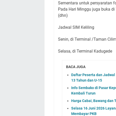
Sementara untuk persyaratan fo
Pada Hari Minggu juga buka di 
(dhn)
Jadwal SIM Keliling
Senin, di Terminal /Taman Cili
Selasa, di Terminal Kadugede
BACA JUGA
Daftar Peserta dan Jadwa
13 Tahun dan U-15
Info Sembako di Pasar Kep
Kembali Turun
Harga Cabai, Bawang dan T
Selasa 16 Juni 2026 Layan
Membayar PKB