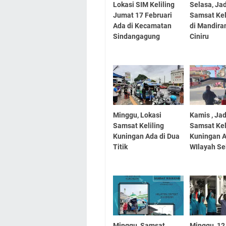
Lokasi SIM Keliling
Selasa, Ja
Jumat 17 Februari
Samsat Kel
Ada di Kecamatan
di Mandira
Sindangagung
Ciniru
Minggu, Lokasi
Kamis , Ja
Samsat Keliling
Samsat Kel
Kuningan Ada di Dua
Kuningan A
Titik
WIlayah Se
Minggu, Samsat
Minggu, 12 