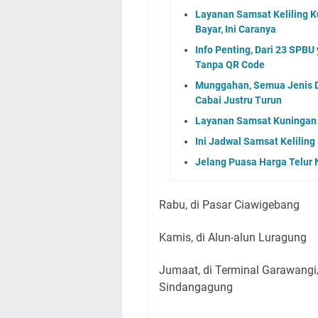
Layanan Samsat Keliling Ku
Bayar, Ini Caranya
Info Penting, Dari 23 SPBU
Tanpa QR Code
Munggahan, Semua Jenis D
Cabai Justru Turun
Layanan Samsat Kuningan 
Ini Jadwal Samsat Kelilin
Jelang Puasa Harga Telur 
Rabu, di Pasar Ciawigebang
Kamis, di Alun-alun Luragung
Jumaat, di Terminal Garawang
Sindangagung