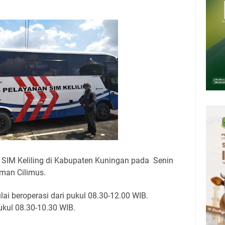
Presiden 2026 Bersama Kebo Bule Sangat Seru
tan Air Bersih Akibat Kekeringan, Polres Kuningan dan PAM Tirta
n 12 Ribu Liter
Rumah Pendampingan Penyusunan Dokumen SPMI
deka Dari Hawa Nafsu?
sar Kepuh Kuningan Kamis 6 Agustus 2026, Daging Naik, Telur Turun
pati Kuningan Jumat 7 Agustus 2026 Ada Tiga, Tapi yang Bakal Dihadiri
SIM Keliling di Kabupaten Kuningan pada Senin
man Cilimus.
i beroperasi dari pukul 08.30-12.00 WIB.
kul 08.30-10.30 WIB.