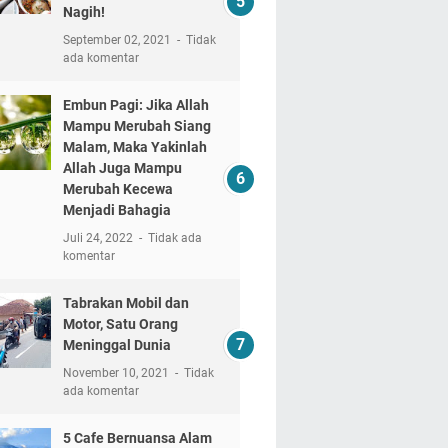
Nagih!
September 02, 2021
Tidak
ada komentar
Embun Pagi: Jika Allah
Mampu Merubah Siang
Malam, Maka Yakinlah
Allah Juga Mampu
Merubah Kecewa
Menjadi Bahagia
Juli 24, 2022
Tidak ada
komentar
Tabrakan Mobil dan
Motor, Satu Orang
Meninggal Dunia
November 10, 2021
Tidak
ada komentar
5 Cafe Bernuansa Alam