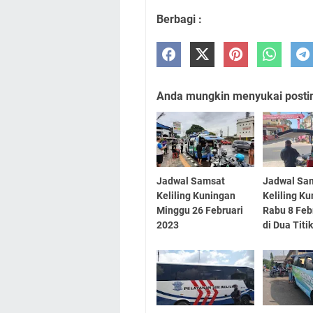
Berbagi :
Anda mungkin menyukai posting
Jadwal Samsat
Jadwal Sa
Keliling Kuningan
Keliling K
Minggu 26 Februari
Rabu 8 Feb
2023
di Dua Titi