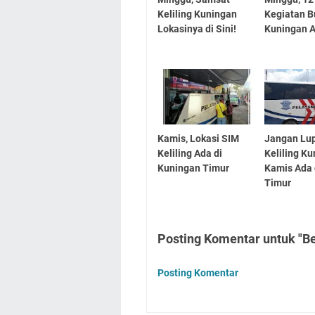
Keliling Kuningan
Kegiatan B
Lokasinya di Sini!
Kuningan 
Kamis, Lokasi SIM
Jangan Lu
Keliling Ada di
Keliling K
Kuningan Timur
Kamis Ada 
Timur
Posting Komentar untuk "Ber
Posting Komentar