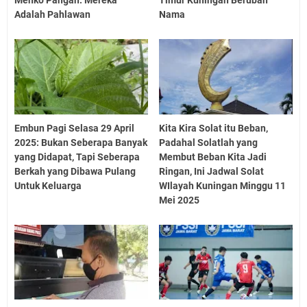
Menko Pangan: Mereka
Timur Kuningan Berubah
Adalah Pahlawan
Nama
Embun Pagi Selasa 29 April
Kita Kira Solat itu Beban,
2025: Bukan Seberapa Banyak
Padahal Solatlah yang
yang Didapat, Tapi Seberapa
Membut Beban Kita Jadi
Berkah yang Dibawa Pulang
Ringan, Ini Jadwal Solat
Untuk Keluarga
WIlayah Kuningan Minggu 11
Mei 2025