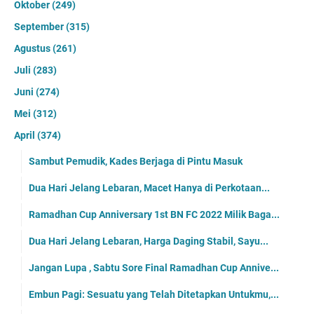
Oktober
(249)
September
(315)
Agustus
(261)
Juli
(283)
Juni
(274)
Mei
(312)
April
(374)
Sambut Pemudik, Kades Berjaga di Pintu Masuk
Dua Hari Jelang Lebaran, Macet Hanya di Perkotaan...
Ramadhan Cup Anniversary 1st BN FC 2022 Milik Baga...
Dua Hari Jelang Lebaran, Harga Daging Stabil, Sayu...
Jangan Lupa , Sabtu Sore Final Ramadhan Cup Annive...
Embun Pagi: Sesuatu yang Telah Ditetapkan Untukmu,...