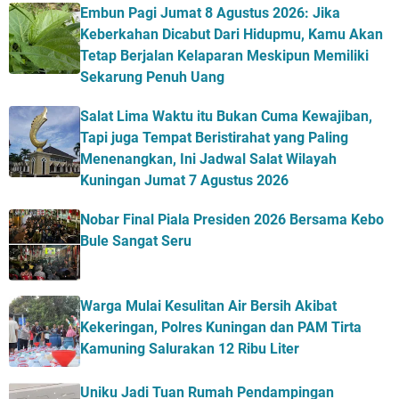
Embun Pagi Jumat 8 Agustus 2026: Jika
Keberkahan Dicabut Dari Hidupmu, Kamu Akan
Tetap Berjalan Kelaparan Meskipun Memiliki
Sekarung Penuh Uang
Salat Lima Waktu itu Bukan Cuma Kewajiban,
Tapi juga Tempat Beristirahat yang Paling
Menenangkan, Ini Jadwal Salat Wilayah
Kuningan Jumat 7 Agustus 2026
Nobar Final Piala Presiden 2026 Bersama Kebo
Bule Sangat Seru
Warga Mulai Kesulitan Air Bersih Akibat
Kekeringan, Polres Kuningan dan PAM Tirta
Kamuning Salurakan 12 Ribu Liter
Uniku Jadi Tuan Rumah Pendampingan