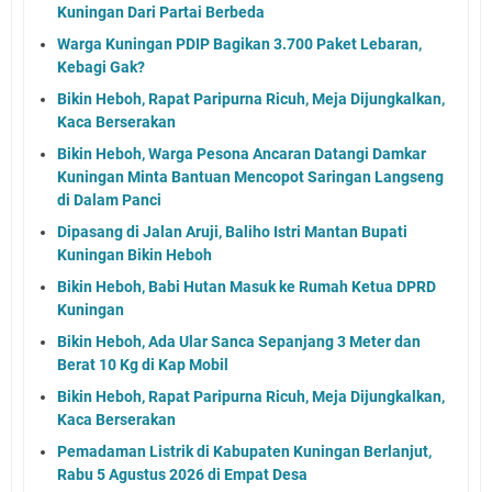
Kuningan Dari Partai Berbeda
Warga Kuningan PDIP Bagikan 3.700 Paket Lebaran,
Kebagi Gak?
Bikin Heboh, Rapat Paripurna Ricuh, Meja Dijungkalkan,
Kaca Berserakan
Bikin Heboh, Warga Pesona Ancaran Datangi Damkar
Kuningan Minta Bantuan Mencopot Saringan Langseng
di Dalam Panci
Dipasang di Jalan Aruji, Baliho Istri Mantan Bupati
Kuningan Bikin Heboh
Bikin Heboh, Babi Hutan Masuk ke Rumah Ketua DPRD
Kuningan
Bikin Heboh, Ada Ular Sanca Sepanjang 3 Meter dan
Berat 10 Kg di Kap Mobil
Bikin Heboh, Rapat Paripurna Ricuh, Meja Dijungkalkan,
Kaca Berserakan
Pemadaman Listrik di Kabupaten Kuningan Berlanjut,
Rabu 5 Agustus 2026 di Empat Desa