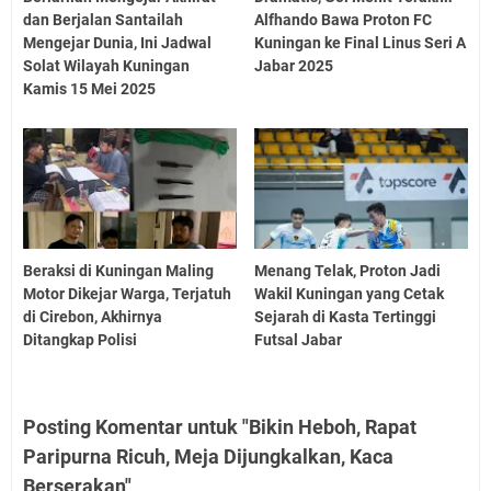
dan Berjalan Santailah
Alfhando Bawa Proton FC
Mengejar Dunia, Ini Jadwal
Kuningan ke Final Linus Seri A
Solat Wilayah Kuningan
Jabar 2025
Kamis 15 Mei 2025
Beraksi di Kuningan Maling
Menang Telak, Proton Jadi
Motor Dikejar Warga, Terjatuh
Wakil Kuningan yang Cetak
di Cirebon, Akhirnya
Sejarah di Kasta Tertinggi
Ditangkap Polisi
Futsal Jabar
Posting Komentar untuk "Bikin Heboh, Rapat
Paripurna Ricuh, Meja Dijungkalkan, Kaca
Berserakan"