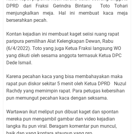
DPRD dari Fraksi Gerindra Bintang Toto Tohari
menjungkalkan meja. Hal ini membuat kaca meja
berserahkan pecah.
Kontan kejadian ini membuat kaget seiisi ruang rapat
paripura pemilihan Alat Kelengkapan Dewan, Rabu
(6/4/2022). Toto yang juga Ketua Fraksi langsung WO
yang dikuti oleh sesama anggota termasuk Ketua DPC
Dede Ismail.
Karena pecahan kaca yang bisa membahayakan maka
rapat pun diskor sekitar 5 menit oleh Ketua DPRD Nuzul
Rachdy yang memimpin rapat. Para petugas kebersihan
pun memungut pecahan kaca dengan seksama.
Wartawan ikut meliput pun dibuat kaget dan spontan
mereka pun mengambil gambar dan video kejadian
langka itu pun viral. Beragam komentar pun muncul,
baik dan yang kontara ataupun yang pro.