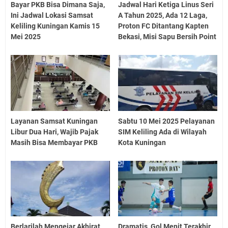
Bayar PKB Bisa Dimana Saja,
Jadwal Hari Ketiga Linus Seri
Ini Jadwal Lokasi Samsat
A Tahun 2025, Ada 12 Laga,
Keliling Kuningan Kamis 15
Proton FC Ditantang Kapten
Mei 2025
Bekasi, Misi Sapu Bersih Point
Layanan Samsat Kuningan
Sabtu 10 Mei 2025 Pelayanan
Libur Dua Hari, Wajib Pajak
SIM Keliling Ada di Wilayah
Masih Bisa Membayar PKB
Kota Kuningan
Berlarilah Mengejar Akhirat
Dramatis, Gol Menit Terakhir