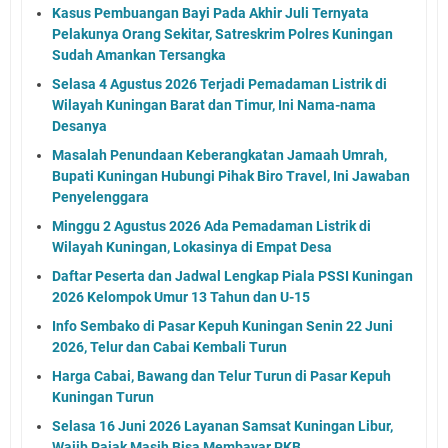
Kasus Pembuangan Bayi Pada Akhir Juli Ternyata
Pelakunya Orang Sekitar, Satreskrim Polres Kuningan
Sudah Amankan Tersangka
Selasa 4 Agustus 2026 Terjadi Pemadaman Listrik di
Wilayah Kuningan Barat dan Timur, Ini Nama-nama
Desanya
Masalah Penundaan Keberangkatan Jamaah Umrah,
Bupati Kuningan Hubungi Pihak Biro Travel, Ini Jawaban
Penyelenggara
Minggu 2 Agustus 2026 Ada Pemadaman Listrik di
Wilayah Kuningan, Lokasinya di Empat Desa
Daftar Peserta dan Jadwal Lengkap Piala PSSI Kuningan
2026 Kelompok Umur 13 Tahun dan U-15
Info Sembako di Pasar Kepuh Kuningan Senin 22 Juni
2026, Telur dan Cabai Kembali Turun
Harga Cabai, Bawang dan Telur Turun di Pasar Kepuh
Kuningan Turun
Selasa 16 Juni 2026 Layanan Samsat Kuningan Libur,
Wajib Pajak Masih Bisa Membayar PKB