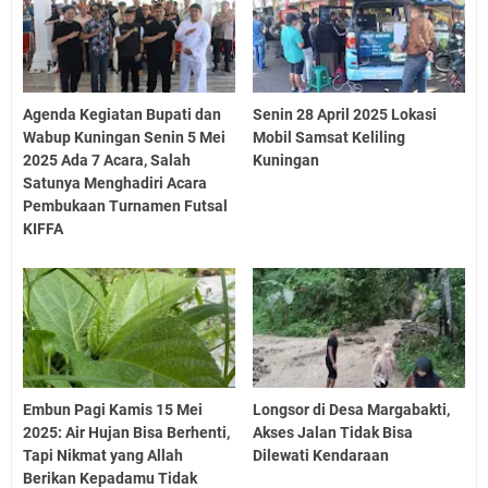
Agenda Kegiatan Bupati dan
Senin 28 April 2025 Lokasi
Wabup Kuningan Senin 5 Mei
Mobil Samsat Keliling
2025 Ada 7 Acara, Salah
Kuningan
Satunya Menghadiri Acara
Pembukaan Turnamen Futsal
KIFFA
Embun Pagi Kamis 15 Mei
Longsor di Desa Margabakti,
2025: Air Hujan Bisa Berhenti,
Akses Jalan Tidak Bisa
Tapi Nikmat yang Allah
Dilewati Kendaraan
Berikan Kepadamu Tidak