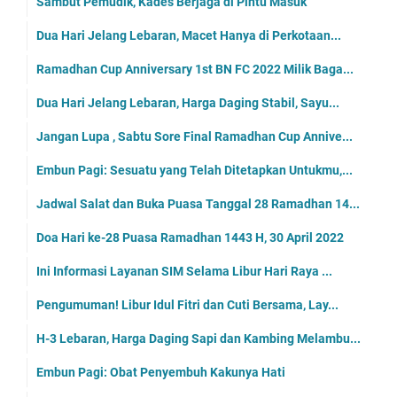
Sambut Pemudik, Kades Berjaga di Pintu Masuk
Dua Hari Jelang Lebaran, Macet Hanya di Perkotaan...
Ramadhan Cup Anniversary 1st BN FC 2022 Milik Baga...
Dua Hari Jelang Lebaran, Harga Daging Stabil, Sayu...
Jangan Lupa , Sabtu Sore Final Ramadhan Cup Annive...
Embun Pagi: Sesuatu yang Telah Ditetapkan Untukmu,...
Jadwal Salat dan Buka Puasa Tanggal 28 Ramadhan 14...
Doa Hari ke-28 Puasa Ramadhan 1443 H, 30 April 2022
Ini Informasi Layanan SIM Selama Libur Hari Raya ...
Pengumuman! Libur Idul Fitri dan Cuti Bersama, Lay...
H-3 Lebaran, Harga Daging Sapi dan Kambing Melambu...
Embun Pagi: Obat Penyembuh Kakunya Hati