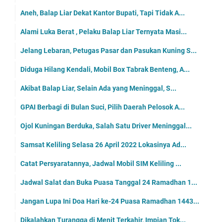
Aneh, Balap Liar Dekat Kantor Bupati, Tapi Tidak A...
Alami Luka Berat , Pelaku Balap Liar Ternyata Masi...
Jelang Lebaran, Petugas Pasar dan Pasukan Kuning S...
Diduga Hilang Kendali, Mobil Box Tabrak Benteng, A...
Akibat Balap Liar, Selain Ada yang Meninggal, S...
GPAI Berbagi di Bulan Suci, Pilih Daerah Pelosok A...
Ojol Kuningan Berduka, Salah Satu Driver Meninggal...
Samsat Keliling Selasa 26 April 2022 Lokasinya Ad...
Catat Persyaratannya, Jadwal Mobil SIM Keliling ...
Jadwal Salat dan Buka Puasa Tanggal 24 Ramadhan 1...
Jangan Lupa Ini Doa Hari ke-24 Puasa Ramadhan 1443...
Dikalahkan Turangga di Menit Terkahir, Impian Tok...