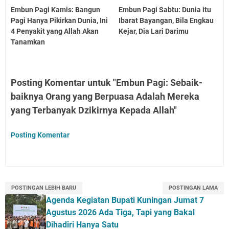
Embun Pagi Kamis: Bangun
Embun Pagi Sabtu: Dunia itu
Pagi Hanya Pikirkan Dunia, Ini
Ibarat Bayangan, Bila Engkau
4 Penyakit yang Allah Akan
Kejar, Dia Lari Darimu
Tanamkan
Posting Komentar untuk "Embun Pagi: Sebaik-
baiknya Orang yang Berpuasa Adalah Mereka
yang Terbanyak Dzikirnya Kepada Allah"
Posting Komentar
POSTINGAN LEBIH BARU
POSTINGAN LAMA
Agenda Kegiatan Bupati Kuningan Jumat 7
Agustus 2026 Ada Tiga, Tapi yang Bakal
Dihadiri Hanya Satu