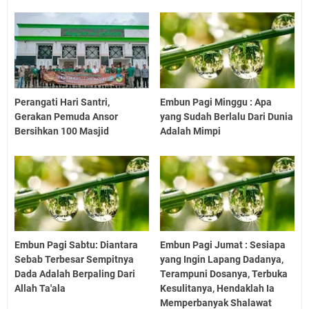
Perangati Hari Santri,
Embun Pagi Minggu : Apa
Gerakan Pemuda Ansor
yang Sudah Berlalu Dari Dunia
Bersihkan 100 Masjid
Adalah Mimpi
Embun Pagi Sabtu: Diantara
Embun Pagi Jumat : Sesiapa
Sebab Terbesar Sempitnya
yang Ingin Lapang Dadanya,
Dada Adalah Berpaling Dari
Terampuni Dosanya, Terbuka
Allah Ta'ala
Kesulitanya, Hendaklah Ia
Memperbanyak Shalawat