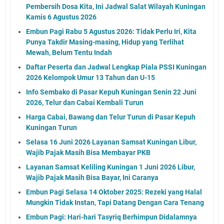
Pembersih Dosa Kita, Ini Jadwal Salat Wilayah Kuningan
Kamis 6 Agustus 2026
Embun Pagi Rabu 5 Agustus 2026: Tidak Perlu Iri, Kita
Punya Takdir Masing-masing, Hidup yang Terlihat
Mewah, Belum Tentu Indah
Daftar Peserta dan Jadwal Lengkap Piala PSSI Kuningan
2026 Kelompok Umur 13 Tahun dan U-15
Info Sembako di Pasar Kepuh Kuningan Senin 22 Juni
2026, Telur dan Cabai Kembali Turun
Harga Cabai, Bawang dan Telur Turun di Pasar Kepuh
Kuningan Turun
Selasa 16 Juni 2026 Layanan Samsat Kuningan Libur,
Wajib Pajak Masih Bisa Membayar PKB
Layanan Samsat Keliling Kuningan 1 Juni 2026 Libur,
Wajib Pajak Masih Bisa Bayar, Ini Caranya
Embun Pagi Selasa 14 Oktober 2025: Rezeki yang Halal
Mungkin Tidak Instan, Tapi Datang Dengan Cara Tenang
Embun Pagi: Hari-hari Tasyriq Berhimpun Didalamnya