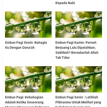
Kepada Nabi
Embun Pagi Senin: Bahagia
Embun Pagi Kamis: Pernah
itu Dengan Qona'ah
Berjuang Lalu Dipatahkan,
Sakitkah? Bersabarlah Allah
Tak Tidur
Embun Pagi: Kebahagian
Embun Pagi Senin : Latihlah
Adalah Ketika Seseorang
Pikiranmu Untuk Melihat yang