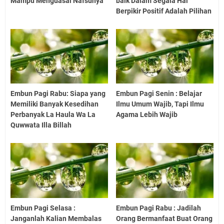
Mampu Menguasai Nafsunya
baik Dalam Segala Hal
Berpikir Positif Adalah Pilihan
Embun Pagi Rabu: Siapa yang
Embun Pagi Senin : Belajar
Memiliki Banyak Kesedihan
Ilmu Umum Wajib, Tapi Ilmu
Perbanyak La Haula Wa La
Agama Lebih Wajib
Quwwata Illa Billah
Embun Pagi Selasa :
Embun Pagi Rabu : Jadilah
Janganlah Kalian Membalas
Orang Bermanfaat Buat Orang