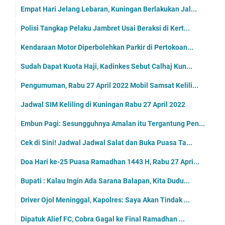
Empat Hari Jelang Lebaran, Kuningan Berlakukan Jal...
Polisi Tangkap Pelaku Jambret Usai Beraksi di Kert...
Kendaraan Motor Diperbolehkan Parkir di Pertokoan...
Sudah Dapat Kuota Haji, Kadinkes Sebut Calhaj Kun...
Pengumuman, Rabu 27 April 2022 Mobil Samsat Kelili...
Jadwal SIM Keliling di Kuningan Rabu 27 April 2022
Embun Pagi: Sesungguhnya Amalan itu Tergantung Pen...
Cek di Sini! Jadwal Jadwal Salat dan Buka Puasa Ta...
Doa Hari ke-25 Puasa Ramadhan 1443 H, Rabu 27 Apri...
Bupati : Kalau Ingin Ada Sarana Balapan, Kita Dudu...
Driver Ojol Meninggal, Kapolres: Saya Akan Tindak ...
Dipatuk Alief FC, Cobra Gagal ke Final Ramadhan ...