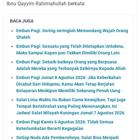
Ibnu Qayyim Rahimahullah berkata:
BACA JUGA
Embun Pagi: Sering-seringlah Memandang Wajah Orang
Shaleh
Embun Pagi: Sesuatu yang Telah Ditetapkan Untukmu,
Maka Sampai Kapan pun Takkan Dimiliki Orang Lain
Embun Pagi: Sebaik-baiknya Orang yang Berpuasa
Adalah Mereka yang Terbanyak Dzikirnya Kepada Allah
Embun Pagi Jumat 8 Agustus 2026: Jika Keberkahan
Dicabut Dari Hidupmu, Kamu Akan Tetap Berjalan
Kelaparan Meskipun Memiliki Sekarung Penuh Uang
Salat Lima Waktu itu Bukan Cuma Kewajiban, Tapi juga
Tempat Beristirahat yang Paling Menenangkan, Ini
Jadwal Salat Wilayah Kuningan Jumat 7 Agustus 2026
Embun Pagi Kamis 6 Agustus 2026: Tidak Semua
Keterlambatan Berarti Kegagalan
Setiap Noda Ada Pembersihnya, Salat Bisa Menjadi