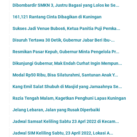
Dibombardir SMKN 3, Justru Bagasi yang Lolos ke Se...
161,121 Rantang Cinta Dibagikan di Kuningan
Sukses Jadi Venue Bubos6, Ketua Panitia Puji Pemka...
Disuruh Tertawa 30 Detik, Gubernur Jabar Beri Ibu-...
Resmikan Pasar Kepuh, Gubernur Minta Pengelola Pr...
Dikunjungi Gubernur, Mak Endah Curhat Ingin Mempun...
Modal Rp50 Ribu, Bisa Silaturahmi, Santunan Anak Y...
Kang Emil Salat Shubuh di Masjid yang Jamaahnya Se...
Razia Tengah Malam, Kagetkan Penghuni Lapas Kuningan
Jelang Lebaran, Jalan yang Rusak Diperbaiki
Jadwal Samsat Keliling Sabtu 23 Aprl 2022 di Kecam...
Jadwal SIM Keliling Sabtu, 23 April 2022, Lokasi A...