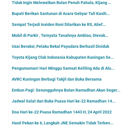
Tidak Ingin Melewatkan Bulan Penuh Pahala, Kijang ...
Bupati Berikan Santunan di Acara Gebyar Tali Kasih...
Sempat Terjadi Insiden Roni Dilarikan ke RS, Alief...
Mobil di Parkir , Ternyata Tanahnya Amblas, Dievak...
Usai Beraksi, Pelaku Bekal Payudara Berhasil Diciduk
Toyota Kijang Club Indonesia Kabupaten Kuningan Se...
Pengumuman! Hari Minggu Samsat Keliling Ada di Alu...
AVRC Kuningan Berbagi Takjil dan Buka Bersama
Embun Pagi: Sesungguhnya Bulan Ramadhan Akan Seger...
Jadwal Salat dan Buka Puasa Hari ke-22 Ramadhan 14...
Doa Hari ke-22 Puasa Ramadhan 1443 H, 24 April 2022
Hasil Pekan ke 6, Langkah JNE Semakin Tidak Terben...