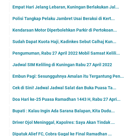
Empat Hari Jelang Lebaran, Kuningan Berlakukan Jal...
Polisi Tangkap Pelaku Jambret Usai Beraksi di Kert...
Kendaraan Motor Diperbolehkan Parkir di Pertokoan...
Sudah Dapat Kuota Haji, Kadinkes Sebut Calhaj Kun...
Pengumuman, Rabu 27 April 2022 Mobil Samsat Kelili...
Jadwal SIM Keliling di Kuningan Rabu 27 April 2022
Embun Pagi: Sesungguhnya Amalan itu Tergantung Pen...
Cek di Sini! Jadwal Jadwal Salat dan Buka Puasa Ta...
Doa Hari ke-25 Puasa Ramadhan 1443 H, Rabu 27 Apri...
Bupati : Kalau Ingin Ada Sarana Balapan, Kita Dudu...
Driver Ojol Meninggal, Kapolres: Saya Akan Tindak ...
Dipatuk Alief FC, Cobra Gagal ke Final Ramadhan ...