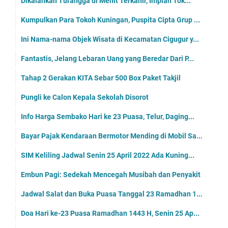
Dikalahkan Turangga di Menit Terkahir, Impian Tok...
Kumpulkan Para Tokoh Kuningan, Puspita Cipta Grup ...
Ini Nama-nama Objek Wisata di Kecamatan Cigugur y...
Fantastis, Jelang Lebaran Uang yang Beredar Dari P...
Tahap 2 Gerakan KITA Sebar 500 Box Paket Takjil
Pungli ke Calon Kepala Sekolah Disorot
Info Harga Sembako Hari ke 23 Puasa, Telur, Daging...
Bayar Pajak Kendaraan Bermotor Mending di Mobil Sa...
SIM Keliling Jadwal Senin 25 April 2022 Ada Kuning...
Embun Pagi: Sedekah Mencegah Musibah dan Penyakit
Jadwal Salat dan Buka Puasa Tanggal 23 Ramadhan 1...
Doa Hari ke-23 Puasa Ramadhan 1443 H, Senin 25 Ap...