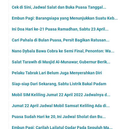
Cek di Sini, Jadwal Salat dan Buka Puasa Tanggal...
Embun Pagi: Barangsiapa yang Menunjukkan Suatu Keb...
Ini Doa Hari ke-21 Puasa Ramadhan, Sabtu 23 April...
Cari Pahala di Bulan Puasa, Persit Bagikan Ratusan...
Nano Dybala Bawa Cobra ke Semi Final, Penonton: Wa...
Salat Tarawih di Masjid Al-Munawar, Gubernur Berik...
Pelaku Tabrak Lari Belum Juga Menyerahkan Diri
Siap-siap Dari Sekarang, Sabtu Listrik Bakal Padam
Mobil SIM Keliling Jumat 22 April 2022 Jadwalnya d...
Jumat 22 April Jadwal Mobil Samsat Keliling Ada di...
Puasa Sudah Hari ke 20, Ini Jadwal Sholat dan Bu...
Embun Pagi: Carilah Lailatul Qadar Pada Sepuluh Ma...