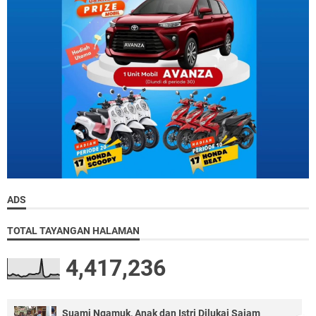
ADS
TOTAL TAYANGAN HALAMAN
4,417,236
Suami Ngamuk, Anak dan Istri Dilukai Sajam