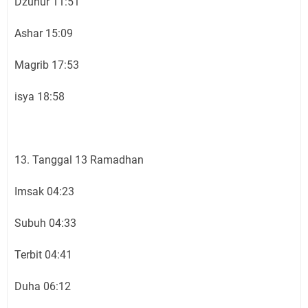
Dzuhur 11:51
Ashar 15:09
Magrib 17:53
isya 18:58
13. Tanggal 13 Ramadhan
Imsak 04:23
Subuh 04:33
Terbit 04:41
Duha 06:12