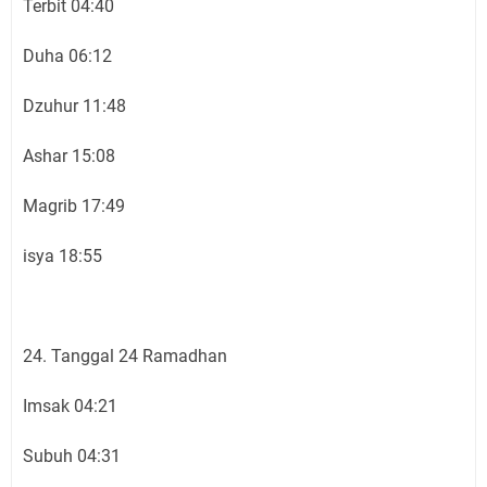
Terbit 04:40
Duha 06:12
Dzuhur 11:48
Ashar 15:08
Magrib 17:49
isya 18:55
24. Tanggal 24 Ramadhan
Imsak 04:21
Subuh 04:31