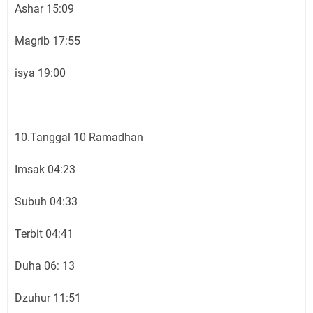
Ashar 15:09
Magrib 17:55
isya 19:00
10.Tanggal 10 Ramadhan
Imsak 04:23
Subuh 04:33
Terbit 04:41
Duha 06: 13
Dzuhur 11:51