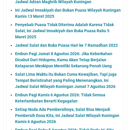
Jadwal Adzan Maghrib Wilayah Kuningan
Ini Jadwal Imsakiyah dan Bukan Puasa Wilayah Kuningan
Kamis 13 Maret 2025
Penyebab Puasa Tidak Diterima Adalah Karena Tidak
Solat, Ini Jadwal Imsakiyah dan Buka Puasa Rabu 5
Maret 2025
Jadwal Salat dan Buka Puasa Hari ke 7 Ramadhan 2022
Embun Pagi Jumat 8 Agustus 2026: Jika Keberkahan
Dicabut Dari Hidupmu, Kamu Akan Tetap Berjalan
Kelaparan Meskipun Memiliki Sekarung Penuh Uang
Salat Lima Waktu itu Bukan Cuma Kewajiban, Tapi juga
Tempat Beristirahat yang Paling Menenangkan, Ini
Jadwal Salat Wilayah Kuningan Jumat 7 Agustus 2026
Embun Pagi Kamis 6 Agustus 2026: Tidak Semua
Keterlambatan Berarti Kegagalan
Setiap Noda Ada Pembersihnya, Salat Bisa Menjadi
Pembersih Dosa Kita, Ini Jadwal Salat Wilayah Kuningan
Kamis 6 Agustus 2026
Embun Pagi Rabu 5 Agustus 2026: Tidak Perlu Iri, Kita