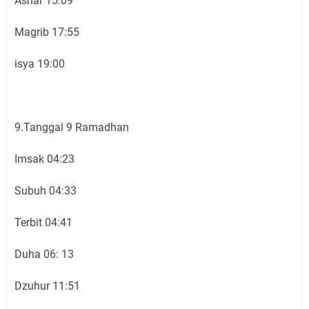
Ashar 15:09
Magrib 17:55
isya 19:00
9.Tanggal 9 Ramadhan
Imsak 04:23
Subuh 04:33
Terbit 04:41
Duha 06: 13
Dzuhur 11:51