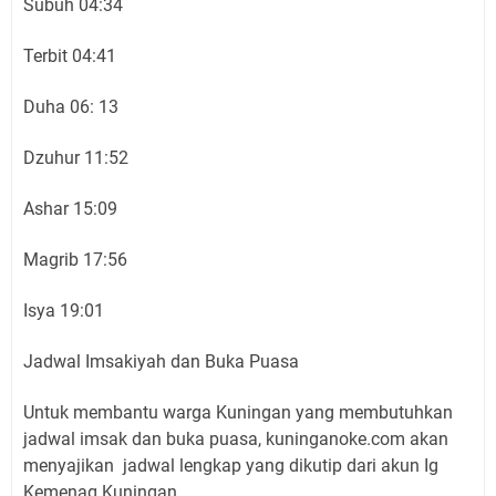
Subuh 04:34
Terbit 04:41
Duha 06: 13
Dzuhur 11:52
Ashar 15:09
Magrib 17:56
Isya 19:01
Jadwal Imsakiyah dan Buka Puasa
Untuk membantu warga Kuningan yang membutuhkan
jadwal imsak dan buka puasa, kuninganoke.com akan
menyajikan jadwal lengkap yang dikutip dari akun Ig
Kemenag Kuningan.