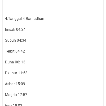
4.Tanggal 4 Ramadhan
Imsak 04:24
Subuh 04:34
Terbit 04:42
Duha 06: 13
Dzuhur 11:53
Ashar 15:09
Magrib 17:57
isya 19:02