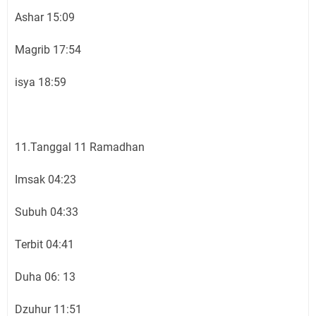
Ashar 15:09
Magrib 17:54
isya 18:59
11.Tanggal 11 Ramadhan
Imsak 04:23
Subuh 04:33
Terbit 04:41
Duha 06: 13
Dzuhur 11:51