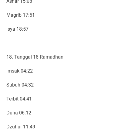
Ashar 15:08
Magrib 17:51
isya 18:57
18. Tanggal 18 Ramadhan
Imsak 04:22
Subuh 04:32
Terbit 04:41
Duha 06:12
Dzuhur 11:49