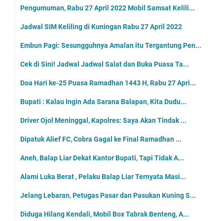
Pengumuman, Rabu 27 April 2022 Mobil Samsat Kelili...
Jadwal SIM Keliling di Kuningan Rabu 27 April 2022
Embun Pagi: Sesungguhnya Amalan itu Tergantung Pen...
Cek di Sini! Jadwal Jadwal Salat dan Buka Puasa Ta...
Doa Hari ke-25 Puasa Ramadhan 1443 H, Rabu 27 Apri...
Bupati : Kalau Ingin Ada Sarana Balapan, Kita Dudu...
Driver Ojol Meninggal, Kapolres: Saya Akan Tindak ...
Dipatuk Alief FC, Cobra Gagal ke Final Ramadhan ...
Aneh, Balap Liar Dekat Kantor Bupati, Tapi Tidak A...
Alami Luka Berat , Pelaku Balap Liar Ternyata Masi...
Jelang Lebaran, Petugas Pasar dan Pasukan Kuning S...
Diduga Hilang Kendali, Mobil Box Tabrak Benteng, A...