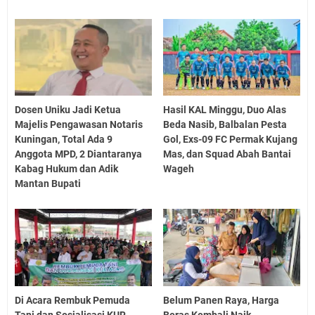
Dosen Uniku Jadi Ketua
Hasil KAL Minggu, Duo Alas
Majelis Pengawasan Notaris
Beda Nasib, Balbalan Pesta
Kuningan, Total Ada 9
Gol, Exs-09 FC Permak Kujang
Anggota MPD, 2 Diantaranya
Mas, dan Squad Abah Bantai
Kabag Hukum dan Adik
Wageh
Mantan Bupati
Di Acara Rembuk Pemuda
Belum Panen Raya, Harga
Tani dan Sosialisasi KUR,
Beras Kembali Naik