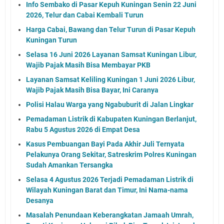
Info Sembako di Pasar Kepuh Kuningan Senin 22 Juni
2026, Telur dan Cabai Kembali Turun
Harga Cabai, Bawang dan Telur Turun di Pasar Kepuh
Kuningan Turun
Selasa 16 Juni 2026 Layanan Samsat Kuningan Libur,
Wajib Pajak Masih Bisa Membayar PKB
Layanan Samsat Keliling Kuningan 1 Juni 2026 Libur,
Wajib Pajak Masih Bisa Bayar, Ini Caranya
Polisi Halau Warga yang Ngabuburit di Jalan Lingkar
Pemadaman Listrik di Kabupaten Kuningan Berlanjut,
Rabu 5 Agustus 2026 di Empat Desa
Kasus Pembuangan Bayi Pada Akhir Juli Ternyata
Pelakunya Orang Sekitar, Satreskrim Polres Kuningan
Sudah Amankan Tersangka
Selasa 4 Agustus 2026 Terjadi Pemadaman Listrik di
Wilayah Kuningan Barat dan Timur, Ini Nama-nama
Desanya
Masalah Penundaan Keberangkatan Jamaah Umrah,