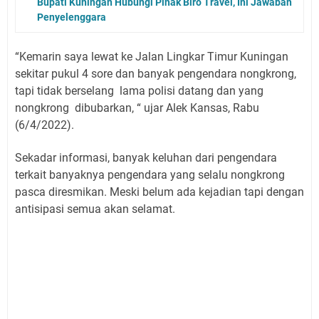
Bupati Kuningan Hubungi Pihak Biro Travel, Ini Jawaban
Penyelenggara
“Kemarin saya lewat ke Jalan Lingkar Timur Kuningan
sekitar pukul 4 sore dan banyak pengendara nongkrong,
tapi tidak berselang lama polisi datang dan yang
nongkrong dibubarkan, “ ujar Alek Kansas, Rabu
(6/4/2022).
Sekadar informasi, banyak keluhan dari pengendara
terkait banyaknya pengendara yang selalu nongkrong
pasca diresmikan. Meski belum ada kejadian tapi dengan
antisipasi semua akan selamat.