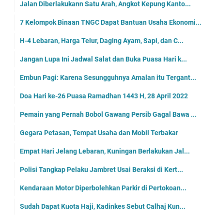
Jalan Diberlakukann Satu Arah, Angkot Kepung Kanto...
7 Kelompok Binaan TNGC Dapat Bantuan Usaha Ekonomi...
H-4 Lebaran, Harga Telur, Daging Ayam, Sapi, dan C...
Jangan Lupa Ini Jadwal Salat dan Buka Puasa Hari k...
Embun Pagi: Karena Sesungguhnya Amalan itu Tergant...
Doa Hari ke-26 Puasa Ramadhan 1443 H, 28 April 2022
Pemain yang Pernah Bobol Gawang Persib Gagal Bawa ...
Gegara Petasan, Tempat Usaha dan Mobil Terbakar
Empat Hari Jelang Lebaran, Kuningan Berlakukan Jal...
Polisi Tangkap Pelaku Jambret Usai Beraksi di Kert...
Kendaraan Motor Diperbolehkan Parkir di Pertokoan...
Sudah Dapat Kuota Haji, Kadinkes Sebut Calhaj Kun...