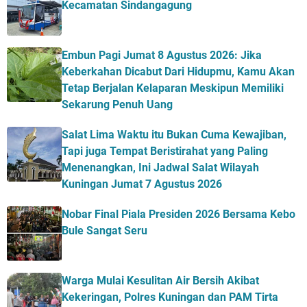
Kecamatan Sindangagung
Embun Pagi Jumat 8 Agustus 2026: Jika
Keberkahan Dicabut Dari Hidupmu, Kamu Akan
Tetap Berjalan Kelaparan Meskipun Memiliki
Sekarung Penuh Uang
Salat Lima Waktu itu Bukan Cuma Kewajiban,
Tapi juga Tempat Beristirahat yang Paling
Menenangkan, Ini Jadwal Salat Wilayah
Kuningan Jumat 7 Agustus 2026
Nobar Final Piala Presiden 2026 Bersama Kebo
Bule Sangat Seru
Warga Mulai Kesulitan Air Bersih Akibat
Kekeringan, Polres Kuningan dan PAM Tirta