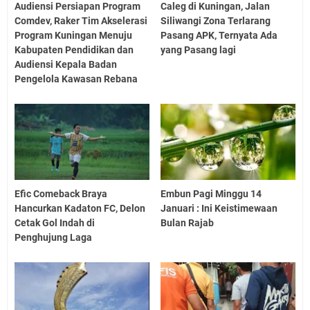
Audiensi Persiapan Program
Caleg di Kuningan, Jalan
Comdev, Raker Tim Akselerasi
Siliwangi Zona Terlarang
Program Kuningan Menuju
Pasang APK, Ternyata Ada
Kabupaten Pendidikan dan
yang Pasang lagi
Audiensi Kepala Badan
Pengelola Kawasan Rebana
Efic Comeback Braya
Embun Pagi Minggu 14
Hancurkan Kadaton FC, Delon
Januari : Ini Keistimewaan
Cetak Gol Indah di
Bulan Rajab
Penghujung Laga