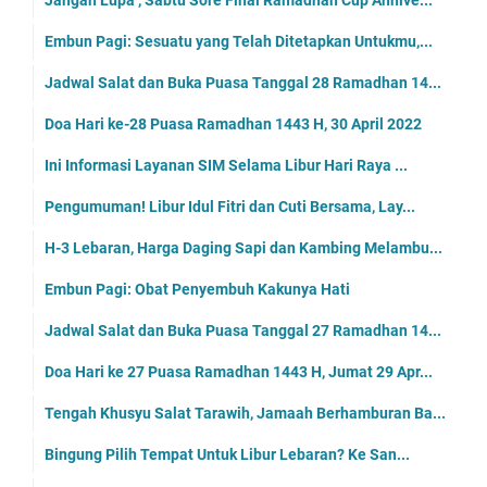
Jangan Lupa , Sabtu Sore Final Ramadhan Cup Annive...
Embun Pagi: Sesuatu yang Telah Ditetapkan Untukmu,...
Jadwal Salat dan Buka Puasa Tanggal 28 Ramadhan 14...
Doa Hari ke-28 Puasa Ramadhan 1443 H, 30 April 2022
Ini Informasi Layanan SIM Selama Libur Hari Raya ...
Pengumuman! Libur Idul Fitri dan Cuti Bersama, Lay...
H-3 Lebaran, Harga Daging Sapi dan Kambing Melambu...
Embun Pagi: Obat Penyembuh Kakunya Hati
Jadwal Salat dan Buka Puasa Tanggal 27 Ramadhan 14...
Doa Hari ke 27 Puasa Ramadhan 1443 H, Jumat 29 Apr...
Tengah Khusyu Salat Tarawih, Jamaah Berhamburan Ba...
Bingung Pilih Tempat Untuk Libur Lebaran? Ke San...