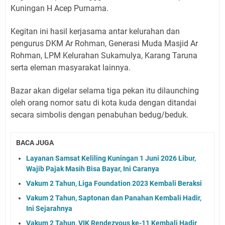
Kuningan H Acep Purnama.
Kegitan ini hasil kerjasama antar kelurahan dan
pengurus DKM Ar Rohman, Generasi Muda Masjid Ar
Rohman, LPM Kelurahan Sukamulya, Karang Taruna
serta eleman masyarakat lainnya.
Bazar akan digelar selama tiga pekan itu dilaunching
oleh orang nomor satu di kota kuda dengan ditandai
secara simbolis dengan penabuhan bedug/beduk.
BACA JUGA
Layanan Samsat Keliling Kuningan 1 Juni 2026 Libur,
Wajib Pajak Masih Bisa Bayar, Ini Caranya
Vakum 2 Tahun, Liga Foundation 2023 Kembali Beraksi
Vakum 2 Tahun, Saptonan dan Panahan Kembali Hadir,
Ini Sejarahnya
Vakum 2 Tahun, VIK Rendezvous ke-11 Kembali Hadir