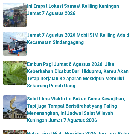
Ini Empat Lokasi Samsat Keliling Kuningan
Jumat 7 Agustus 2026
Jumat 7 Agustus 2026 Mobil SIM Keliling Ada di
Kecamatan Sindangagung
Embun Pagi Jumat 8 Agustus 2026: Jika
Keberkahan Dicabut Dari Hidupmu, Kamu Akan
Tetap Berjalan Kelaparan Meskipun Memiliki
Sekarung Penuh Uang
Salat Lima Waktu itu Bukan Cuma Kewajiban,
Tapi juga Tempat Beristirahat yang Paling
Menenangkan, Ini Jadwal Salat Wilayah
Kuningan Jumat 7 Agustus 2026
Nobar Final Piala Presiden 2026 Bersama Kebo