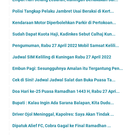
Polisi Tangkap Pelaku Jambret Usai Beraksi di Kert...
Kendaraan Motor Diperbolehkan Parkir di Pertokoan...
Sudah Dapat Kuota Haji, Kadinkes Sebut Calhaj Kun...
Pengumuman, Rabu 27 April 2022 Mobil Samsat Kelili...
Jadwal SIM Keliling di Kuningan Rabu 27 April 2022
Embun Pagi: Sesungguhnya Amalan itu Tergantung Pen...
Cek di Sini! Jadwal Jadwal Salat dan Buka Puasa Ta...
Doa Hari ke-25 Puasa Ramadhan 1443 H, Rabu 27 Apri...
Bupati : Kalau Ingin Ada Sarana Balapan, Kita Dudu...
Driver Ojol Meninggal, Kapolres: Saya Akan Tindak ...
Dipatuk Alief FC, Cobra Gagal ke Final Ramadhan ...