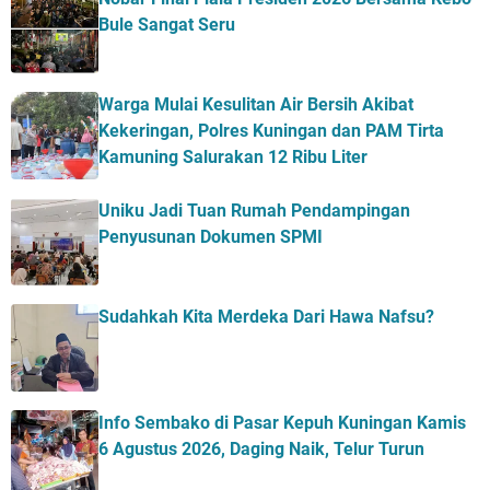
Bule Sangat Seru
Warga Mulai Kesulitan Air Bersih Akibat
Kekeringan, Polres Kuningan dan PAM Tirta
Kamuning Salurakan 12 Ribu Liter
Uniku Jadi Tuan Rumah Pendampingan
Penyusunan Dokumen SPMI
Sudahkah Kita Merdeka Dari Hawa Nafsu?
Info Sembako di Pasar Kepuh Kuningan Kamis
6 Agustus 2026, Daging Naik, Telur Turun