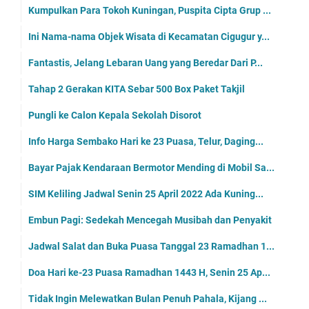
Kumpulkan Para Tokoh Kuningan, Puspita Cipta Grup ...
Ini Nama-nama Objek Wisata di Kecamatan Cigugur y...
Fantastis, Jelang Lebaran Uang yang Beredar Dari P...
Tahap 2 Gerakan KITA Sebar 500 Box Paket Takjil
Pungli ke Calon Kepala Sekolah Disorot
Info Harga Sembako Hari ke 23 Puasa, Telur, Daging...
Bayar Pajak Kendaraan Bermotor Mending di Mobil Sa...
SIM Keliling Jadwal Senin 25 April 2022 Ada Kuning...
Embun Pagi: Sedekah Mencegah Musibah dan Penyakit
Jadwal Salat dan Buka Puasa Tanggal 23 Ramadhan 1...
Doa Hari ke-23 Puasa Ramadhan 1443 H, Senin 25 Ap...
Tidak Ingin Melewatkan Bulan Penuh Pahala, Kijang ...