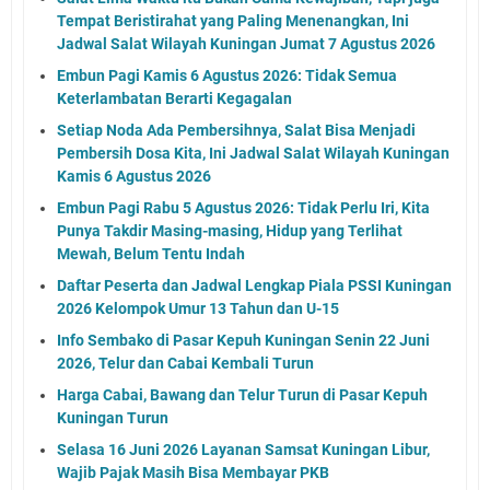
Tempat Beristirahat yang Paling Menenangkan, Ini
Jadwal Salat Wilayah Kuningan Jumat 7 Agustus 2026
Embun Pagi Kamis 6 Agustus 2026: Tidak Semua
Keterlambatan Berarti Kegagalan
Setiap Noda Ada Pembersihnya, Salat Bisa Menjadi
Pembersih Dosa Kita, Ini Jadwal Salat Wilayah Kuningan
Kamis 6 Agustus 2026
Embun Pagi Rabu 5 Agustus 2026: Tidak Perlu Iri, Kita
Punya Takdir Masing-masing, Hidup yang Terlihat
Mewah, Belum Tentu Indah
Daftar Peserta dan Jadwal Lengkap Piala PSSI Kuningan
2026 Kelompok Umur 13 Tahun dan U-15
Info Sembako di Pasar Kepuh Kuningan Senin 22 Juni
2026, Telur dan Cabai Kembali Turun
Harga Cabai, Bawang dan Telur Turun di Pasar Kepuh
Kuningan Turun
Selasa 16 Juni 2026 Layanan Samsat Kuningan Libur,
Wajib Pajak Masih Bisa Membayar PKB