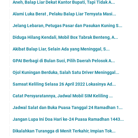
Aneh, Balap Liar Dekat Kantor Bupati, Tapi Tidak A...
Alami Luka Berat , Pelaku Balap Liar Ternyata Masi...
Jelang Lebaran, Petugas Pasar dan Pasukan Kuning S...
Diduga Hilang Kendali, Mobil Box Tabrak Benteng, A...
Akibat Balap Liar, Selain Ada yang Meninggal, S...
GPAI Berbagi di Bulan Suci, Pilih Daerah Pelosok A...
Ojol Kuningan Berduka, Salah Satu Driver Meninggal...
Samsat Keliling Selasa 26 April 2022 Lokasinya Ad...
Catat Persyaratannya, Jadwal Mobil SIM Keliling ...
Jadwal Salat dan Buka Puasa Tanggal 24 Ramadhan 1...
Jangan Lupa Ini Doa Hari ke-24 Puasa Ramadhan 1443...
Dikalahkan Turangga di Menit Terkahir, Impian Tok...