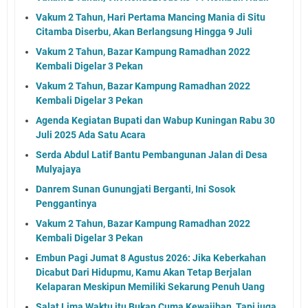
Vakum 2 Tahun, Hari Pertama Mancing Mania di Situ
Citamba Diserbu, Akan Berlangsung Hingga 9 Juli
Vakum 2 Tahun, Bazar Kampung Ramadhan 2022
Kembali Digelar 3 Pekan
Vakum 2 Tahun, Bazar Kampung Ramadhan 2022
Kembali Digelar 3 Pekan
Agenda Kegiatan Bupati dan Wabup Kuningan Rabu 30
Juli 2025 Ada Satu Acara
Serda Abdul Latif Bantu Pembangunan Jalan di Desa
Mulyajaya
Danrem Sunan Gunungjati Berganti, Ini Sosok
Penggantinya
Vakum 2 Tahun, Bazar Kampung Ramadhan 2022
Kembali Digelar 3 Pekan
Embun Pagi Jumat 8 Agustus 2026: Jika Keberkahan
Dicabut Dari Hidupmu, Kamu Akan Tetap Berjalan
Kelaparan Meskipun Memiliki Sekarung Penuh Uang
Salat Lima Waktu itu Bukan Cuma Kewajiban, Tapi juga