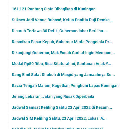
161,121 Rantang Cinta Dibagikan di Kuningan
Sukses Jadi Venue Bubos6, Ketua Panitia Puji Pemka...
Disuruh Tertawa 30 Detik, Gubernur Jabar Beri Ibu-...
Resmikan Pasar Kepuh, Gubernur Minta Pengelola Pr...
Dikunjungi Gubernur, Mak Endah Curhat Ingin Mempun...
Modal Rp50 Ribu, Bisa Silaturahmi, Santunan Anak Y...
Kang Emil Salat Shubuh di Masjid yang Jamaahnya Se...
Razia Tengah Malam, Kagetkan Penghuni Lapas Kuningan
Jelang Lebaran, Jalan yang Rusak Diperbaiki
Jadwal Samsat Keliling Sabtu 23 Aprl 2022 di Kecam...
Jadwal SIM Keliling Sabtu, 23 April 2022, Lokasi A...