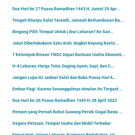
Doa Hari ke 27 Puasa Ramadhan 1443 H, Jumat 29 Apr...
Tengah Khusyu Salat Tarawih, Jamaah Berhamburan Ba...
Bingung Pilih Tempat Untuk Libur Lebaran? Ke San...
Jalan Diberlakukann Satu Arah, Angkot Kepung Kanto...
7 Kelompok Binaan TNGC Dapat Bantuan Usaha Ekonomi...
H-4 Lebaran, Harga Telur, Daging Ayam, Sapi, dan C...
Jangan Lupa Ini Jadwal Salat dan Buka Puasa Hari k...
Embun Pagi: Karena Sesungguhnya Amalan itu Tergant...
Doa Hari ke-26 Puasa Ramadhan 1443 H, 28 April 2022
Pemain yang Pernah Bobol Gawang Persib Gagal Bawa ...
Gegara Petasan, Tempat Usaha dan Mobil Terbakar
Empat Hari Jelang Lebaran, Kuningan Berlakukan Jal...