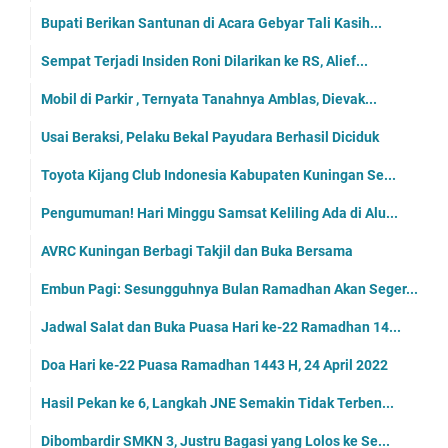
Bupati Berikan Santunan di Acara Gebyar Tali Kasih...
Sempat Terjadi Insiden Roni Dilarikan ke RS, Alief...
Mobil di Parkir , Ternyata Tanahnya Amblas, Dievak...
Usai Beraksi, Pelaku Bekal Payudara Berhasil Diciduk
Toyota Kijang Club Indonesia Kabupaten Kuningan Se...
Pengumuman! Hari Minggu Samsat Keliling Ada di Alu...
AVRC Kuningan Berbagi Takjil dan Buka Bersama
Embun Pagi: Sesungguhnya Bulan Ramadhan Akan Seger...
Jadwal Salat dan Buka Puasa Hari ke-22 Ramadhan 14...
Doa Hari ke-22 Puasa Ramadhan 1443 H, 24 April 2022
Hasil Pekan ke 6, Langkah JNE Semakin Tidak Terben...
Dibombardir SMKN 3, Justru Bagasi yang Lolos ke Se...