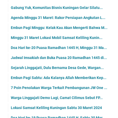
Gabung Yuk, Komunitas Bisnis Kuningan Gelar Silatu...
Agenda Minggu 31 Maret: Rakor Persiapan Angkutan L...
Embun Pagi Minggu: Kelak Kau Akan Mengerti Bahwa M...
Minggu 31 Maret Lokasi Mobil Samsat Keliling Kunin...
Doa Hari ke-20 Puasa Ramadhan 1445 H, Minggu 31 Ma...
Jadwal Imsakiah dan Buka Puasa 20 Ramadhan 1445 di...
Sejarah Linggajati, Dulu Bernama Desa Gede, Wargan...
Embun Pagi Sabtu: Ada Kalanya Allah Memberikan Kep...
7 Poin Penolakan Warga Terkait Pembangunan JW One ...
Warga Linggajati Demo Lagi, Camat Cilimus Sebut FP...
Lokasi Samsat Keliling Kuningan Sabtu 30 Maret 2024
Doa Hari ke-19 Puasa Ramadhan 1445 H, Sabtu 30 Mar...