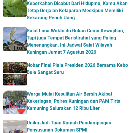
Keberkahan Dicabut Dari Hidupmu, Kamu Akan
Tetap Berjalan Kelaparan Meskipun Memiliki
Sekarung Penuh Uang
Salat Lima Waktu itu Bukan Cuma Kewajiban,
Tapi juga Tempat Beristirahat yang Paling
Menenangkan, Ini Jadwal Salat Wilayah
Kuningan Jumat 7 Agustus 2026
Nobar Final Piala Presiden 2026 Bersama Kebo
Bule Sangat Seru
Warga Mulai Kesulitan Air Bersih Akibat
Kekeringan, Polres Kuningan dan PAM Tirta
Kamuning Salurakan 12 Ribu Liter
Uniku Jadi Tuan Rumah Pendampingan
Penyusunan Dokumen SPMI