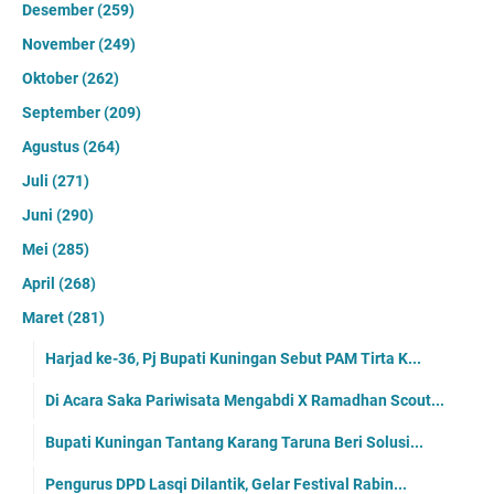
Desember
(259)
November
(249)
Oktober
(262)
September
(209)
Agustus
(264)
Juli
(271)
Juni
(290)
Mei
(285)
April
(268)
Maret
(281)
Harjad ke-36, Pj Bupati Kuningan Sebut PAM Tirta K...
Di Acara Saka Pariwisata Mengabdi X Ramadhan Scout...
Bupati Kuningan Tantang Karang Taruna Beri Solusi...
Pengurus DPD Lasqi Dilantik, Gelar Festival Rabin...