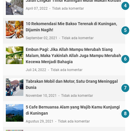
Jalan Lingkar Timur Kuningan Mulai Makan Korban
April 07, 2022
Tidak ada komentar
10 Rekomendasi Mie Bakso Terenak di Kuningan,
Dijamin Nagih!
September 02, 2021
Tidak ada komentar
Embun Pagi: Jika Allah Mampu Merubah Siang
Malam, Maka Yakinlah Allah Juga Mampu Merubah
Kecewa Menjadi Bahagia
Juli 24, 2022
Tidak ada komentar
Tabrakan Mobil dan Motor, Satu Orang Meninggal
Dunia
November 10, 2021
Tidak ada komentar
5 Cafe Bernuansa Alam yang Wajib Kamu Kunjungi
di Kuningan
Agustus 29, 2021
Tidak ada komentar