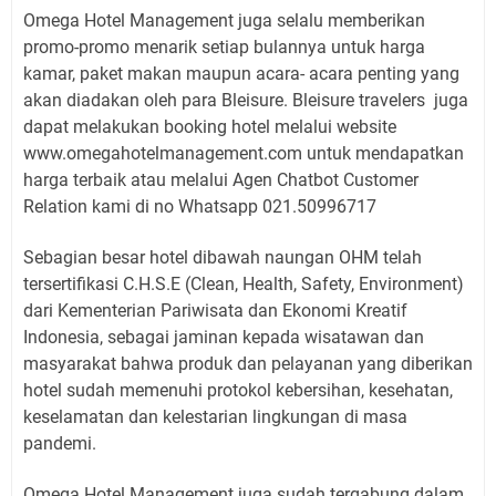
Omega Hotel Management juga selalu memberikan
promo-promo menarik setiap bulannya untuk harga
kamar, paket makan maupun acara- acara penting yang
akan diadakan oleh para Bleisure. Bleisure travelers juga
dapat melakukan booking hotel melalui website
www.omegahotelmanagement.com untuk mendapatkan
harga terbaik atau melalui Agen Chatbot Customer
Relation kami di no Whatsapp 021.50996717
Sebagian besar hotel dibawah naungan OHM telah
tersertifikasi C.H.S.E (Clean, Health, Safety, Environment)
dari Kementerian Pariwisata dan Ekonomi Kreatif
Indonesia, sebagai jaminan kepada wisatawan dan
masyarakat bahwa produk dan pelayanan yang diberikan
hotel sudah memenuhi protokol kebersihan, kesehatan,
keselamatan dan kelestarian lingkungan di masa
pandemi.
Omega Hotel Management juga sudah tergabung dalam