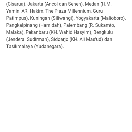
(Cisarua), Jakarta (Ancol dan Senen), Medan (H.M.
Yamin, AR. Hakim, The Plaza Millennium, Guru
Patimpus), Kuningan (Siliwangi), Yogyakarta (Malioboro),
Pangkalpinang (Hamidah), Palembang (R. Sukamto,
Malaka), Pekanbaru (KH. Wahid Hasyim), Bengkulu
(Jenderal Sudirman), Sidoarjo (KH. Ali Mas’ud) dan
Tasikmalaya (Yudanegara).