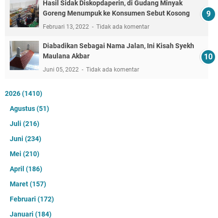
Hasil Sidak Diskopdaperin, di Gudang Minyak
Goreng Menumpuk ke Konsumen Sebut Kosong
Februari 13, 2022
Tidak ada komentar
Diabadikan Sebagai Nama Jalan, Ini Kisah Syekh
Maulana Akbar
Juni 05, 2022
Tidak ada komentar
2026
(1410)
Agustus
(51)
Juli
(216)
Juni
(234)
Mei
(210)
April
(186)
Maret
(157)
Februari
(172)
Januari
(184)