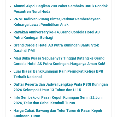
Alumni Akpol Bagikan 200 Paket Sembako Untuk Pondok
Pesantren Nurul Huda
PNM Hadirkan Ruang Pintar, Perkuat Pemberdayaan
Keluarga Lewat Pendidikan Anak
Rayakan Anniversary ke-14, Grand Cordela Hotel AS
Putra Kuningan Berbagi
Grand Cordela Hotel AS Putra Kuningan Bantu Stok
Darah di PMI
Mau Buka Puasa Sepuasnya? Tinggal Datang ke Grand
Cordela Hotel AS Putra Kuningan, Harganya Aman Kok!
Luar Biasa! Bank Kuningan Raih Peringkat Ketiga BPR
Terbaik Nasional
Daftar Peserta dan Jadwal Lengkap Piala PSSI Kuningan
2026 Kelompok Umur 13 Tahun dan U-15
Info Sembako di Pasar Kepuh Kuningan Senin 22 Juni
2026, Telur dan Cabai Kembali Turun
Harga Cabai, Bawang dan Telur Turun di Pasar Kepuh
Kuningan Turun