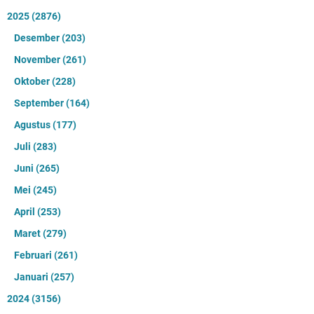
2025
(2876)
Desember
(203)
November
(261)
Oktober
(228)
September
(164)
Agustus
(177)
Juli
(283)
Juni
(265)
Mei
(245)
April
(253)
Maret
(279)
Februari
(261)
Januari
(257)
2024
(3156)