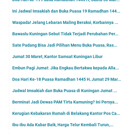
Ini Jadwal Imsakiah dan Buka Puasa 19 Ramadhan 144...
Waspada! Jelang Lebaran Maling Beraksi, Korbannya ...
Bawaslu Kuningan Sebut Tidak Terjadi Perubahan Per...
Sate Padang Bisa Jadi Pilihan Menu Buka Puasa, Ras...
Jumat 30 Maret, Kantor Samsat Kuningan Libur
Embun Pagi Jumat: Jika Engkau Bertakwa kepada Alla...
Doa Hari Ke-18 Puasa Ramadhan 1445 H, Jumat 29 Mar...
Jadwal Imsakiah dan Buka Puasa di Kuningan Jumat ...
Berminat Jadi Dewas PAM Tirta Kamuning? Ini Persya...
Kerugian Kebakaran Rumah di Belakang Kantor Pos Ca...
Ibu-ibu Ada Kabar Baik, Harga Telur Kembali Turun,...